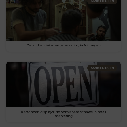
AANBIEDINGEN
De authentieke barberervaring in Nijmegen
AANBIEDINGEN
Kartonnen displays: de onmisbare schakel in retail
marketing