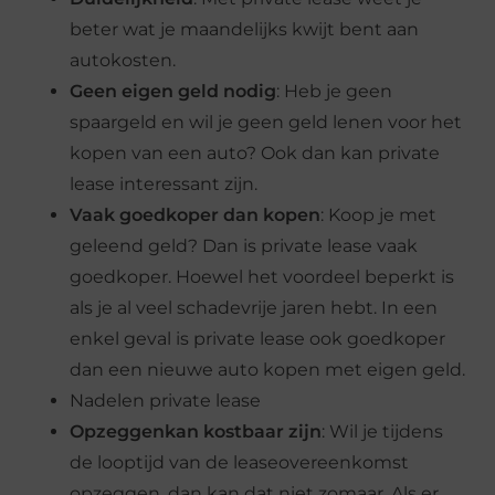
beter wat je maandelijks kwijt bent aan
autokosten.
Geen
eigen geld
nodig
: Heb je geen
spaargeld en wil je geen geld lenen voor het
kopen van een auto? Ook dan kan private
lease interessant zijn.
Vaak goedkoper dan kopen
: Koop je met
geleend geld? Dan is private lease vaak
goedkoper. Hoewel het voordeel beperkt is
als je al veel schadevrije jaren hebt. In een
enkel geval is private lease ook goedkoper
dan een nieuwe auto kopen met eigen geld.
Nadelen private lease
Opzeggen
kan
kostbaar
zijn
: Wil je tijdens
de looptijd van de leaseovereenkomst
opzeggen, dan kan dat niet zomaar. Als er