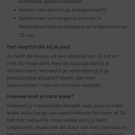
komende gebeurtenissen.
Kosten van pechhulp (wegenwacht).
Kosten van vervangend vervoer in
Nederland tijdens reparatie of onderhoud na
72 uur.
Een looptijd die bij je past
Je hebt de keuze uit een looptijd van 12 tot en
met 60 maanden. Kies de looptijd die bij je
situatie past. Verwacht je verandering in je
persoonlijke situatie? Neem dan een
leasecontract met een kortere looptijd.
Hoeveel kost private lease?
Hoeveel jij maandelijks betaalt voor jouw private
lease auto hangt van verschillende factoren af. Zo
telt het natuurlijk mee welke auto jij hebt
uitgezocht, maar ook de duur van het contract en
het inbegrepen aantal kilometers spelen een rol.