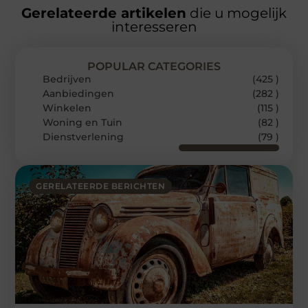
Gerelateerde artikelen
die u mogelijk
interesseren
POPULAR CATEGORIES
Bedrijven
(425 )
Aanbiedingen
(282 )
Winkelen
(115 )
Woning en Tuin
(82 )
Dienstverlening
(79 )
GERELATEERDE BERICHTEN