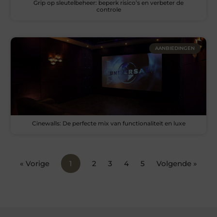
Grip op sleutelbeheer: beperk risico’s en verbeter de
controle
AANBIEDINGEN
Cinewalls: De perfecte mix van functionaliteit en luxe
« Vorige
1
2
3
4
5
Volgende »