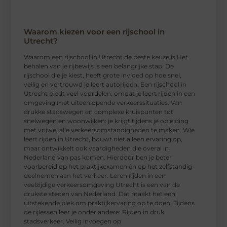
Waarom kiezen voor een rijschool in
Utrecht?
Waarom een ​​rijschool in Utrecht de beste keuze is Het
behalen van je rijbewijs is een belangrijke stap. De
rijschool die je kiest, heeft grote invloed op hoe snel,
veilig en vertrouwd je leert autorijden. Een rijschool in
Utrecht biedt veel voordelen, omdat je leert rijden in een
omgeving met uiteenlopende verkeerssituaties. Van
drukke stadswegen en complexe kruispunten tot
snelwegen en woonwijken: je krijgt tijdens je opleiding
met vrijwel alle verkeersomstandigheden te maken. Wie
leert rijden in Utrecht, bouwt niet alleen ervaring op,
maar ontwikkelt ook vaardigheden die overal in
Nederland van pas komen. Hierdoor ben je beter
voorbereid op het praktijkexamen én op het zelfstandig
deelnemen aan het verkeer. Leren rijden in een
veelzijdige verkeersomgeving Utrecht is een van de
drukste steden van Nederland. Dat maakt het een
uitstekende plek om praktijkervaring op te doen. Tijdens
de rijlessen leer je onder andere: Rijden in druk
stadsverkeer. Veilig invoegen op