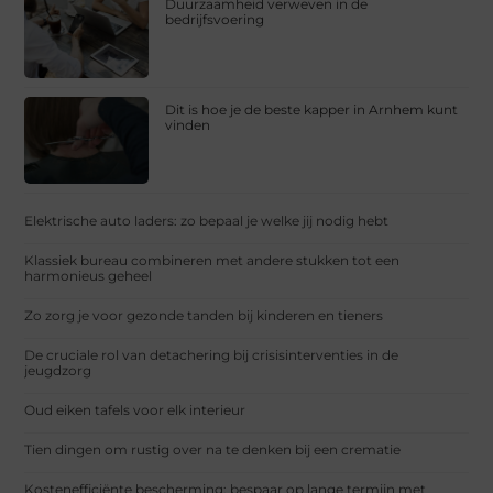
Duurzaamheid verweven in de
bedrijfsvoering
Dit is hoe je de beste kapper in Arnhem kunt
vinden
Elektrische auto laders: zo bepaal je welke jij nodig hebt
Klassiek bureau combineren met andere stukken tot een
harmonieus geheel
Zo zorg je voor gezonde tanden bij kinderen en tieners
De cruciale rol van detachering bij crisisinterventies in de
jeugdzorg
Oud eiken tafels voor elk interieur
Tien dingen om rustig over na te denken bij een crematie
Kostenefficiënte bescherming: bespaar op lange termijn met