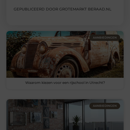
GEPUBLICEERD DOOR GROTEMARKT BERAAD.NL
AANBIEDINGEN
Waarom kiezen voor een rijschool in Utrecht?
AANBIEDINGEN