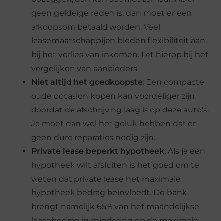
geen geldeige reden is, dan moet er een
afkoopsom betaald worden. Veel
leasemaatschappijen bieden flexibiliteit aan
bij het verlies van inkomen. Let hierop bij het
vergelijken van aanbieders.
Niet altijd het
goedk
o
op
ste
: Een compacte
oude occasion kopen kan voordeliger zijn
doordat de afschrijving laag is op deze auto’s.
Je moet dan wel het geluk hebben dat er
geen dure reparaties nodig zijn.
Private lease beperkt hypotheek
: Als je een
hypotheek wilt afsluiten is het goed om te
weten dat private lease het maximale
hypotheek bedrag beïnvloedt. De bank
brengt namelijk 65% van het maandelijkse
leasebedrag in mindering op de maximale