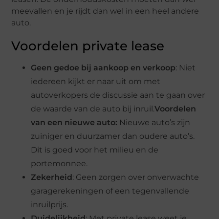
meevallen en je rijdt dan wel in een heel andere
auto.
Voordelen private lease
Geen gedoe bij aankoop en verkoop
: Niet
iedereen kijkt er naar uit om met
autoverkopers de discussie aan te gaan over
de waarde van de auto bij inruil.
Voordelen
van een nieuwe auto:
Nieuwe auto’s zijn
zuiniger en duurzamer dan oudere auto’s.
Dit is goed voor het milieu en de
portemonnee.
Zekerheid
: Geen zorgen over onverwachte
garagerekeningen of een tegenvallende
inruilprijs.
Duidelijkheid
: Met private lease weet je