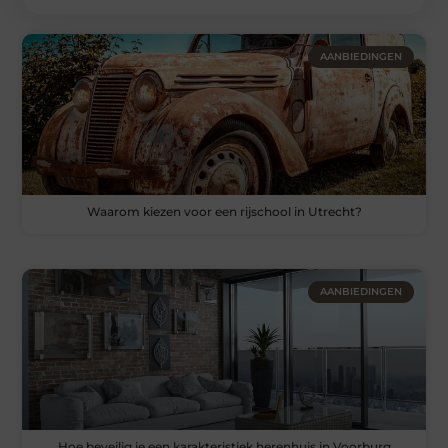
AANBIEDINGEN
Waarom kiezen voor een rijschool in Utrecht?
AANBIEDINGEN
Hoe beveilig je een karakteristiek herenhuis in Voorburg