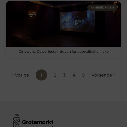
AANBIEDINGEN
Cinewalls: De perfecte mix van functionaliteit en luxe
« Vorige
1
2
3
4
5
Volgende »