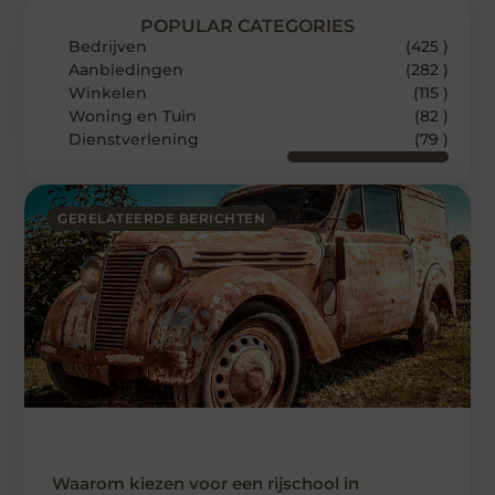
POPULAR CATEGORIES
Bedrijven
(425 )
Aanbiedingen
(282 )
Winkelen
(115 )
Woning en Tuin
(82 )
Dienstverlening
(79 )
GERELATEERDE BERICHTEN
Waarom kiezen voor een rijschool in