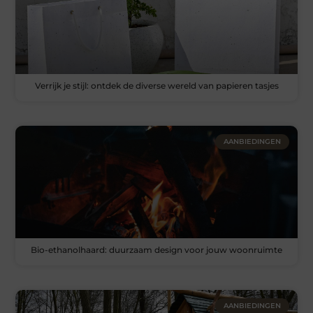
Verrijk je stijl: ontdek de diverse wereld van papieren tasjes
AANBIEDINGEN
Bio-ethanolhaard: duurzaam design voor jouw woonruimte
AANBIEDINGEN