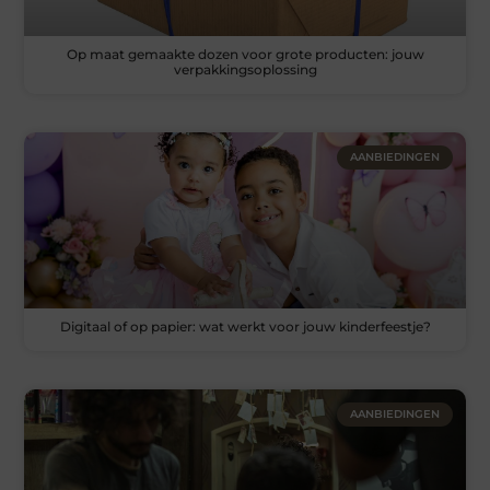
Op maat gemaakte dozen voor grote producten: jouw
verpakkingsoplossing
AANBIEDINGEN
Digitaal of op papier: wat werkt voor jouw kinderfeestje?
AANBIEDINGEN