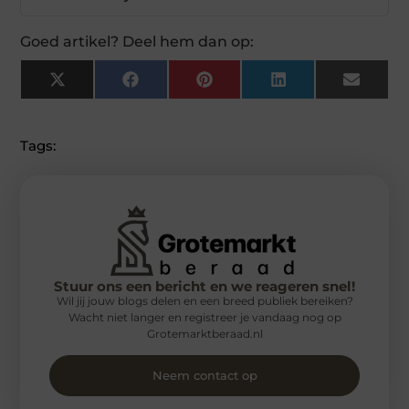
Goed artikel? Deel hem dan op:
X
Facebook
Pinterest
LinkedIn
Email
(Twitter)
Tags:
Stuur ons een bericht en we reageren snel!
Wil jij jouw blogs delen en een breed publiek bereiken?
Wacht niet langer en registreer je vandaag nog op
Grotemarktberaad.nl
Neem contact op