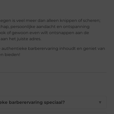
megen is veel meer dan alleen knippen of scheren;
chap, persoonlijke aandacht en ontspanning
ook of gewoon even wilt ontsnappen aan de
aan het juiste adres.
e authentieke barberervaring inhoudt en geniet van
en bieden!
ke barberervaring speciaal?
▼