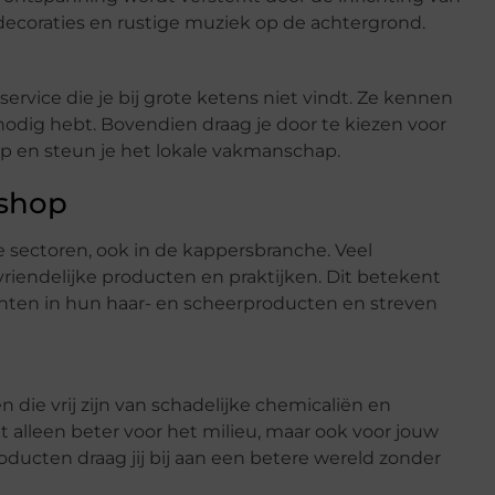
decoraties en rustige muziek op de achtergrond.
ervice die je bij grote ketens niet vindt. Ze kennen
nodig hebt. Bovendien draag je door te kiezen voor
 en steun je het lokale vakmanschap.
rshop
e sectoren, ook in de kappersbranche. Veel
iendelijke producten en praktijken. Dit betekent
ënten in hun haar- en scheerproducten en streven
 die vrij zijn van schadelijke chemicaliën en
iet alleen beter voor het milieu, maar ook voor jouw
ducten draag jij bij aan een betere wereld zonder