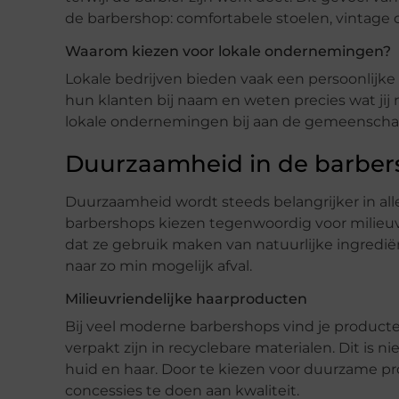
de barbershop: comfortabele stoelen, vintage 
Waarom kiezen voor lokale ondernemingen?
Lokale bedrijven bieden vaak een persoonlijke s
hun klanten bij naam en weten precies wat jij 
lokale ondernemingen bij aan de gemeenschap
Duurzaamheid in de barbe
Duurzaamheid wordt steeds belangrijker in all
barbershops kiezen tegenwoordig voor milieuvr
dat ze gebruik maken van natuurlijke ingredi
naar zo min mogelijk afval.
Milieuvriendelijke haarproducten
Bij veel moderne barbershops vind je producten
verpakt zijn in recyclebare materialen. Dit is n
huid en haar. Door te kiezen voor duurzame pro
concessies te doen aan kwaliteit.