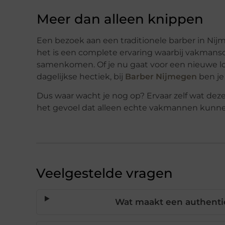
Meer dan alleen knippen
Een bezoek aan een traditionele barber in Nij
het is een complete ervaring waarbij vakmans
samenkomen. Of je nu gaat voor een nieuwe l
dagelijkse hectiek, bij
Barber Nijmegen
ben je 
Dus waar wacht je nog op? Ervaar zelf wat dez
het gevoel dat alleen echte vakmannen kunn
Veelgestelde vragen
Wat maakt een authentie