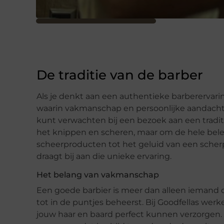
De traditie van de barber
Als je denkt aan een authentieke barberervaring
waarin vakmanschap en persoonlijke aandacht ce
kunt verwachten bij een bezoek aan een traditi
het knippen en scheren, maar om de hele bel
scheerproducten tot het geluid van een scherp
draagt bij aan die unieke ervaring.
Het belang van vakmanschap
Een goede barbier is meer dan alleen iemand d
tot in de puntjes beheerst. Bij Goodfellas wer
jouw haar en baard perfect kunnen verzorgen. 