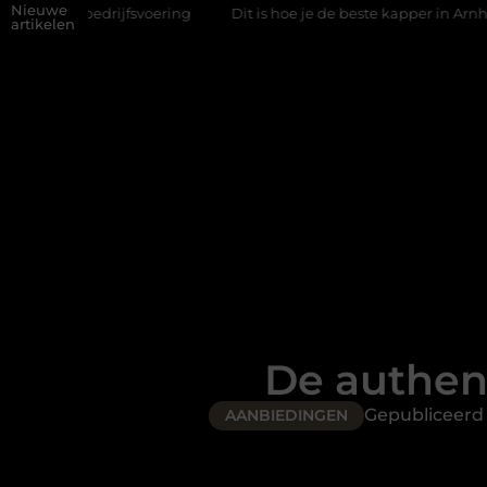
Nieuwe
svoering
Dit is hoe je de beste kapper in Arnhem kunt vinden
artikelen
De authen
Gepubliceerd
AANBIEDINGEN