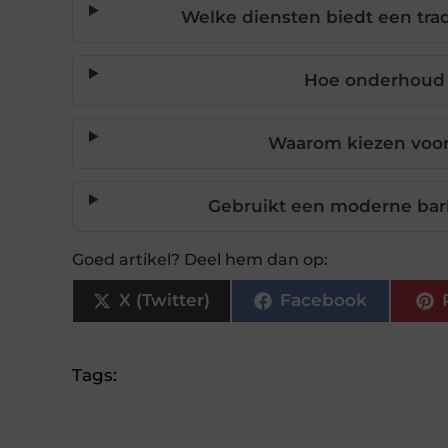
Welke diensten biedt een tra
Hoe onderhoud i
Waarom kiezen voor
Gebruikt een moderne ba
Goed artikel? Deel hem dan op:
X (Twitter)
Facebook
Tags: