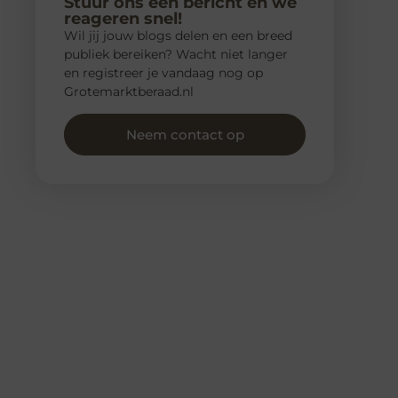
Stuur ons een bericht en we
reageren snel!
Wil jij jouw blogs delen en een breed
publiek bereiken? Wacht niet langer
en registreer je vandaag nog op
Grotemarktberaad.nl
Neem contact op