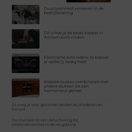
Duurzaamheid verweven in de
bedrijfsvoering
Dit is hoe je de beste kapper in
Arnhem kunt vinden
Elektrische auto laders: zo bepaal
je welke jij nodig hebt
Klassiek bureau combineren met
andere stukken tot een
harmonieus geheel
Zo zorg je voor gezonde tanden bij kinderen en
tieners
De cruciale rol van detachering bij
crisisinterventies in de jeugdzorg