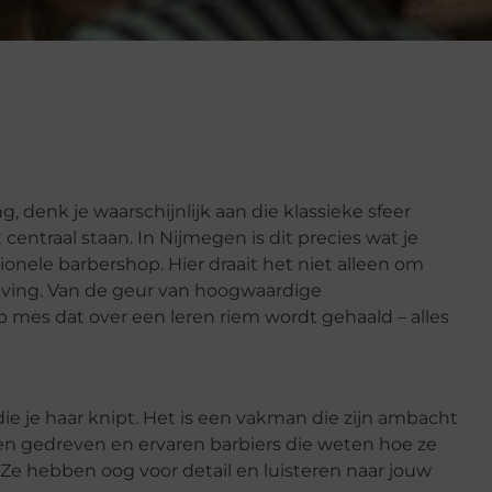
, denk je waarschijnlijk aan die klassieke sfeer
ntraal staan. In Nijmegen is dit precies wat je
onele barbershop. Hier draait het niet alleen om
eving. Van de geur van hoogwaardige
 mes dat over een leren riem wordt gehaald – alles
ie je haar knipt. Het is een vakman die zijn ambacht
ken gedreven en ervaren barbiers die weten hoe ze
Ze hebben oog voor detail en luisteren naar jouw