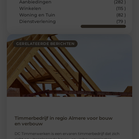
Aanbiedingen
(282 )
Winkelen
(115 )
Woning en Tuin
(82 )
Dienstverlening
(79 )
GERELATEERDE BERICHTEN
Timmerbedrijf in regio Almere voor bouw
en verbouw
DC Timmerwerken is een ervaren timmerbedrijf dat zich