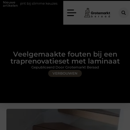
Nieuwe
t bij slimme keuzes
Waarom kiezen voor een rijschool in Utrecht?
artikelen
Veelgemaakte fouten bij een
traprenovatieset met laminaat
Gepubliceerd Door Grotemarkt Beraad
VERBOUWEN