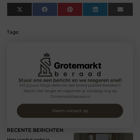
X
Facebook
Pinterest
LinkedIn
Email
(Twitter)
Tags:
Stuur ons een bericht en we reageren snel!
Wil jij jouw blogs delen en een breed publiek bereiken?
Wacht niet langer en registreer je vandaag nog op
Grotemarktberaad.nl
Neem contact op
RECENTE BERICHTEN
Meer comfort onder je