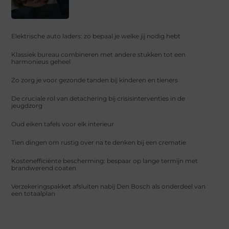
Elektrische auto laders: zo bepaal je welke jij nodig hebt
Klassiek bureau combineren met andere stukken tot een
harmonieus geheel
Zo zorg je voor gezonde tanden bij kinderen en tieners
De cruciale rol van detachering bij crisisinterventies in de
jeugdzorg
Oud eiken tafels voor elk interieur
Tien dingen om rustig over na te denken bij een crematie
Kostenefficiënte bescherming: bespaar op lange termijn met
brandwerend coaten
Verzekeringspakket afsluiten nabij Den Bosch als onderdeel van
een totaalplan