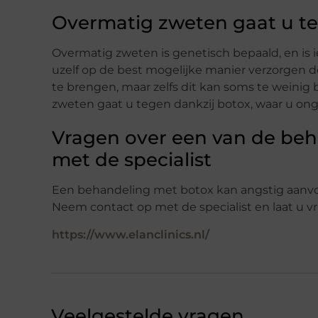
Overmatig zweten gaat u t
Overmatig zweten is genetisch bepaald, en is i
uzelf op de best mogelijke manier verzorgen d
te brengen, maar zelfs dit kan soms te weini
zweten gaat u tegen dankzij botox, waar u ongev
Vragen over een van de be
met de specialist
Een behandeling met botox kan angstig aanvo
Neem contact op met de specialist en laat u vr
https://www.elanclinics.nl/
Veelgestelde vragen