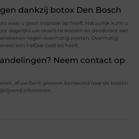
egen dankzij botox Den Bosch
ets waar u geen inspraak op heeft. Natuurlijk kunt u
oor dagelijks uw oksels te wassen en deodorant aan
g betekenen tegen overmatig zweten. Overmatig
eer een halfjaar baat bij heeft.
handelingen? Neem contact op
elen, of uw bent gewoon benieuwd naar de kosten.
ijblijvend informeren.