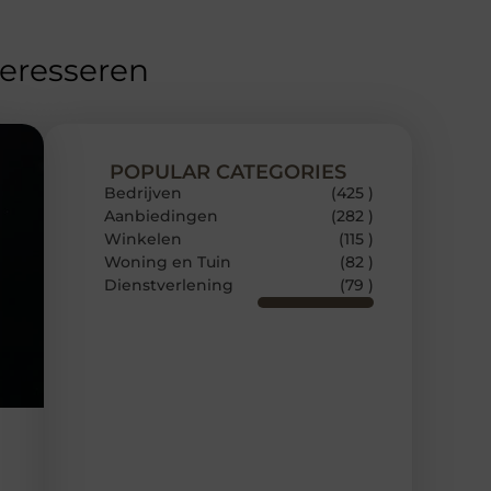
teresseren
POPULAR CATEGORIES
Bedrijven
(425 )
Aanbiedingen
(282 )
Winkelen
(115 )
Woning en Tuin
(82 )
Dienstverlening
(79 )