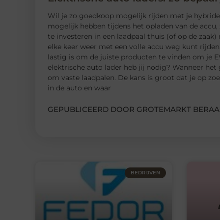
Wil je zo goedkoop mogelijk rijden met je hybride o
mogelijk hebben tijdens het opladen van de accu, 
te investeren in een laadpaal thuis (of op de zaak) 
elke keer weer met een volle accu weg kunt rijden
lastig is om de juiste producten te vinden om je E
elektrische auto lader heb jij nodig? Wanneer het
om vaste laadpalen. De kans is groot dat je op z
in de auto en waar
GEPUBLICEERD DOOR GROTEMARKT BERAA
BEDRIJVEN