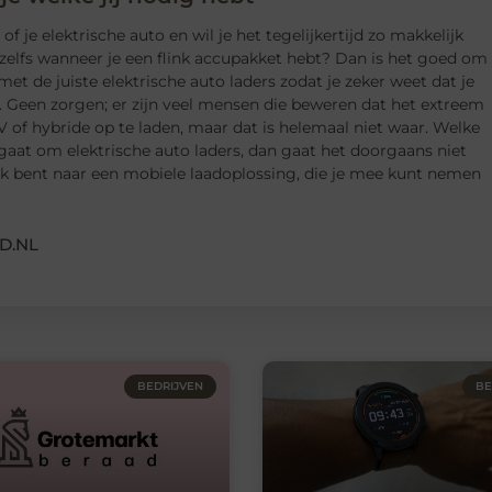
f je elektrische auto en wil je het tegelijkertijd zo makkelijk
zelfs wanneer je een flink accupakket hebt? Dan is het goed om
met de juiste elektrische auto laders zodat je zeker weet dat je
. Geen zorgen; er zijn veel mensen die beweren dat het extreem
V of hybride op te laden, maar dat is helemaal niet waar. Welke
 gaat om elektrische auto laders, dan gaat het doorgaans niet
oek bent naar een mobiele laadoplossing, die je mee kunt nemen
D.NL
BEDRIJVEN
BE