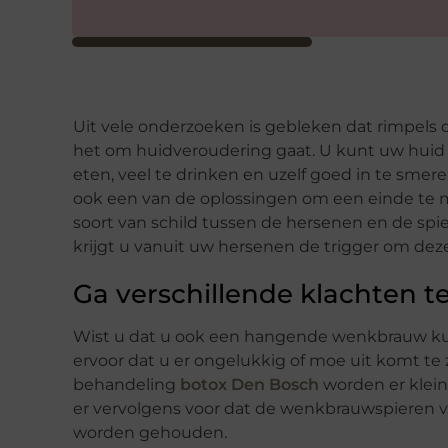
Uit vele onderzoeken is gebleken dat rimpels
het om huidveroudering gaat. U kunt uw huid 
eten, veel te drinken en uzelf goed in te smer
ook een van de oplossingen om een einde te m
soort van schild tussen de hersenen en de spier. 
krijgt u vanuit uw hersenen de trigger om de
Ga verschillende klachten t
Wist u dat u ook een hangende wenkbrauw kun
ervoor dat u er ongelukkig of moe uit komt te z
behandeling
botox Den Bosch
worden er klein
er vervolgens voor dat de wenkbrauwspieren
worden gehouden.