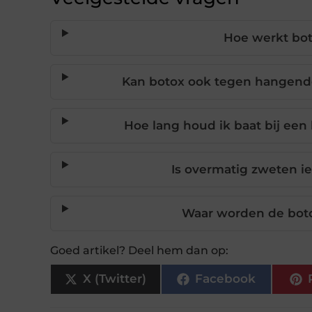
Hoe werkt bot
Kan botox ook tegen hangen
Hoe lang houd ik baat bij ee
Is overmatig zweten i
Waar worden de boto
Goed artikel? Deel hem dan op:
X (Twitter)
Facebook