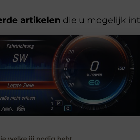
rde artikelen
die u mogelijk in
 je welke jij nodig hebt