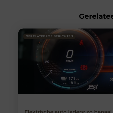
Gerelatee
GERELATEERDE BERICHTEN
Elektrische auto laders: zo bepaal