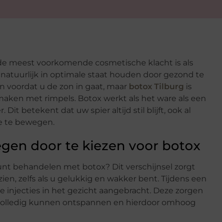
 de meest voorkomende cosmetische klacht is als
natuurlijk in optimale staat houden door gezond te
en voordat u de zon in gaat, maar
botox Tilburg
is
aken met rimpels. Botox werkt als het ware als een
Dit betekent dat uw spier altijd stil blijft, ook al
ze te bewegen.
egen door te kiezen voor botox
t behandelen met botox? Dit verschijnsel zorgt
ien, zelfs als u gelukkig en wakker bent. Tijdens een
e injecties in het gezicht aangebracht. Deze zorgen
 volledig kunnen ontspannen en hierdoor omhoog