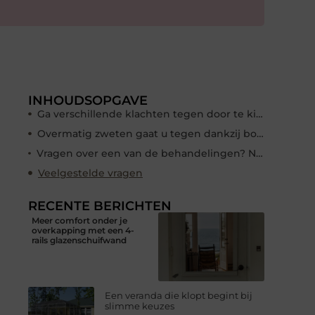
INHOUDSOPGAVE
Ga verschillende klachten tegen door te kiezen voor botox
Overmatig zweten gaat u tegen dankzij botox Den Bosch
Vragen over een van de behandelingen? Neem contact op met de specialist
Veelgestelde vragen
RECENTE BERICHTEN
Meer comfort onder je
overkapping met een 4-
rails glazenschuifwand
Een veranda die klopt begint bij
slimme keuzes