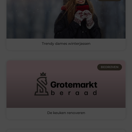
Trendy dames winterjassen
BEDRIJVEN
De keuken renoveren