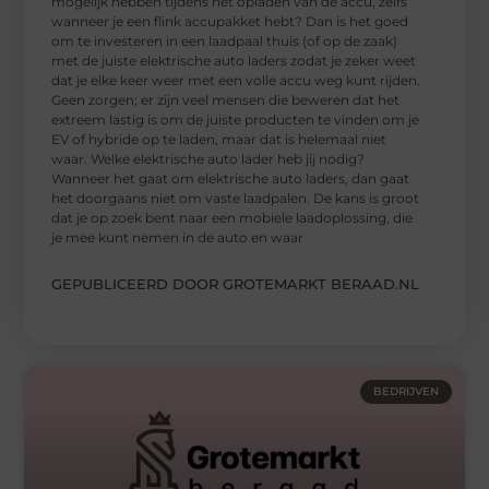
mogelijk hebben tijdens het opladen van de accu, zelfs
wanneer je een flink accupakket hebt? Dan is het goed
om te investeren in een laadpaal thuis (of op de zaak)
met de juiste elektrische auto laders zodat je zeker weet
dat je elke keer weer met een volle accu weg kunt rijden.
Geen zorgen; er zijn veel mensen die beweren dat het
extreem lastig is om de juiste producten te vinden om je
EV of hybride op te laden, maar dat is helemaal niet
waar. Welke elektrische auto lader heb jij nodig?
Wanneer het gaat om elektrische auto laders, dan gaat
het doorgaans niet om vaste laadpalen. De kans is groot
dat je op zoek bent naar een mobiele laadoplossing, die
je mee kunt nemen in de auto en waar
GEPUBLICEERD DOOR GROTEMARKT BERAAD.NL
BEDRIJVEN