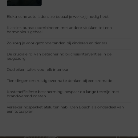
Elektrische auto laders: zo bepaal je welke jij nodig hebt
Klassiek bureau combineren met andere stukken tot een
harmonieus geheel
Zo zorg je voor gezonde tanden bij kinderen en tieners
De cruciale rol van detachering bij crisisinterventies in de
jeugdzorg
Oud eiken tafels voor elk interieur
Tien dingen om rustig over na te denken bij een crematie
Kostenefficiënte bescherming: bespaar op lange termijn met
brandwerend coaten
Verzekeringspakket afsluiten nabij Den Bosch als onderdeel van
een totaalplan