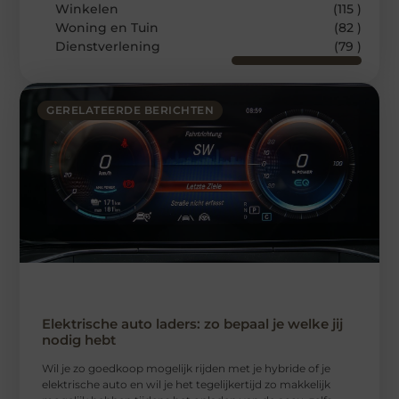
Winkelen
(115 )
Woning en Tuin
(82 )
Dienstverlening
(79 )
GERELATEERDE BERICHTEN
Elektrische auto laders: zo bepaal je welke jij
nodig hebt
Wil je zo goedkoop mogelijk rijden met je hybride of je
elektrische auto en wil je het tegelijkertijd zo makkelijk