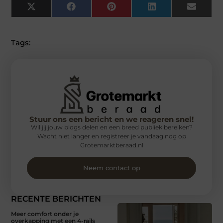
X
Facebook
Pinterest
LinkedIn
Email
(Twitter)
Tags:
Stuur ons een bericht en we reageren snel!
Wil jij jouw blogs delen en een breed publiek bereiken?
Wacht niet langer en registreer je vandaag nog op
Grotemarktberaad.nl
Neem contact op
RECENTE BERICHTEN
Meer comfort onder je
overkapping met een 4-rails