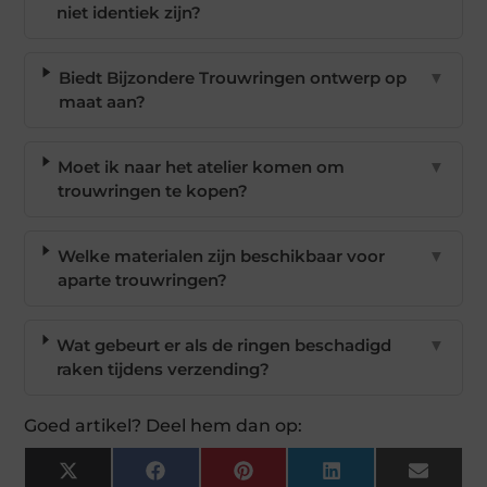
niet identiek zijn?
Biedt Bijzondere Trouwringen ontwerp op
▼
maat aan?
Moet ik naar het atelier komen om
▼
trouwringen te kopen?
Welke materialen zijn beschikbaar voor
▼
aparte trouwringen?
Wat gebeurt er als de ringen beschadigd
▼
raken tijdens verzending?
Goed artikel? Deel hem dan op:
X
Facebook
Pinterest
LinkedIn
Email