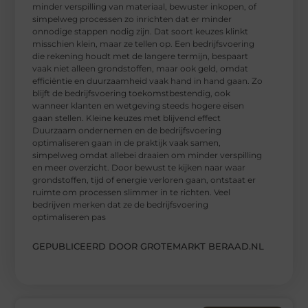
minder verspilling van materiaal, bewuster inkopen, of
simpelweg processen zo inrichten dat er minder
onnodige stappen nodig zijn. Dat soort keuzes klinkt
misschien klein, maar ze tellen op. Een bedrijfsvoering
die rekening houdt met de langere termijn, bespaart
vaak niet alleen grondstoffen, maar ook geld, omdat
efficiëntie en duurzaamheid vaak hand in hand gaan. Zo
blijft de bedrijfsvoering toekomstbestendig, ook
wanneer klanten en wetgeving steeds hogere eisen
gaan stellen. Kleine keuzes met blijvend effect
Duurzaam ondernemen en de bedrijfsvoering
optimaliseren gaan in de praktijk vaak samen,
simpelweg omdat allebei draaien om minder verspilling
en meer overzicht. Door bewust te kijken naar waar
grondstoffen, tijd of energie verloren gaan, ontstaat er
ruimte om processen slimmer in te richten. Veel
bedrijven merken dat ze de bedrijfsvoering
optimaliseren pas
GEPUBLICEERD DOOR GROTEMARKT BERAAD.NL