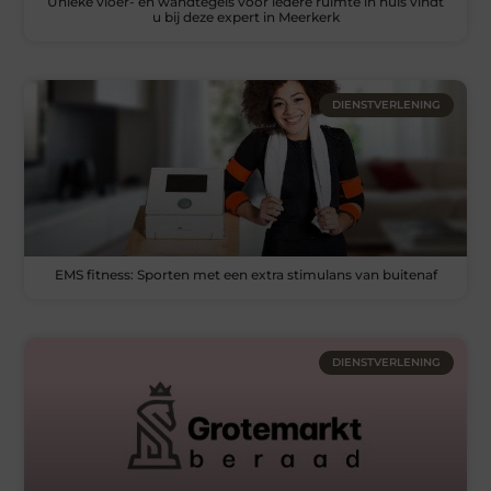
Unieke vloer- en wandtegels voor iedere ruimte in huis vindt
u bij deze expert in Meerkerk
DIENSTVERLENING
EMS fitness: Sporten met een extra stimulans van buitenaf
DIENSTVERLENING