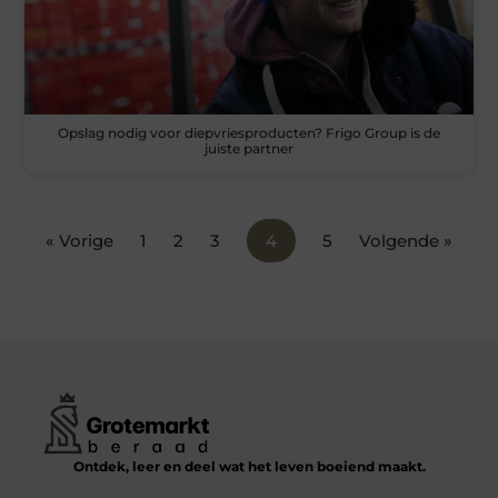
Opslag nodig voor diepvriesproducten? Frigo Group is de
juiste partner
« Vorige
1
2
3
4
5
Volgende »
Ontdek, leer en deel wat het leven boeiend maakt.