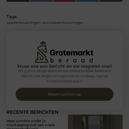
(Twitter)
Tags:
aparte trouwringen
,
exclusieve trouwringen
Stuur ons een bericht en we reageren snel!
Wil jij jouw blogs delen en een breed publiek bereiken?
Wacht niet langer en registreer je vandaag nog op
Grotemarktberaad.nl
Neem contact op
RECENTE BERICHTEN
Meer comfort onder je
overkapping met een 4-rails
glazenschuifwand