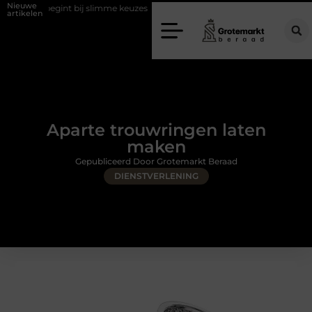
Nieuwe
int bij slimme keuzes
Waarom kiezen voor een rijschool in Utrecht?
artikelen
Aparte trouwringen laten
maken
Gepubliceerd Door Grotemarkt Beraad
DIENSTVERLENING