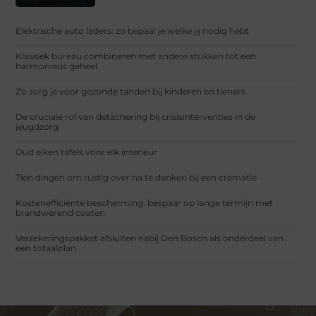
Elektrische auto laders: zo bepaal je welke jij nodig hebt
Klassiek bureau combineren met andere stukken tot een
harmonieus geheel
Zo zorg je voor gezonde tanden bij kinderen en tieners
De cruciale rol van detachering bij crisisinterventies in de
jeugdzorg
Oud eiken tafels voor elk interieur
Tien dingen om rustig over na te denken bij een crematie
Kostenefficiënte bescherming: bespaar op lange termijn met
brandwerend coaten
Verzekeringspakket afsluiten nabij Den Bosch als onderdeel van
een totaalplan