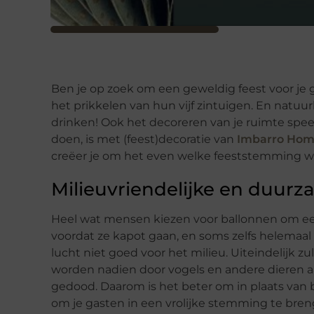
Ben je op zoek om een geweldig feest voor je g
het prikkelen van hun vijf zintuigen. En natuurl
drinken! Ook het decoreren van je ruimte speel
doen, is met (feest)decoratie van
Imbarro Hom
creëer je om het even welke feeststemming waa
Milieuvriendelijke en duurz
Heel wat mensen kiezen voor ballonnen om e
voordat ze kapot gaan, en soms zelfs helemaal n
lucht niet goed voor het milieu. Uiteindelijk zu
worden nadien door vogels en andere dieren aa
gedood. Daarom is het beter om in plaats van 
om je gasten in een vrolijke stemming te bren