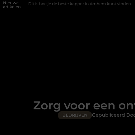
Nieuwe
is hoe je de beste kapper in Arnhem kunt vinden
Elektrische auto
artikelen
Zorg voor een onv
Gepubliceerd Do
BEDRIJVEN