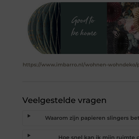
https://www.imbarro.nl/wohnen-wohndeko/p
Veelgestelde vragen
Waarom zijn papieren slingers bet
Hoe snel kan ik mijn ruimte 