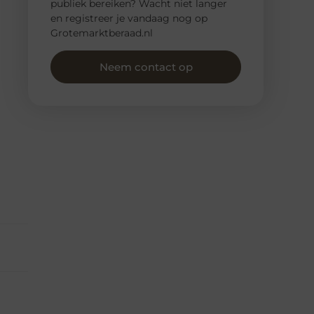
publiek bereiken? Wacht niet langer
en registreer je vandaag nog op
Grotemarktberaad.nl
Neem contact op