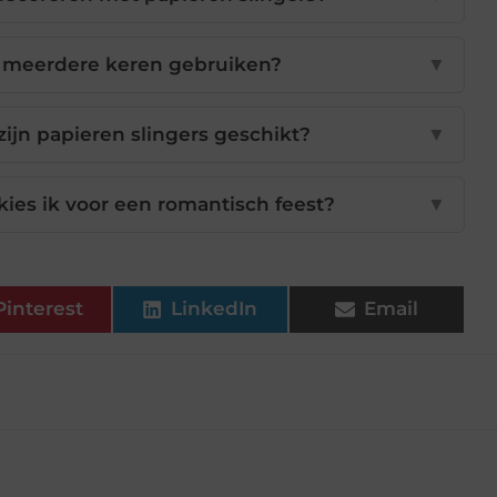
s meerdere keren gebruiken?
▼
jn papieren slingers geschikt?
▼
kies ik voor een romantisch feest?
▼
Pinterest
LinkedIn
Email