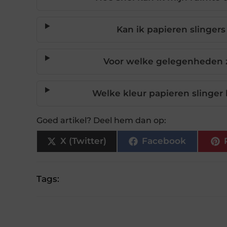
Kan ik papieren slinger
Voor welke gelegenheden zi
Welke kleur papieren slinger 
Goed artikel? Deel hem dan op:
X (Twitter)
Facebook
Tags: