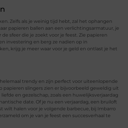
en
en. Zelfs als je weinig tijd hebt, zal het ophangen
aar papieren ballen aan een verlichtingsarmatuur, je
e sfeer die je zoekt voor je feest. Zie papieren
en investering en berg ze nadien op in
n, krijg je meer waar voor je geld en ontlast je het
 helemaal trendy en zijn perfect voor uiteenlopende
pieren slingers zien er bijvoorbeeld geweldig uit
efde en gezelschap, zoals een huwelijksverjaardag
antische date. Of je nu een verjaardag, een bruiloft
st wilt halen voor je volgende barbecue, bij Imbarro
zameld om je van je feest een succesverhaal te