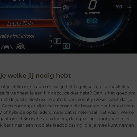
 je welke jij nodig hebt
f je elektrische auto en wil je het tegelijkertijd zo makkelijk
zelfs wanneer je een flink accupakket hebt? Dan is het goed om
met de juiste elektrische auto laders zodat je zeker weet dat je
. Geen zorgen; er zijn veel mensen die beweren dat het extreem
V of hybride op te laden, maar dat is helemaal niet waar. Welke
 gaat om elektrische auto laders, dan gaat het doorgaans niet
oek bent naar een mobiele laadoplossing, die je mee kunt nemen