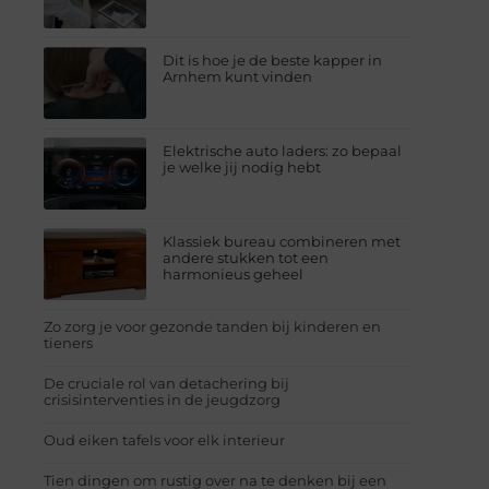
Dit is hoe je de beste kapper in
Arnhem kunt vinden
Elektrische auto laders: zo bepaal
je welke jij nodig hebt
Klassiek bureau combineren met
andere stukken tot een
harmonieus geheel
Zo zorg je voor gezonde tanden bij kinderen en
tieners
De cruciale rol van detachering bij
crisisinterventies in de jeugdzorg
Oud eiken tafels voor elk interieur
Tien dingen om rustig over na te denken bij een