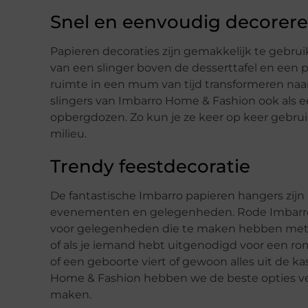
Snel en eenvoudig decorer
Papieren decoraties zijn gemakkelijk te gebruik
van een slinger boven de desserttafel en een p
ruimte in een mum van tijd transformeren naar d
slingers van Imbarro Home & Fashion ook als e
opbergdozen. Zo kun je ze keer op keer gebruike
milieu.
Trendy feestdecoratie
De fantastische Imbarro papieren hangers zijn
evenementen en gelegenheden. Rode Imbarro pa
voor gelegenheden die te maken hebben met li
of als je iemand hebt uitgenodigd voor een rom
of een geboorte viert of gewoon alles uit de ka
Home & Fashion hebben we de beste opties ver
maken.