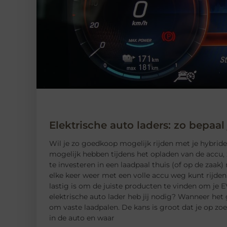
Elektrische auto laders: zo bepaal
Wil je zo goedkoop mogelijk rijden met je hybride o
mogelijk hebben tijdens het opladen van de accu, 
te investeren in een laadpaal thuis (of op de zaak) 
elke keer weer met een volle accu weg kunt rijden
lastig is om de juiste producten te vinden om je E
elektrische auto lader heb jij nodig? Wanneer het
om vaste laadpalen. De kans is groot dat je op z
in de auto en waar