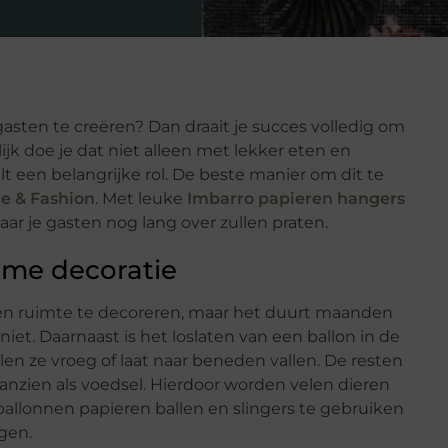
asten te creëren? Dan draait je succes volledig om
ijk doe je dat niet alleen met lekker eten en
t een belangrijke rol. De beste manier om dit te
e & Fashion
. Met leuke
Imbarro papieren hangers
r je gasten nog lang over zullen praten.
ame decoratie
en ruimte te decoreren, maar het duurt maanden
iet. Daarnaast is het loslaten van een ballon in de
llen ze vroeg of laat naar beneden vallen. De resten
nzien als voedsel. Hierdoor worden velen dieren
ballonnen papieren ballen en slingers te gebruiken
gen.