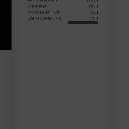
Aanbiedingen
(282 )
Winkelen
(115 )
Woning en Tuin
(82 )
Dienstverlening
(79 )