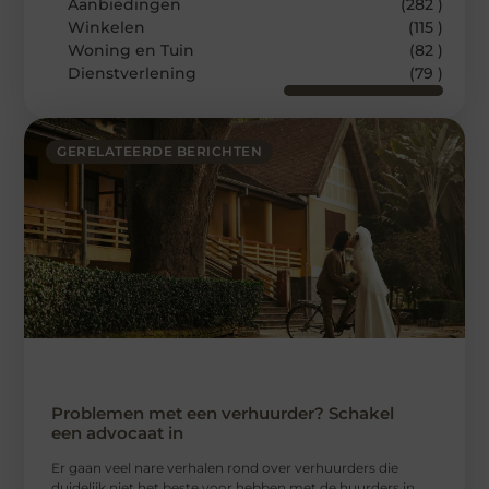
Aanbiedingen
(282 )
Winkelen
(115 )
Woning en Tuin
(82 )
Dienstverlening
(79 )
GERELATEERDE BERICHTEN
Problemen met een verhuurder? Schakel
een advocaat in
Er gaan veel nare verhalen rond over verhuurders die
duidelijk niet het beste voor hebben met de huurders in