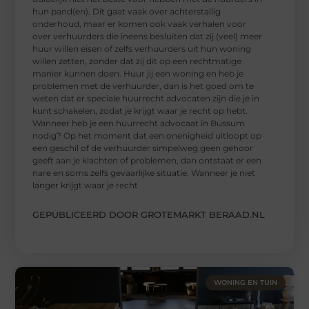
hun pand(en). Dit gaat vaak over achterstallig
onderhoud, maar er komen ook vaak verhalen voor
over verhuurders die ineens besluiten dat zij (veel) meer
huur willen eisen of zelfs verhuurders uit hun woning
willen zetten, zonder dat zij dit op een rechtmatige
manier kunnen doen. Huur jij een woning en heb je
problemen met de verhuurder, dan is het goed om te
weten dat er speciale huurrecht advocaten zijn die je in
kunt schakelen, zodat je krijgt waar je recht op hebt.
Wanneer heb je een huurrecht advocaat in Bussum
nodig? Op het moment dat een onenigheid uitloopt op
een geschil of de verhuurder simpelweg geen gehoor
geeft aan je klachten of problemen, dan ontstaat er een
nare en soms zelfs gevaarlijke situatie. Wanneer je niet
langer krijgt waar je recht
GEPUBLICEERD DOOR GROTEMARKT BERAAD.NL
WONING EN TUIN