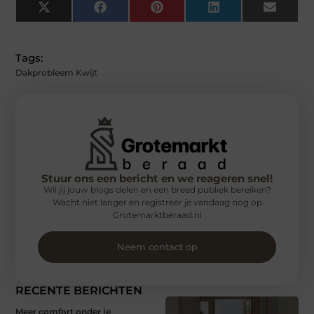
X
Facebook
Pinterest
LinkedIn
Email
(Twitter)
Tags:
Dakprobleem Kwijt
Stuur ons een bericht en we reageren snel!
Wil jij jouw blogs delen en een breed publiek bereiken?
Wacht niet langer en registreer je vandaag nog op
Grotemarktberaad.nl
Neem contact op
RECENTE BERICHTEN
Meer comfort onder je