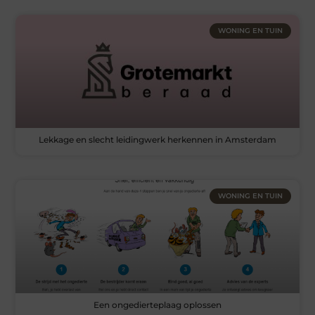
WONING EN TUIN
Lekkage en slecht leidingwerk herkennen in Amsterdam
WONING EN TUIN
Een ongedierteplaag oplossen