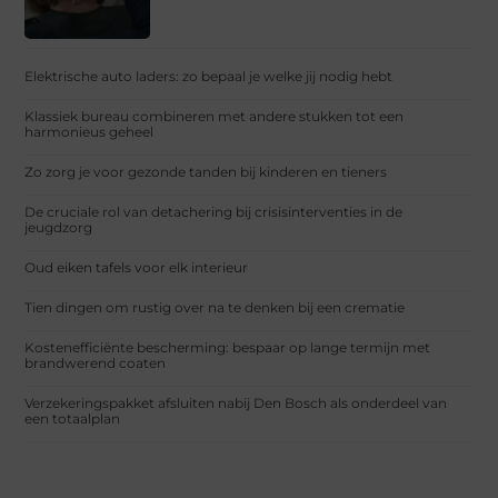
Elektrische auto laders: zo bepaal je welke jij nodig hebt
Klassiek bureau combineren met andere stukken tot een
harmonieus geheel
Zo zorg je voor gezonde tanden bij kinderen en tieners
De cruciale rol van detachering bij crisisinterventies in de
jeugdzorg
Oud eiken tafels voor elk interieur
Tien dingen om rustig over na te denken bij een crematie
Kostenefficiënte bescherming: bespaar op lange termijn met
brandwerend coaten
Verzekeringspakket afsluiten nabij Den Bosch als onderdeel van
een totaalplan