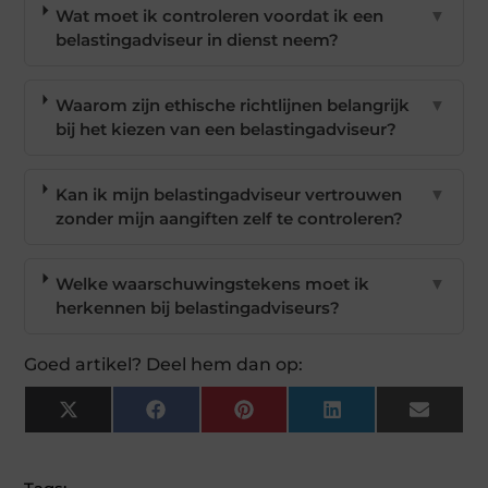
Wat moet ik controleren voordat ik een
▼
belastingadviseur in dienst neem?
Waarom zijn ethische richtlijnen belangrijk
▼
bij het kiezen van een belastingadviseur?
Kan ik mijn belastingadviseur vertrouwen
▼
zonder mijn aangiften zelf te controleren?
Welke waarschuwingstekens moet ik
▼
herkennen bij belastingadviseurs?
Goed artikel? Deel hem dan op:
X
Facebook
Pinterest
LinkedIn
Email
(Twitter)