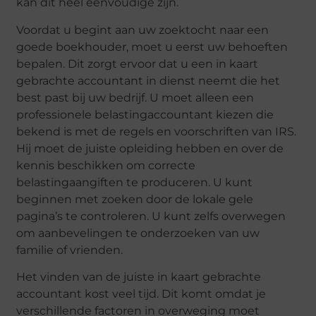
kan dit heel eenvoudige zijn.
Voordat u begint aan uw zoektocht naar een
goede boekhouder, moet u eerst uw behoeften
bepalen. Dit zorgt ervoor dat u een in kaart
gebrachte accountant in dienst neemt die het
best past bij uw bedrijf. U moet alleen een
professionele belastingaccountant kiezen die
bekend is met de regels en voorschriften van IRS.
Hij moet de juiste opleiding hebben en over de
kennis beschikken om correcte
belastingaangiften te produceren. U kunt
beginnen met zoeken door de lokale gele
pagina’s te controleren. U kunt zelfs overwegen
om aanbevelingen te onderzoeken van uw
familie of vrienden.
Het vinden van de juiste in kaart gebrachte
accountant kost veel tijd. Dit komt omdat je
verschillende factoren in overweging moet