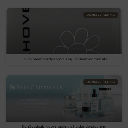
DIENSTVERLENING
Online naambordjes vind u bij De Naambordensite
DIENSTVERLENING
SkinCeuticals, voor maximale huidondersteuning