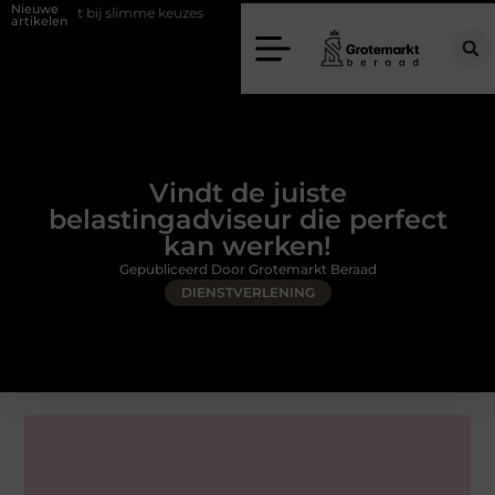
Nieuwe
 bij slimme keuzes
Waarom kiezen voor een rijschool in Utrecht?
artikelen
Vindt de juiste
belastingadviseur die perfect
kan werken!
Gepubliceerd Door Grotemarkt Beraad
DIENSTVERLENING