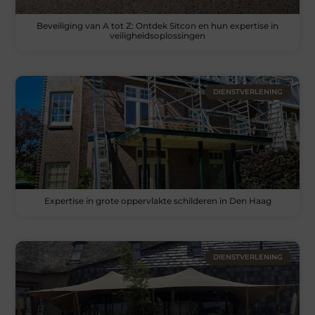
Beveiliging van A tot Z: Ontdek Sitcon en hun expertise in
veiligheidsoplossingen
DIENSTVERLENING
Expertise in grote oppervlakte schilderen in Den Haag
DIENSTVERLENING