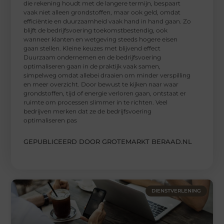
die rekening houdt met de langere termijn, bespaart
vaak niet alleen grondstoffen, maar ook geld, omdat
efficiëntie en duurzaamheid vaak hand in hand gaan. Zo
blijft de bedrijfsvoering toekomstbestendig, ook
wanneer klanten en wetgeving steeds hogere eisen
gaan stellen. Kleine keuzes met blijvend effect
Duurzaam ondernemen en de bedrijfsvoering
optimaliseren gaan in de praktijk vaak samen,
simpelweg omdat allebei draaien om minder verspilling
en meer overzicht. Door bewust te kijken naar waar
grondstoffen, tijd of energie verloren gaan, ontstaat er
ruimte om processen slimmer in te richten. Veel
bedrijven merken dat ze de bedrijfsvoering
optimaliseren pas
GEPUBLICEERD DOOR GROTEMARKT BERAAD.NL
DIENSTVERLENING