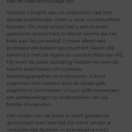
kan dit heel eenvoudige zijn.
Voordat u begint aan uw zoektocht naar een
goede boekhouder, moet u eerst uw behoeften
bepalen. Dit zorgt ervoor dat u een in kaart
gebrachte accountant in dienst neemt die het
best past bij uw bedrijf. U moet alleen een
professionele belastingaccountant kiezen die
bekend is met de regels en voorschriften van IRS.
Hij moet de juiste opleiding hebben en over de
kennis beschikken om correcte
belastingaangiften te produceren. U kunt
beginnen met zoeken door de lokale gele
pagina’s te controleren. U kunt zelfs overwegen
om aanbevelingen te onderzoeken van uw
familie of vrienden.
Het vinden van de juiste in kaart gebrachte
accountant kost veel tijd. Dit komt omdat je
verschillende factoren in overweging moet