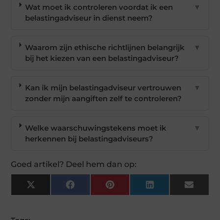
Wat moet ik controleren voordat ik een
▼
belastingadviseur in dienst neem?
Waarom zijn ethische richtlijnen belangrijk
▼
bij het kiezen van een belastingadviseur?
Kan ik mijn belastingadviseur vertrouwen
▼
zonder mijn aangiften zelf te controleren?
Welke waarschuwingstekens moet ik
▼
herkennen bij belastingadviseurs?
Goed artikel? Deel hem dan op:
X
Facebook
Pinterest
LinkedIn
Email
(Twitter)