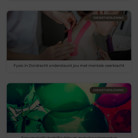
DIENSTVERLENING
Fysio in Dordrecht ondersteunt jou met mentale veerkracht
DIENSTVERLENING
Een smakelijk bedrijfsjubileum met showelementen