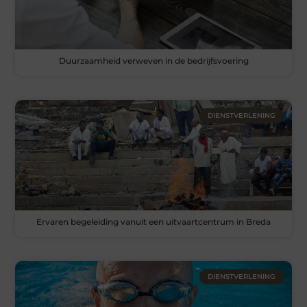
Duurzaamheid verweven in de bedrijfsvoering
DIENSTVERLENING
Ervaren begeleiding vanuit een uitvaartcentrum in Breda
DIENSTVERLENING