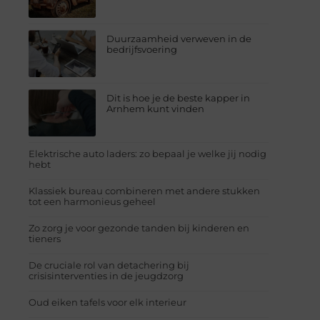
Duurzaamheid verweven in de
bedrijfsvoering
Dit is hoe je de beste kapper in
Arnhem kunt vinden
Elektrische auto laders: zo bepaal je welke jij nodig
hebt
Klassiek bureau combineren met andere stukken
tot een harmonieus geheel
Zo zorg je voor gezonde tanden bij kinderen en
tieners
De cruciale rol van detachering bij
crisisinterventies in de jeugdzorg
Oud eiken tafels voor elk interieur