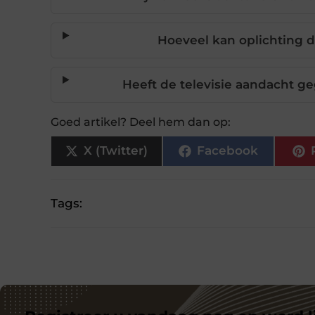
Hoeveel kan oplichting 
Heeft de televisie aandacht g
Goed artikel? Deel hem dan op:
X (Twitter)
Facebook
Tags: