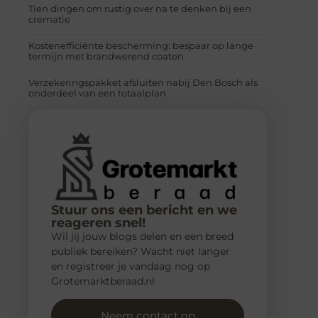
Tien dingen om rustig over na te denken bij een
crematie
Kostenefficiënte bescherming: bespaar op lange
termijn met brandwerend coaten
Verzekeringspakket afsluiten nabij Den Bosch als
onderdeel van een totaalplan
Stuur ons een bericht en we
reageren snel!
Wil jij jouw blogs delen en een breed
publiek bereiken? Wacht niet langer
en registreer je vandaag nog op
Grotemarktberaad.nl
Neem contact op