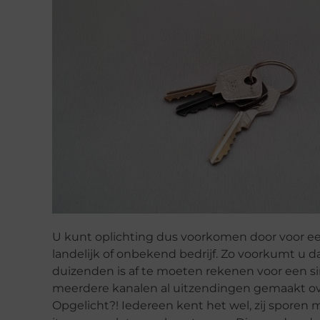
U kunt oplichting dus voorkomen door voor een
landelijk of onbekend bedrijf. Zo voorkumt u d
duizenden is af te moeten rekenen voor een s
meerdere kanalen al uitzendingen gemaakt ove
Opgelicht?! Iedereen kent het wel, zij sporen 