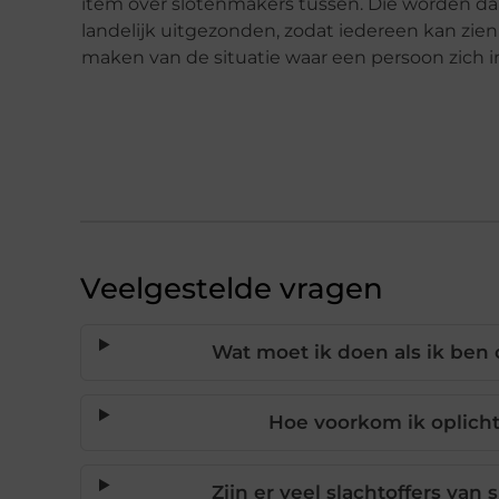
item over slotenmakers tussen. Die worden 
landelijk uitgezonden, zodat iedereen kan zien 
maken van de situatie waar een persoon zich i
Veelgestelde vragen
Wat moet ik doen als ik ben
Hoe voorkom ik oplich
Zijn er veel slachtoffers van