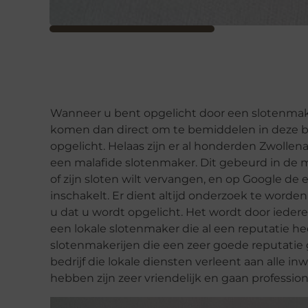
Wanneer u bent opgelicht door een slotenmaker 
komen dan direct om te bemiddelen in deze ben
opgelicht. Helaas zijn er al honderden Zwollen
een malafide slotenmaker. Dit gebeurd in de m
of zijn sloten wilt vervangen, en op Google de 
inschakelt. Er dient altijd onderzoek te worde
u dat u wordt opgelicht. Het wordt door ieder
een lokale slotenmaker die al een reputatie heef
slotenmakerijen die een zeer goede reputatie 
bedrijf die lokale diensten verleent aan alle in
hebben zijn zeer vriendelijk en gaan profession