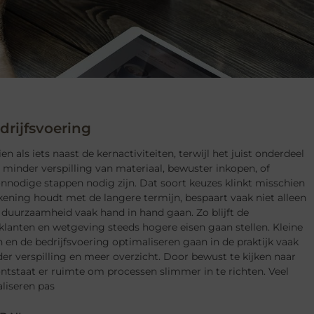
rijfsvoering
als iets naast de kernactiviteiten, terwijl het juist onderdeel
 minder verspilling van materiaal, bewuster inkopen, of
nnodige stappen nodig zijn. Dat soort keuzes klinkt misschien
rekening houdt met de langere termijn, bespaart vaak niet alleen
 duurzaamheid vaak hand in hand gaan. Zo blijft de
lanten en wetgeving steeds hogere eisen gaan stellen. Kleine
n de bedrijfsvoering optimaliseren gaan in de praktijk vaak
 verspilling en meer overzicht. Door bewust te kijken naar
ontstaat er ruimte om processen slimmer in te richten. Veel
liseren pas