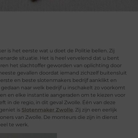
is het eerste wat u doet de Politie bellen. Zij
arde situatie. Het is heel vervelend dat u bent
aren het slachtoffer geworden van oplichting door
eeste gevallen doordat iemand zichzelf buitensluit
eerste en beste slotenmakers bedrijf aanklikt en
n gedaan naar welk bedrijf u inschakelt zo voorkomt
een en elke instantie aangeraden om te kiezen voor
t in de regio, in dit geval Zwolle. Één van deze
geniet is
Slotenmaker Zwolle
. Zij zijn een eerlijk
woners van Zwolle. De monteurs die zijn in dienst
eel te werk.