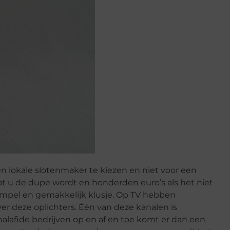
 lokale slotenmaker te kiezen en niet voor een
at u de dupe wordt en honderden euro’s als het niet
impel en gemakkelijk klusje. Op TV hebben
r deze oplichters. Één van deze kanalen is
malafide bedrijven op en af en toe komt er dan een