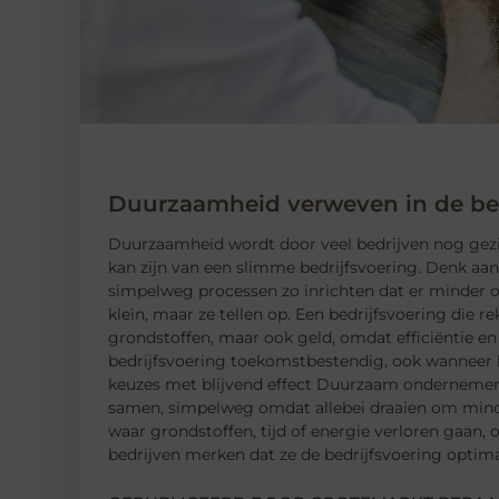
Duurzaamheid verweven in de bed
Duurzaamheid wordt door veel bedrijven nog gezien 
kan zijn van een slimme bedrijfsvoering. Denk aan
simpelweg processen zo inrichten dat er minder o
klein, maar ze tellen op. Een bedrijfsvoering die 
grondstoffen, maar ook geld, omdat efficiëntie en
bedrijfsvoering toekomstbestendig, ook wanneer k
keuzes met blijvend effect Duurzaam ondernemen e
samen, simpelweg omdat allebei draaien om minder
waar grondstoffen, tijd of energie verloren gaan, 
bedrijven merken dat ze de bedrijfsvoering optima