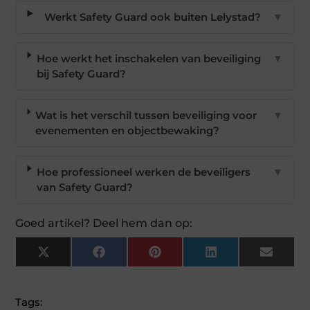
Werkt Safety Guard ook buiten Lelystad?
▼
Hoe werkt het inschakelen van beveiliging
▼
bij Safety Guard?
Wat is het verschil tussen beveiliging voor
▼
evenementen en objectbewaking?
Hoe professioneel werken de beveiligers
▼
van Safety Guard?
Goed artikel? Deel hem dan op:
X
Facebook
Pinterest
LinkedIn
Email
(Twitter)
Tags: