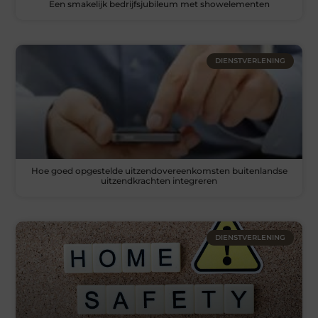
Een smakelijk bedrijfsjubileum met showelementen
DIENSTVERLENING
Hoe goed opgestelde uitzendovereenkomsten buitenlandse
uitzendkrachten integreren
DIENSTVERLENING