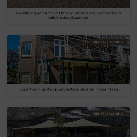
Beveiliging van A tot Z: Ontdek Sitcon en hun expertise in
veiligheidsoplossingen
DIENSTVERLENING
Expertise in grote oppervlakte schilderen in Den Haag
DIENSTVERLENING