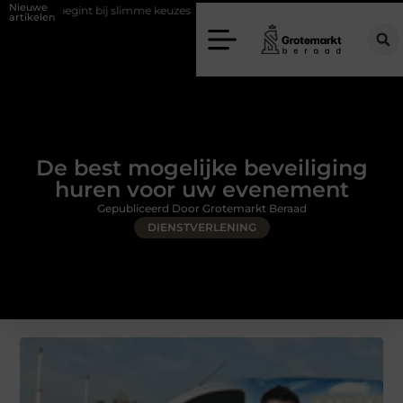
Nieuwe
bij slimme keuzes
Waarom kiezen voor een rijschool in Utrecht?
artikelen
De best mogelijke beveiliging
huren voor uw evenement
Gepubliceerd Door Grotemarkt Beraad
DIENSTVERLENING