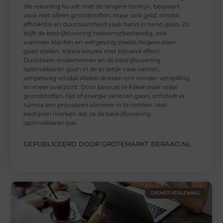
die rekening houdt met de langere termijn, bespaart
vaak niet alleen grondstoffen, maar ook geld, omdat
efficiëntie en duurzaamheid vaak hand in hand gaan. Zo
blijft de bedrijfsvoering toekomstbestendig, ook
wanneer klanten en wetgeving steeds hogere eisen
gaan stellen. Kleine keuzes met blijvend effect
Duurzaam ondernemen en de bedrijfsvoering
optimaliseren gaan in de praktijk vaak samen,
simpelweg omdat allebei draaien om minder verspilling
en meer overzicht. Door bewust te kijken naar waar
grondstoffen, tijd of energie verloren gaan, ontstaat er
ruimte om processen slimmer in te richten. Veel
bedrijven merken dat ze de bedrijfsvoering
optimaliseren pas
GEPUBLICEERD DOOR GROTEMARKT BERAAD.NL
DIENSTVERLENING