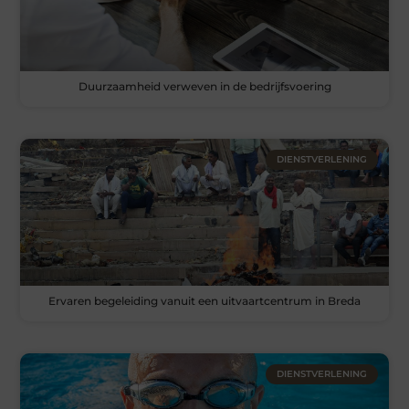
Duurzaamheid verweven in de bedrijfsvoering
DIENSTVERLENING
Ervaren begeleiding vanuit een uitvaartcentrum in Breda
DIENSTVERLENING