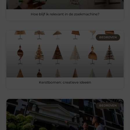
Hoe blijf ik relevant in de zoekmachine?
BEDRIJVEN
Kerstbomen: creatieve ideeën
BEDRIJVEN