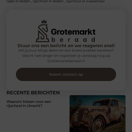
rijles in leiden
,
rijschool in leiden
,
rijschool in wassenaar
Stuur ons een bericht en we reageren snel!
Wil jij jouw blogs delen en een breed publiek bereiken?
Wacht niet langer en registreer je vandaag nog op
Grotemarktberaad.nl
Neem contact op
RECENTE BERICHTEN
Waarom kiezen voor een
rijschool in Utrecht?