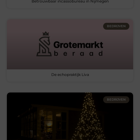
Betrouwbaar incassobureau in Nijmegen
BEDRIJVEN
De echopraktijk Liva
BEDRIJVEN