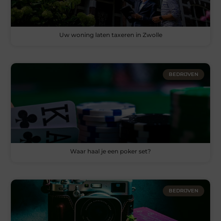
Uw woning laten taxeren in Zwolle
BEDRIJVEN
Waar haal je een poker set?
BEDRIJVEN