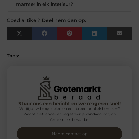
marmer in elk interieur?
Goed artikel? Deel hem dan op:
X
Facebook
Pinterest
LinkedIn
Email
(Twitter)
Tags:
Stuur ons een bericht en we reageren snel!
Wil jij jouw blogs delen en een breed publiek bereiken?
Wacht niet langer en registreer je vandaag nog op
Grotemarktberaad.nl
Neem contact op