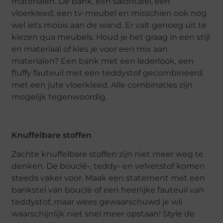
materialen. De bank, een salontafel, een
vloerkleed, een tv-meubel en misschien ook nog
wel iets moois aan de wand. Er valt genoeg uit te
kiezen qua meubels. Houd je het graag in een stijl
en materiaal of kies je voor een mix aan
materialen? Een bank met een lederlook, een
fluffy fauteuil met een teddystof gecombineerd
met een jute vloerkleed. Alle combinaties zijn
mogelijk tegenwoordig.
Knuffelbare stoffen
Zachte knuffelbare stoffen zijn niet meer weg te
denken. De bouclé-, teddy- en velvetstof komen
steeds vaker voor. Maak een statement met een
bankstel van bouclé of een heerlijke fauteuil van
teddystof, maar wees gewaarschuwd je wil
waarschijnlijk niet snel meer opstaan! Style de