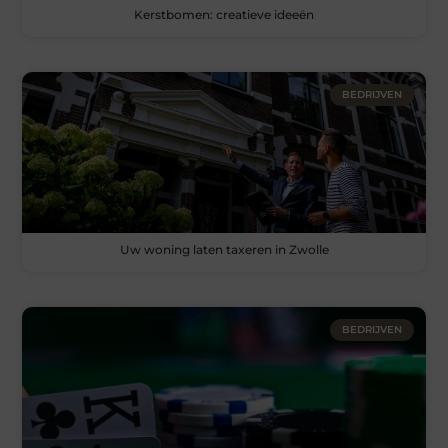
Kerstbomen: creatieve ideeën
BEDRIJVEN
Uw woning laten taxeren in Zwolle
BEDRIJVEN