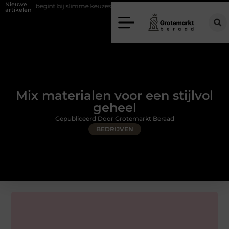
Nieuwe
egint bij slimme keuzes
Waarom kiezen voor een rijschool in Utrecht
artikelen
Mix materialen voor een stijlvol
geheel
Gepubliceerd Door Grotemarkt Beraad
BEDRIJVEN