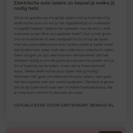
Elektrische auto laders: zo bepaal je welke jij
nodig hebt
Wil je zo goedkoop mogelijk rijden met je hybride of je
elektrische auto en wil je het tegelijkertijd zo makkelijk
mogelijk hebben tijdens het opladen van de accu, zelfs
wanneer je een flink accupakket hebt? Dan is het goed
om te investeren in een laadpaal thuis (of op de zaak)
met de juiste elektrische auto laders zodat je zeker weet
dat je elke keer weer met een volle accu weg kunt rijden.
Geen zorgen; er zijn veel mensen die beweren dat het
extreem lastig is om de juiste producten te vinden om je
EV of hybride op te laden, maar dat is helemaal niet
waar. Welke elektrische auto lader heb jij nodig?
Wanneer het gaat om elektrische auto laders, dan gaat
het doorgaans niet om vaste laadpalen. De kans is groot
dat je op zoek bent naar een mobiele laadoplossing, die
je mee kunt nemen in de auto en waar
GEPUBLICEERD DOOR GROTEMARKT BERAAD.NL