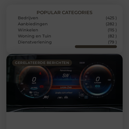
POPULAR CATEGORIES
Bedrijven
(425 )
Aanbiedingen
(282 )
Winkelen
(115 )
Woning en Tuin
(82 )
Dienstverlening
(79 )
GERELATEERDE BERICHTEN