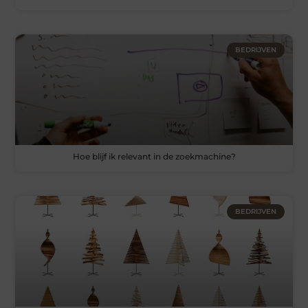
BEDRIJVEN
Hoe blijf ik relevant in de zoekmachine?
BEDRIJVEN