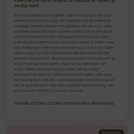
Elektrische auto laders: zo bepaal je welke jij
nodig hebt
Wil je zo goedkoop mogelijk rijden met je hybride of je
elektrische auto en wil je het tegelijkertijd zo makkelijk
mogelijk hebben tijdens het opladen van de accu, zelfs
wanneer je een flink accupakket hebt? Dan is het goed
om te investeren in een laadpaal thuis (of op de zaak)
met de juiste elektrische auto laders zodat je zeker weet
dat je elke keer weer met een volle accu weg kunt rijden.
Geen zorgen; er zijn veel mensen die beweren dat het
extreem lastig is om de juiste producten te vinden om je
EV of hybride op te laden, maar dat is helemaal niet
waar. Welke elektrische auto lader heb jij nodig?
Wanneer het gaat om elektrische auto laders, dan gaat
het doorgaans niet om vaste laadpalen. De kans is groot
dat je op zoek bent naar een mobiele laadoplossing, die
je mee kunt nemen in de auto en waar
GEPUBLICEERD DOOR GROTEMARKT BERAAD.NL
BEDRIJVEN