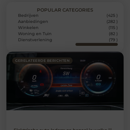
POPULAR CATEGORIES
Bedrijven
(425 )
Aanbiedingen
(282 )
Winkelen
(115 )
Woning en Tuin
(82 )
Dienstverlening
(79 )
GERELATEERDE BERICHTEN