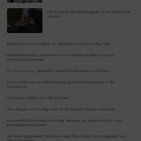
Dit is hoe je de beste kapper in Arnhem kunt
vinden
Elektrische auto laders: zo bepaal je welke jij nodig hebt
Klassiek bureau combineren met andere stukken tot een
harmonieus geheel
Zo zorg je voor gezonde tanden bij kinderen en tieners
De cruciale rol van detachering bij crisisinterventies in de
jeugdzorg
Oud eiken tafels voor elk interieur
Tien dingen om rustig over na te denken bij een crematie
Kostenefficiënte bescherming: bespaar op lange termijn met
brandwerend coaten
Verzekeringspakket afsluiten nabij Den Bosch als onderdeel van
een totaalplan