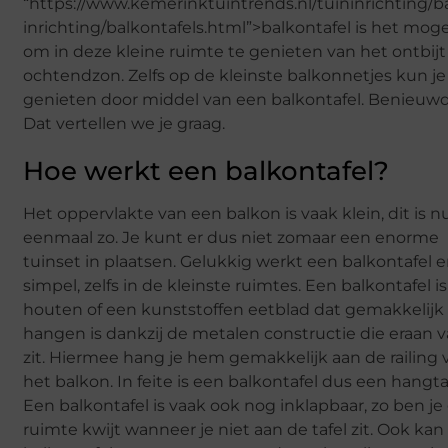
“https://www.kemerinktuintrends.nl/tuininrichting/b
inrichting/balkontafels.html”>balkontafel is het moge
om in deze kleine ruimte te genieten van het ontbijt
ochtendzon. Zelfs op de kleinste balkonnetjes kun je
genieten door middel van een balkontafel. Benieuw
Dat vertellen we je graag.
Hoe werkt een balkontafel?
Het oppervlakte van een balkon is vaak klein, dit is n
eenmaal zo. Je kunt er dus niet zomaar een enorme
tuinset in plaatsen. Gelukkig werkt een balkontafel e
simpel, zelfs in de kleinste ruimtes. Een balkontafel i
houten of een kunststoffen eetblad dat gemakkelijk
hangen is dankzij de metalen constructie die eraan v
zit. Hiermee hang je hem gemakkelijk aan de railing 
het balkon. In feite is een balkontafel dus een hangta
Een balkontafel is vaak ook nog inklapbaar, zo ben j
ruimte kwijt wanneer je niet aan de tafel zit. Ook kan