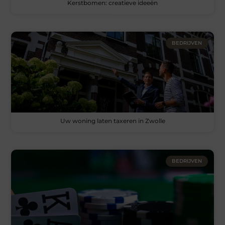
Kerstbomen: creatieve ideeën
BEDRIJVEN
Uw woning laten taxeren in Zwolle
BEDRIJVEN