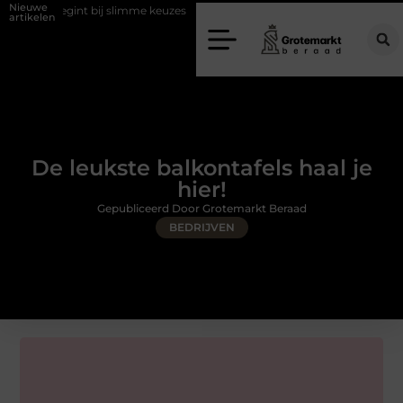
Nieuwe
gint bij slimme keuzes
Waarom kiezen voor een rijschool in Utrecht?
artikelen
De leukste balkontafels haal je
hier!
Gepubliceerd Door Grotemarkt Beraad
BEDRIJVEN