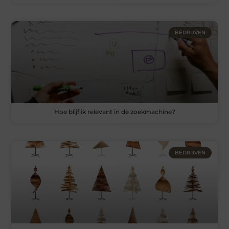
BEDRIJVEN
Hoe blijf ik relevant in de zoekmachine?
BEDRIJVEN