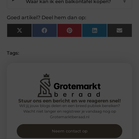
Waar kan ik een balkontafel kopen?
▼
Goed artikel? Deel hem dan op:
X
Facebook
Pinterest
LinkedIn
Email
(Twitter)
Tags:
Stuur ons een bericht en we reageren snel!
Wil jij jouw blogs delen en een breed publiek bereiken?
Wacht niet langer en registreer je vandaag nog op
Grotemarktberaad.nl
Neem contact op