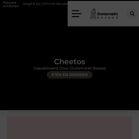
Nieuwe
pt begint bij slimme keuzes
Waarom kiezen voor een rijschool in Utre
artikelen
Cheetos
Gepubliceerd Door Grotemarkt Beraad
ETEN EN DRINKEN