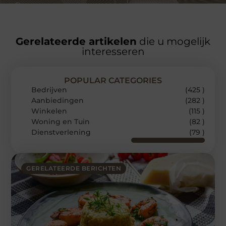
Gerelateerde artikelen
die u mogelijk
interesseren
POPULAR CATEGORIES
Bedrijven
(425 )
Aanbiedingen
(282 )
Winkelen
(115 )
Woning en Tuin
(82 )
Dienstverlening
(79 )
GERELATEERDE BERICHTEN