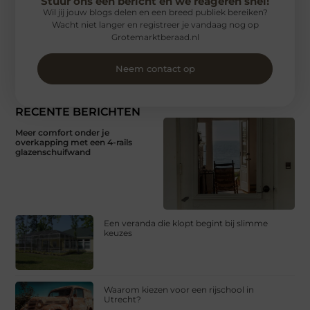
Stuur ons een bericht en we reageren snel!
Wil jij jouw blogs delen en een breed publiek bereiken?
Wacht niet langer en registreer je vandaag nog op
Grotemarktberaad.nl
Neem contact op
RECENTE BERICHTEN
Meer comfort onder je
overkapping met een 4-rails
glazenschuifwand
Een veranda die klopt begint bij slimme
keuzes
Waarom kiezen voor een rijschool in
Utrecht?