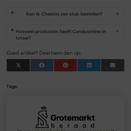
Kan ik Cheetos per stuk bestellen?
▼
Hoeveel producten heeft Candyonline in
▼
totaal?
Goed artikel? Deel hem dan op:
X
Facebook
Pinterest
LinkedIn
Email
(Twitter)
Tags: