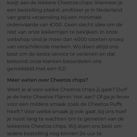
kwijt aan de lekkere Cheetos chips. Wanneer je
een bestelling plaatst, profiteer je in Nederland
van gratis verzending bij een minimale
orderwaarde van €100. Geen slecht idee om de
rest van onze lekkernijen te bekijken. In onze
webshop vind je meer dan 4000 soorten snoep
van verschillende merken. Wij doen altijd ons
best om de beste service te verlenen en dat
beloond: onze klanten beoordelen ons
gemiddeld met een 9.2!
Meer weten over Cheetos chips?
Weet je al voor welke Cheetos chips jij gaat? Durf
je de hete Cheetos Flamin’ Hot aan? Of ga je liever
voor een mildere smaak zoals de Cheetos Puffs
heeft? Voor welke smaak jij ook gaat, bij ons hoef
je nooit lang te wachten om te genieten van de
lekkerste Cheetos chips. Wij doen ons best om
iedere bestelling nog binnen 24 uur te