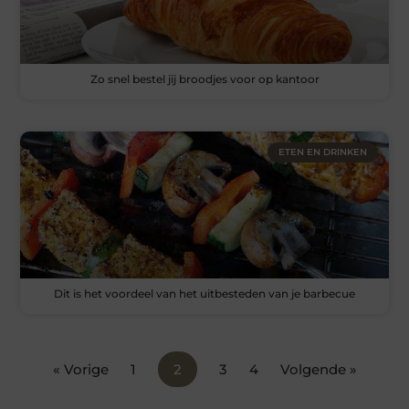
Zo snel bestel jij broodjes voor op kantoor
ETEN EN DRINKEN
Dit is het voordeel van het uitbesteden van je barbecue
« Vorige
1
2
3
4
Volgende »