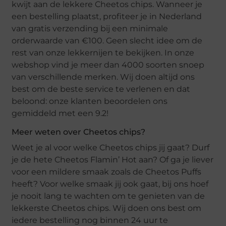
kwijt aan de lekkere Cheetos chips. Wanneer je
een bestelling plaatst, profiteer je in Nederland
van gratis verzending bij een minimale
orderwaarde van €100. Geen slecht idee om de
rest van onze lekkernijen te bekijken. In onze
webshop vind je meer dan 4000 soorten snoep
van verschillende merken. Wij doen altijd ons
best om de beste service te verlenen en dat
beloond: onze klanten beoordelen ons
gemiddeld met een 9.2!
Meer weten over Cheetos chips?
Weet je al voor welke Cheetos chips jij gaat? Durf
je de hete Cheetos Flamin’ Hot aan? Of ga je liever
voor een mildere smaak zoals de Cheetos Puffs
heeft? Voor welke smaak jij ook gaat, bij ons hoef
je nooit lang te wachten om te genieten van de
lekkerste Cheetos chips. Wij doen ons best om
iedere bestelling nog binnen 24 uur te