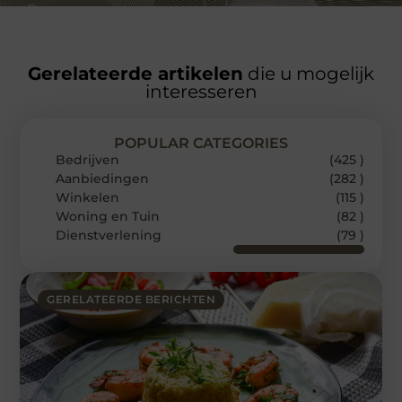
Gerelateerde artikelen
die u mogelijk
interesseren
POPULAR CATEGORIES
Bedrijven
(425 )
Aanbiedingen
(282 )
Winkelen
(115 )
Woning en Tuin
(82 )
Dienstverlening
(79 )
GERELATEERDE BERICHTEN