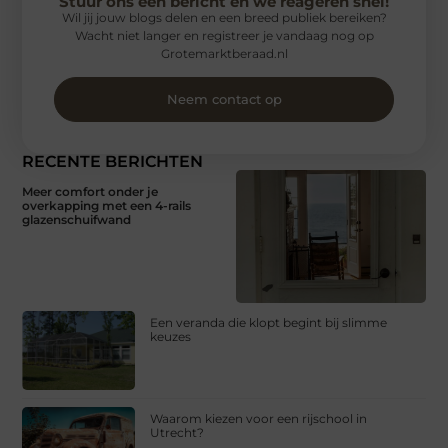
Stuur ons een bericht en we reageren snel!
Wil jij jouw blogs delen en een breed publiek bereiken?
Wacht niet langer en registreer je vandaag nog op
Grotemarktberaad.nl
Neem contact op
RECENTE BERICHTEN
Meer comfort onder je
overkapping met een 4-rails
glazenschuifwand
Een veranda die klopt begint bij slimme
keuzes
Waarom kiezen voor een rijschool in
Utrecht?