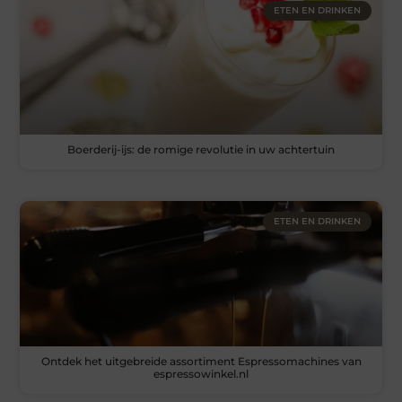
ETEN EN DRINKEN
Boerderij-ijs: de romige revolutie in uw achtertuin
ETEN EN DRINKEN
Ontdek het uitgebreide assortiment Espressomachines van
espressowinkel.nl