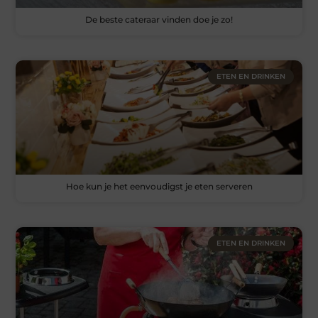
De beste cateraar vinden doe je zo!
ETEN EN DRINKEN
Hoe kun je het eenvoudigst je eten serveren
ETEN EN DRINKEN