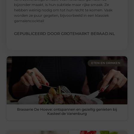
bijzonder maakt, is hun subtiele maar rijke smaak. Ze
hebben weinig nodig om tot hun recht te komen. Vaak
worden ze puur gegeten, bijvoorbeeld in een klassiek
garnalencocktail
GEPUBLICEERD DOOR GROTEMARKT BERAAD.NL
ETEN EN DRINKEN
Brasserie De Hoeve: ontspannen en gezellig genieten bij
Kasteel de Vanenburg