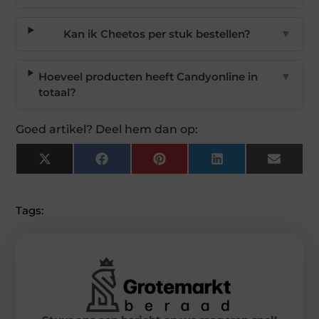
Kan ik Cheetos per stuk bestellen?
▼
Hoeveel producten heeft Candyonline in
▼
totaal?
Goed artikel? Deel hem dan op:
X
Facebook
Pinterest
LinkedIn
Email
(Twitter)
Tags: