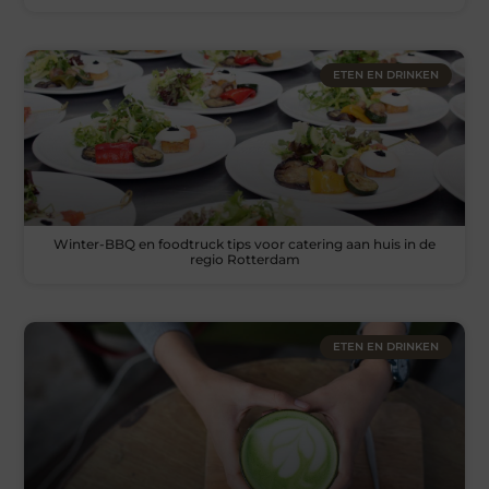
ETEN EN DRINKEN
Winter-BBQ en foodtruck tips voor catering aan huis in de
regio Rotterdam
ETEN EN DRINKEN