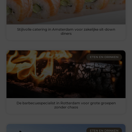
Stijlvolle catering in Amsterdam voor zakelijke sit-down
diners
ETEN EN DRINKEN
De barbecuespecialist in Rotterdam voor grote groepen
zonder chaos
ETEN EN DRINKEN