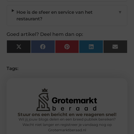
Hoe is de sfeer en service van het
▼
restaurant?
Goed artikel? Deel hem dan op:
X
Facebook
Pinterest
LinkedIn
Email
(Twitter)
Tags:
Stuur ons een bericht en we reageren snel!
Wil jij jouw blogs delen en een breed publiek bereiken?
Wacht niet langer en registreer je vandaag nog op
Grotemarktberaad.nl