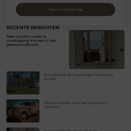
Neem contact op
RECENTE BERICHTEN
Meer comfort onder je
overkapping met een 4-rails
glazenschuifwand
Een veranda die klopt begint bij slimme
keuzes
Waarom kiezen voor een rijschool in
Utrecht?
Duurzaamheid verweven in de