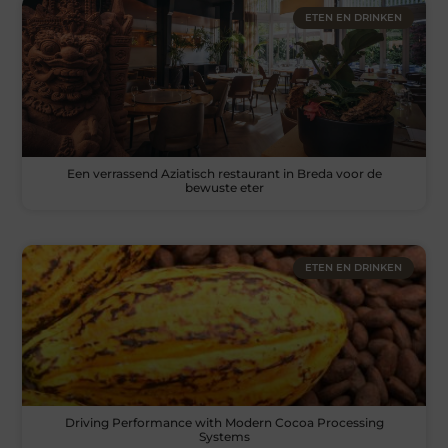
ETEN EN DRINKEN
Een verrassend Aziatisch restaurant in Breda voor de
bewuste eter
ETEN EN DRINKEN
Driving Performance with Modern Cocoa Processing
Systems