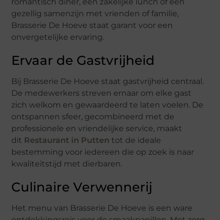
romantisch diner, een zakelijke lunch of een
gezellig samenzijn met vrienden of familie,
Brasserie De Hoeve staat garant voor een
onvergetelijke ervaring.
Ervaar de Gastvrijheid
Bij Brasserie De Hoeve staat gastvrijheid centraal.
De medewerkers streven ernaar om elke gast
zich welkom en gewaardeerd te laten voelen. De
ontspannen sfeer, gecombineerd met de
professionele en vriendelijke service, maakt
dit
Restaurant in Putten
tot de ideale
bestemming voor iedereen die op zoek is naar
kwaliteitstijd met dierbaren.
Culinaire Verwennerij
Het menu van Brasserie De Hoeve is een ware
ontdekkingsreis voor de smaakpapillen. Met zorg