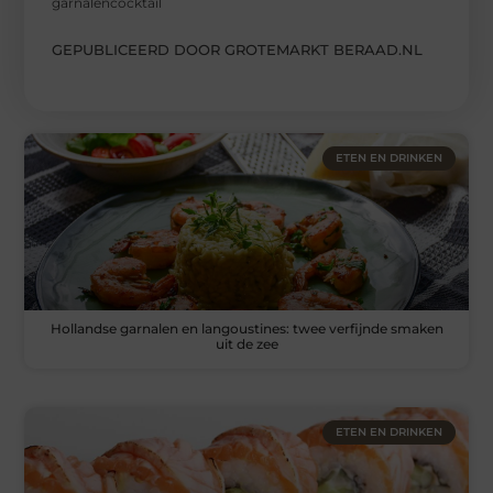
garnalencocktail
GEPUBLICEERD DOOR GROTEMARKT BERAAD.NL
ETEN EN DRINKEN
Hollandse garnalen en langoustines: twee verfijnde smaken
uit de zee
ETEN EN DRINKEN