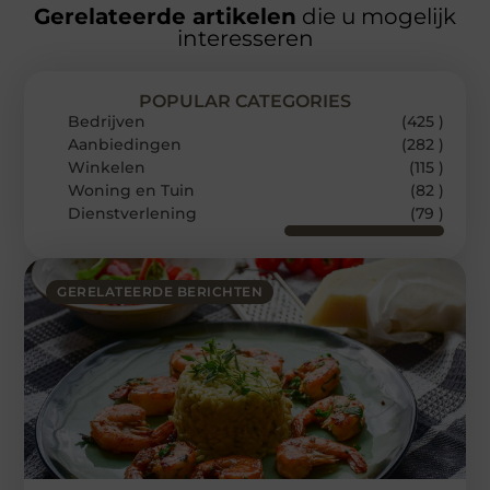
Gerelateerde artikelen
die u mogelijk
interesseren
POPULAR CATEGORIES
Bedrijven
(425 )
Aanbiedingen
(282 )
Winkelen
(115 )
Woning en Tuin
(82 )
Dienstverlening
(79 )
GERELATEERDE BERICHTEN