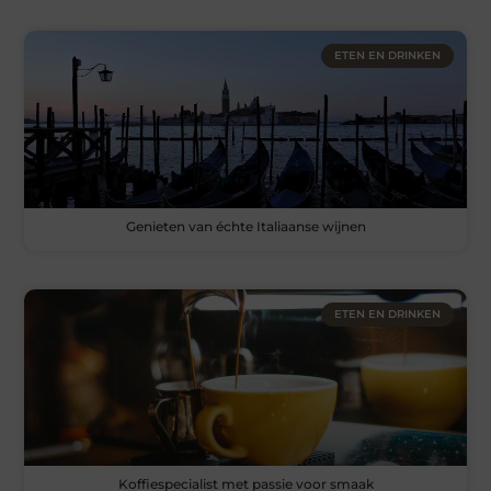
ETEN EN DRINKEN
Genieten van échte Italiaanse wijnen
ETEN EN DRINKEN
Koffiespecialist met passie voor smaak