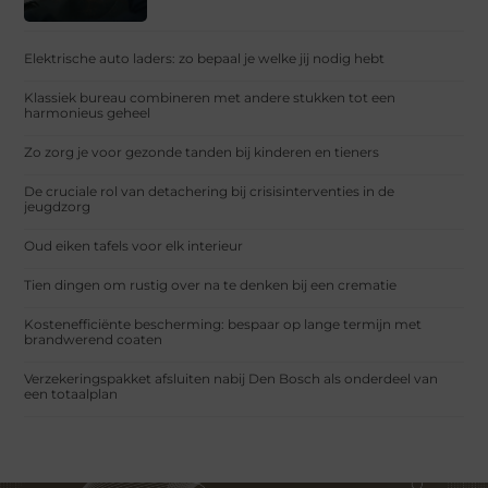
Elektrische auto laders: zo bepaal je welke jij nodig hebt
Klassiek bureau combineren met andere stukken tot een
harmonieus geheel
Zo zorg je voor gezonde tanden bij kinderen en tieners
De cruciale rol van detachering bij crisisinterventies in de
jeugdzorg
Oud eiken tafels voor elk interieur
Tien dingen om rustig over na te denken bij een crematie
Kostenefficiënte bescherming: bespaar op lange termijn met
brandwerend coaten
Verzekeringspakket afsluiten nabij Den Bosch als onderdeel van
een totaalplan