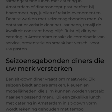
samengestelde lunch met catering in
Amsterdam of dinerconcept past perfect bij
boardmeetings, jubilea of relatie-evenementen.
Door te werken met seizoensgebonden menu’s
ontstaat er variatie door het jaar heen, terwijl de
kwaliteit constant hoog blijft. Juist bij dit type
catering in Amsterdam maakt de combinatie van
service, presentatie en smaak het verschil voor
uw gasten.
Seizoensgebonden diners die
uw merk versterken
Een sit-down diner vraagt om maatwerk. Elk
seizoen biedt andere smaken, kleuren en
mogelijkheden, die slim kunnen worden vertaald
naar een passend menu. Bij een zakelijke lunch
met catering in Amsterdam in sit-down vorm
wordt rekening gehouden met tempo,