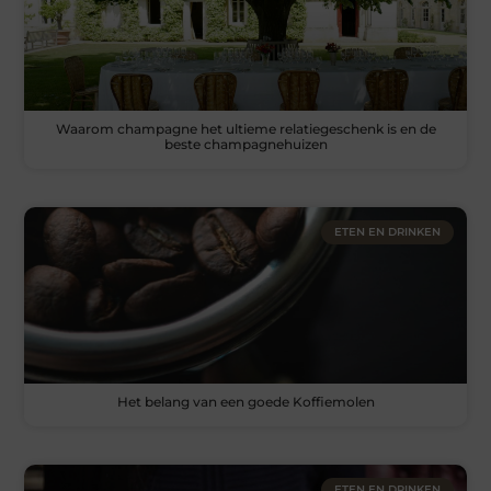
Waarom champagne het ultieme relatiegeschenk is en de
beste champagnehuizen
ETEN EN DRINKEN
Het belang van een goede Koffiemolen
ETEN EN DRINKEN