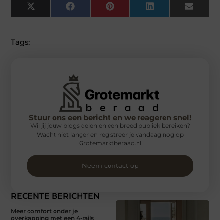
X
Facebook
Pinterest
LinkedIn
Email
(Twitter)
Tags:
Stuur ons een bericht en we reageren snel!
Wil jij jouw blogs delen en een breed publiek bereiken?
Wacht niet langer en registreer je vandaag nog op
Grotemarktberaad.nl
Neem contact op
RECENTE BERICHTEN
Meer comfort onder je
overkapping met een 4-rails