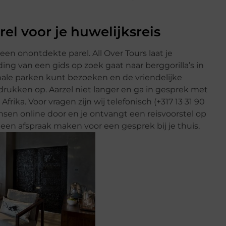
l voor je huwelijksreis
 een onontdekte parel. All Over Tours laat je
ing van een gids op zoek gaat naar berggorilla’s in
nale parken kunt bezoeken en de vriendelijke
drukken op. Aarzel niet langer en ga in gesprek met
frika. Voor vragen zijn wij telefonisch (+317 13 31 90
ensen online door en je ontvangt een reisvoorstel op
een afspraak maken voor een gesprek bij je thuis.