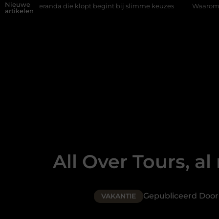
Nieuwe
ie klopt begint bij slimme keuzes
Waarom kiezen voor een rijsc
artikelen
All Over Tours, al
Gepubliceerd Door
VAKANTIE