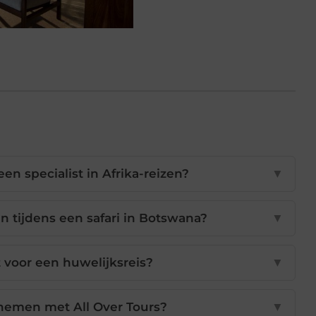
en specialist in Afrika-reizen?
▼
en tijdens een safari in Botswana?
▼
 voor een huwelijksreis?
▼
nemen met All Over Tours?
▼