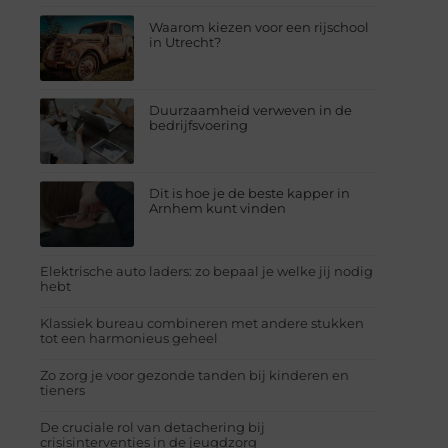
Waarom kiezen voor een rijschool
in Utrecht?
Duurzaamheid verweven in de
bedrijfsvoering
Dit is hoe je de beste kapper in
Arnhem kunt vinden
Elektrische auto laders: zo bepaal je welke jij nodig
hebt
Klassiek bureau combineren met andere stukken
tot een harmonieus geheel
Zo zorg je voor gezonde tanden bij kinderen en
tieners
De cruciale rol van detachering bij
crisisinterventies in de jeugdzorg