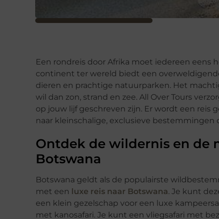
Een rondreis door Afrika moet iedereen eens
continent ter wereld biedt een overweldigend
dieren en prachtige natuurparken. Het machtig
wil dan zon, strand en zee. All Over Tours verzo
op jouw lijf geschreven zijn. Er wordt een rei
naar kleinschalige, exclusieve bestemmingen d
Ontdek de wildernis en de 
Botswana
Botswana geldt als de populairste wildbestemmi
met een
luxe reis naar Botswana
. Je kunt de
een klein gezelschap voor een luxe kampeersaf
met kanosafari. Je kunt een vliegsafari met bez