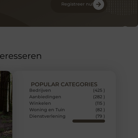
Registreer nu!
teresseren
POPULAR CATEGORIES
Bedrijven
(425 )
Aanbiedingen
(282 )
Winkelen
(115 )
Woning en Tuin
(82 )
Dienstverlening
(79 )