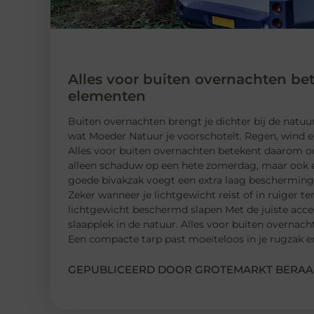
Alles voor buiten overnachten b
elementen
Buiten overnachten brengt je dichter bij de natuur
wat Moeder Natuur je voorschotelt. Regen, wind e
Alles voor buiten overnachten betekent daarom oo
alleen schaduw op een hete zomerdag, maar ook e
goede bivakzak voegt een extra laag bescherming 
Zeker wanneer je lichtgewicht reist of in ruiger t
lichtgewicht beschermd slapen Met de juiste acce
slaapplek in de natuur. Alles voor buiten overna
Een compacte tarp past moeiteloos in je rugzak 
GEPUBLICEERD DOOR GROTEMARKT BERAA