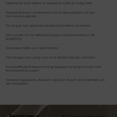
Elektrische auto laders: zo bepaal je welke jij nodig hebt
Klassiek bureau combineren met andere stukken tot een
harmonieus geheel
Zo zorg je voor gezonde tanden bij kinderen en tieners
De cruciale rol van detachering bij crisisinterventies in de
jeugdzorg
Oud eiken tafels voor elk interieur
Tien dingen om rustig over na te denken bij een crematie
Kostenefficiënte bescherming: bespaar op lange termijn met
brandwerend coaten
Verzekeringspakket afsluiten nabij Den Bosch als onderdeel van
een totaalplan
Registreer u
Wil jij jouw blogs delen