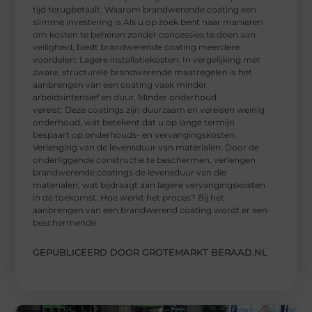
tijd terugbetaalt. Waarom brandwerende coating een
slimme investering is Als u op zoek bent naar manieren
om kosten te beheren zonder concessies te doen aan
veiligheid, biedt brandwerende coating meerdere
voordelen: Lagere installatiekosten: In vergelijking met
zware, structurele brandwerende maatregelen is het
aanbrengen van een coating vaak minder
arbeidsintensief en duur. Minder onderhoud
vereist: Deze coatings zijn duurzaam en vereisen weinig
onderhoud, wat betekent dat u op lange termijn
bespaart op onderhouds- en vervangingskosten.
Verlenging van de levensduur van materialen: Door de
onderliggende constructie te beschermen, verlengen
brandwerende coatings de levensduur van die
materialen, wat bijdraagt aan lagere vervangingskosten
in de toekomst. Hoe werkt het proces? Bij het
aanbrengen van een brandwerend coating wordt er een
beschermende
GEPUBLICEERD DOOR GROTEMARKT BERAAD.NL