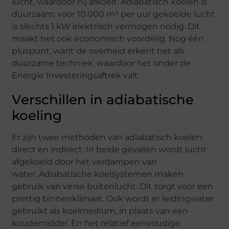
lucht, waardoor hij afkoelt. Adiabatisch koelen is
duurzaam; voor 10.000 m³ per uur gekoelde lucht
is slechts 1 kW elektrisch vermogen nodig. Dit
maakt het ook economisch voordelig. Nog één
pluspunt, want de overheid erkent het als
duurzame techniek, waardoor het onder de
Energie Investeringsaftrek valt.
Verschillen in adiabatische
koeling
Er zijn twee methoden van adiabatisch koelen:
direct en indirect. In beide gevallen wordt lucht
afgekoeld door het verdampen van
water. Adiabatische koelsystemen maken
gebruik van verse buitenlucht. Dit zorgt voor een
prettig binnenklimaat. Ook wordt er leidingwater
gebruikt als koelmedium, in plaats van een
koudemiddel. En het relatief eenvoudige