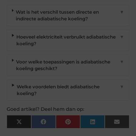
Wat is het verschil tussen directe en
▼
indirecte adiabatische koeling?
Hoeveel elektriciteit verbruikt adiabatische
▼
koeling?
Voor welke toepassingen is adiabatische
▼
koeling geschikt?
Welke voordelen biedt adiabatische
▼
koeling?
Goed artikel? Deel hem dan op:
X
Facebook
Pinterest
LinkedIn
Email
(Twitter)