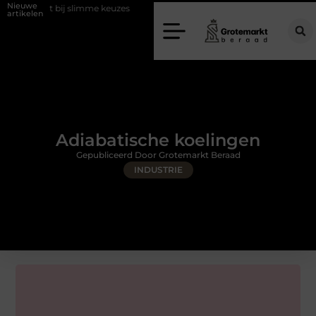
Nieuwe
 bij slimme keuzes
Waarom kiezen voor een rijschool in Utrecht?
artikelen
Adiabatische koelingen
Gepubliceerd Door Grotemarkt Beraad
INDUSTRIE