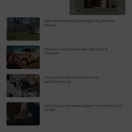
Een veranda die klopt begint bij slimme
keuzes
Waarom kiezen voor een rijschool in
Utrecht?
Duurzaamheid verweven in de
bedrijfsvoering
Dit is hoe je de beste kapper in Arnhem kunt
vinden