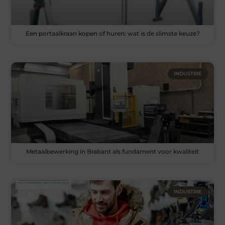
Een portaalkraan kopen of huren: wat is de slimste keuze?
INDUSTRIE
Metaalbewerking in Brabant als fundament voor kwaliteit
INDUSTRIE