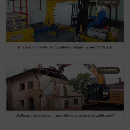
INDUSTRIE
Innovatief en efficiënt: palletkantelaar op een heftruck
INDUSTRIE
Welke puinzakken zijn geschikt voor zware sloopklussen?