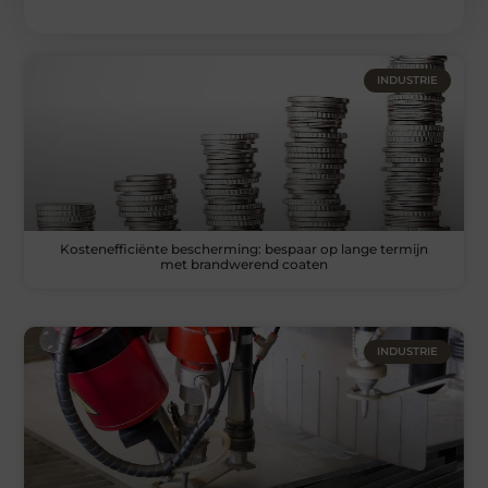
INDUSTRIE
Kostenefficiënte bescherming: bespaar op lange termijn
met brandwerend coaten
INDUSTRIE