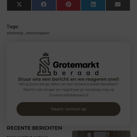
X
Facebook
Pinterest
LinkedIn
Email
(Twitter)
Tags:
sterknop
,
sterknoppen
Stuur ons een bericht en we reageren snel!
Wil jij jouw blogs delen en een breed publiek bereiken?
Wacht niet langer en registreer je vandaag nog op
Grotemarktberaad.nl
Neem contact op
RECENTE BERICHTEN