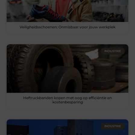
Veiligheidsschoenen: Onmisbaar voor jouw werkplek
INDUSTRIE
Heftruckbanden kopen met oog op efficiëntie en
kostenbesparing
INDUSTRIE