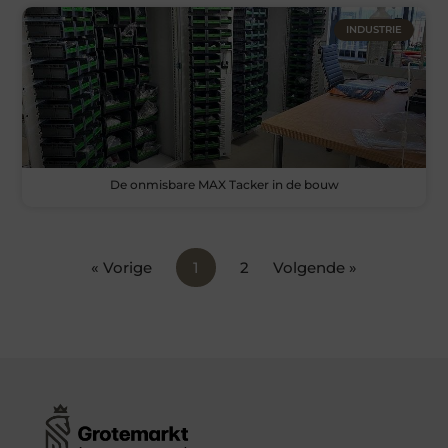
INDUSTRIE
De onmisbare MAX Tacker in de bouw
« Vorige
1
2
Volgende »