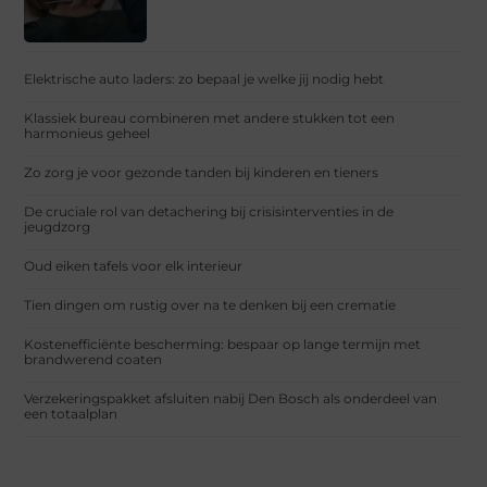
Elektrische auto laders: zo bepaal je welke jij nodig hebt
Klassiek bureau combineren met andere stukken tot een
harmonieus geheel
Zo zorg je voor gezonde tanden bij kinderen en tieners
De cruciale rol van detachering bij crisisinterventies in de
jeugdzorg
Oud eiken tafels voor elk interieur
Tien dingen om rustig over na te denken bij een crematie
Kostenefficiënte bescherming: bespaar op lange termijn met
brandwerend coaten
Verzekeringspakket afsluiten nabij Den Bosch als onderdeel van
een totaalplan