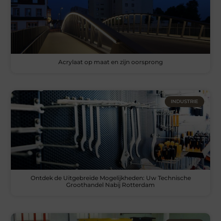
Acrylaat op maat en zijn oorsprong
INDUSTRIE
Ontdek de Uitgebreide Mogelijkheden: Uw Technische
Groothandel Nabij Rotterdam