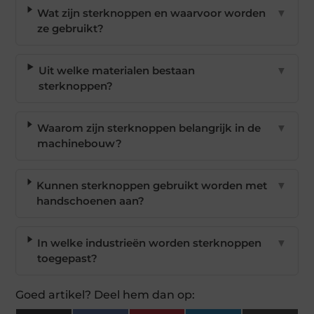
Wat zijn sterknoppen en waarvoor worden
▼
ze gebruikt?
Uit welke materialen bestaan
▼
sterknoppen?
Waarom zijn sterknoppen belangrijk in de
▼
machinebouw?
Kunnen sterknoppen gebruikt worden met
▼
handschoenen aan?
In welke industrieën worden sterknoppen
▼
toegepast?
Goed artikel? Deel hem dan op: