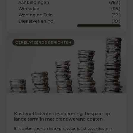
Aanbiedingen
(282 )
Winkelen
(115 )
Woning en Tuin
(82 )
Dienstverlening
(79 )
GERELATEERDE BERICHTEN
Kostenefficiënte bescherming: bespaar op
lange termijn met brandwerend coaten
Bij de planning van bouwprojecten is het essentieel om