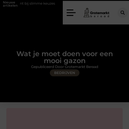
Nieuwe
 bij slimme keuzes
Waarom kiezen voor een rijschool in Utrecht?
artikelen
Wat je moet doen voor een
mooi gazon
Gepubliceerd Door Grotemarkt Beraad
BEDRIJVEN