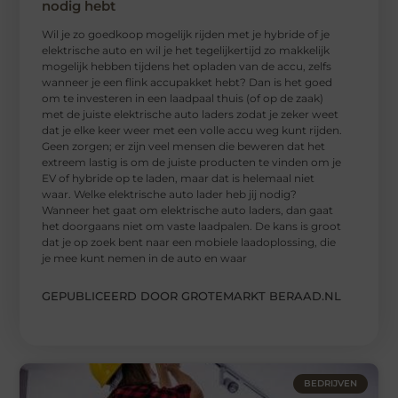
nodig hebt
Wil je zo goedkoop mogelijk rijden met je hybride of je
elektrische auto en wil je het tegelijkertijd zo makkelijk
mogelijk hebben tijdens het opladen van de accu, zelfs
wanneer je een flink accupakket hebt? Dan is het goed
om te investeren in een laadpaal thuis (of op de zaak)
met de juiste elektrische auto laders zodat je zeker weet
dat je elke keer weer met een volle accu weg kunt rijden.
Geen zorgen; er zijn veel mensen die beweren dat het
extreem lastig is om de juiste producten te vinden om je
EV of hybride op te laden, maar dat is helemaal niet
waar. Welke elektrische auto lader heb jij nodig?
Wanneer het gaat om elektrische auto laders, dan gaat
het doorgaans niet om vaste laadpalen. De kans is groot
dat je op zoek bent naar een mobiele laadoplossing, die
je mee kunt nemen in de auto en waar
GEPUBLICEERD DOOR GROTEMARKT BERAAD.NL
BEDRIJVEN