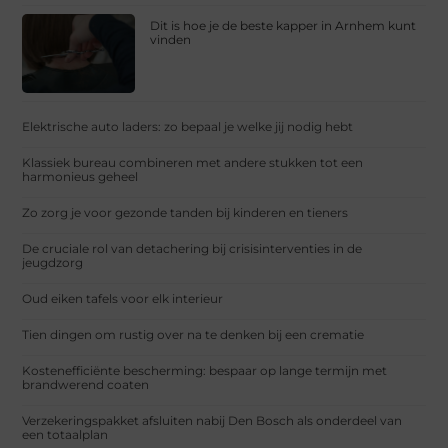
Dit is hoe je de beste kapper in Arnhem kunt
vinden
Elektrische auto laders: zo bepaal je welke jij nodig hebt
Klassiek bureau combineren met andere stukken tot een
harmonieus geheel
Zo zorg je voor gezonde tanden bij kinderen en tieners
De cruciale rol van detachering bij crisisinterventies in de
jeugdzorg
Oud eiken tafels voor elk interieur
Tien dingen om rustig over na te denken bij een crematie
Kostenefficiënte bescherming: bespaar op lange termijn met
brandwerend coaten
Verzekeringspakket afsluiten nabij Den Bosch als onderdeel van
een totaalplan