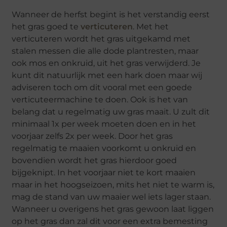
Wanneer de herfst begint is het verstandig eerst
het gras goed te
verticuteren
. Met het
verticuteren wordt het gras uitgekamd met
stalen messen die alle dode plantresten, maar
ook mos en onkruid, uit het gras verwijderd. Je
kunt dit natuurlijk met een hark doen maar wij
adviseren toch om dit vooral met een goede
verticuteermachine te doen. Ook is het van
belang dat u regelmatig uw gras maait. U zult dit
minimaal 1x per week moeten doen en in het
voorjaar zelfs 2x per week. Door het gras
regelmatig te maaien voorkomt u onkruid en
bovendien wordt het gras hierdoor goed
bijgeknipt. In het voorjaar niet te kort maaien
maar in het hoogseizoen, mits het niet te warm is,
mag de stand van uw maaier wel iets lager staan.
Wanneer u overigens het gras gewoon laat liggen
op het gras dan zal dit voor een extra bemesting