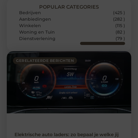
POPULAR CATEGORIES
Bedrijven
(425 )
Aanbiedingen
(282 )
Winkelen
(115 )
Woning en Tuin
(82 )
Dienstverlening
(79 )
GERELATEERDE BERICHTEN
Elektrische auto laders: zo bepaal je welke jij