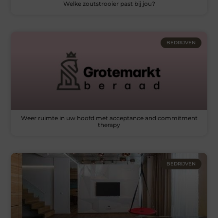
Welke zoutstrooier past bij jou?
BEDRIJVEN
Weer ruimte in uw hoofd met acceptance and commitment
therapy
BEDRIJVEN