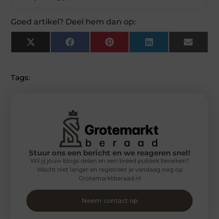
Goed artikel? Deel hem dan op:
X
Facebook
Pinterest
LinkedIn
Email
(Twitter)
Tags:
Stuur ons een bericht en we reageren snel!
Wil jij jouw blogs delen en een breed publiek bereiken?
Wacht niet langer en registreer je vandaag nog op
Grotemarktberaad.nl
Neem contact op