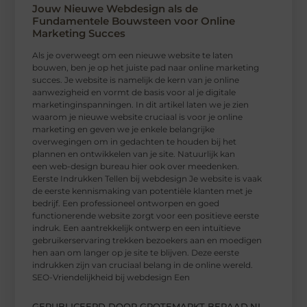
Jouw Nieuwe Webdesign als de
Fundamentele Bouwsteen voor Online
Marketing Succes
Als je overweegt om een nieuwe website te laten
bouwen, ben je op het juiste pad naar online marketing
succes. Je website is namelijk de kern van je online
aanwezigheid en vormt de basis voor al je digitale
marketinginspanningen. In dit artikel laten we je zien
waarom je nieuwe website cruciaal is voor je online
marketing en geven we je enkele belangrijke
overwegingen om in gedachten te houden bij het
plannen en ontwikkelen van je site. Natuurlijk kan
een web-design bureau hier ook over meedenken.
Eerste Indrukken Tellen bij webdesign Je website is vaak
de eerste kennismaking van potentiële klanten met je
bedrijf. Een professioneel ontworpen en goed
functionerende website zorgt voor een positieve eerste
indruk. Een aantrekkelijk ontwerp en een intuïtieve
gebruikerservaring trekken bezoekers aan en moedigen
hen aan om langer op je site te blijven. Deze eerste
indrukken zijn van cruciaal belang in de online wereld.
SEO-Vriendelijkheid bij webdesign Een
GEPUBLICEERD DOOR GROTEMARKT BERAAD.NL