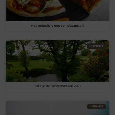
Hoe gebruik je nou een pizzaplaat?
INTERNET
Dit zijn de tuintrends van 2021
INTERNET