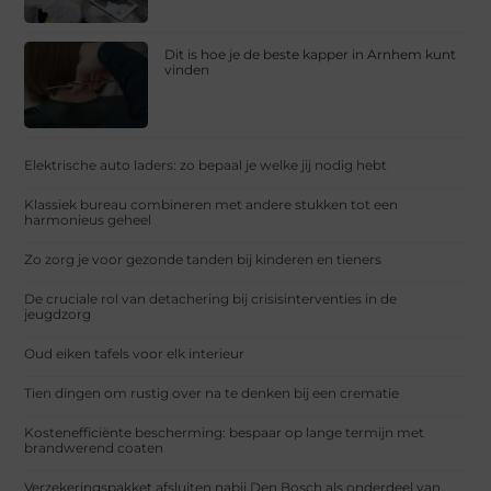
Dit is hoe je de beste kapper in Arnhem kunt
vinden
Elektrische auto laders: zo bepaal je welke jij nodig hebt
Klassiek bureau combineren met andere stukken tot een
harmonieus geheel
Zo zorg je voor gezonde tanden bij kinderen en tieners
De cruciale rol van detachering bij crisisinterventies in de
jeugdzorg
Oud eiken tafels voor elk interieur
Tien dingen om rustig over na te denken bij een crematie
Kostenefficiënte bescherming: bespaar op lange termijn met
brandwerend coaten
Verzekeringspakket afsluiten nabij Den Bosch als onderdeel van