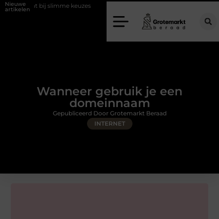
Nieuwe
bij slimme keuzes
Waarom kiezen voor een rijschool in Utrecht?
artikelen
Wanneer gebruik je een
domeinnaam
Gepubliceerd Door Grotemarkt Beraad
INTERNET