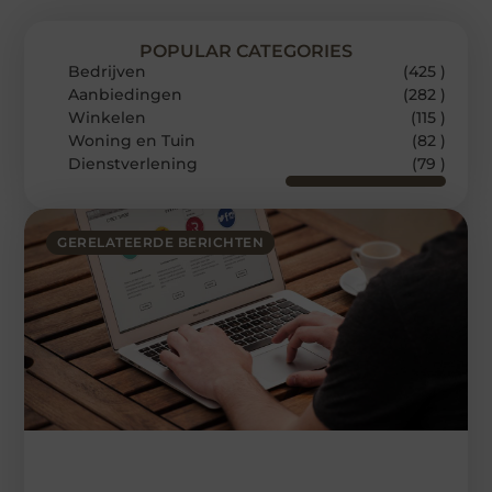
POPULAR CATEGORIES
Bedrijven
(425 )
Aanbiedingen
(282 )
Winkelen
(115 )
Woning en Tuin
(82 )
Dienstverlening
(79 )
GERELATEERDE BERICHTEN