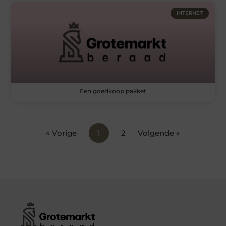
INTERNET
Een goedkoop pakket
« Vorige
1
2
Volgende »