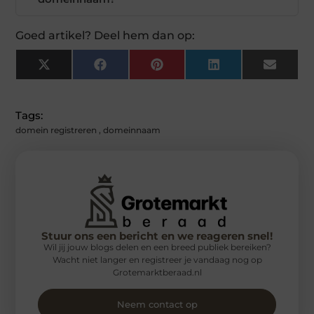
Goed artikel? Deel hem dan op:
X
Facebook
Pinterest
LinkedIn
Email
(Twitter)
Tags:
domein registreren
,
domeinnaam
Stuur ons een bericht en we reageren snel!
Wil jij jouw blogs delen en een breed publiek bereiken?
Wacht niet langer en registreer je vandaag nog op
Grotemarktberaad.nl
Neem contact op