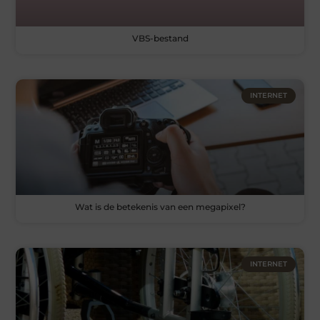
VBS-bestand
INTERNET
Wat is de betekenis van een megapixel?
INTERNET