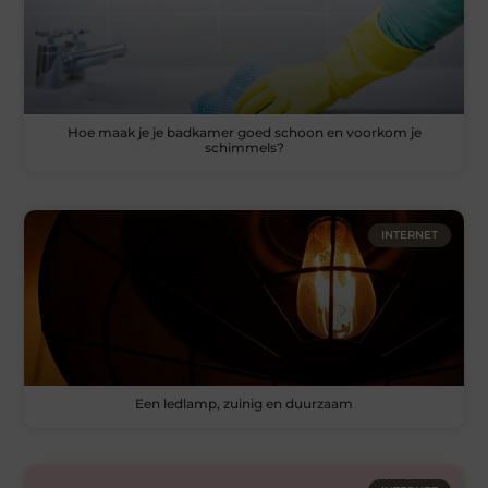
Hoe maak je je badkamer goed schoon en voorkom je
schimmels?
INTERNET
Een ledlamp, zuinig en duurzaam