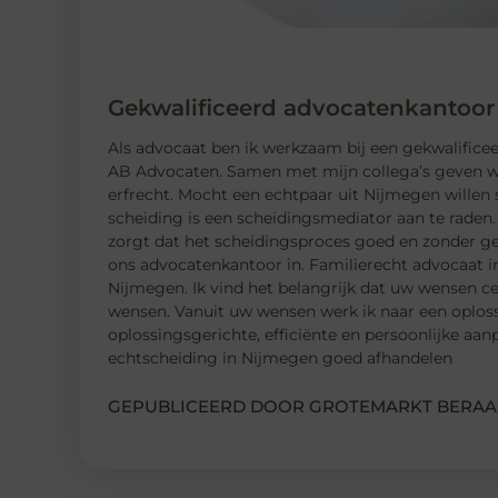
Gekwalificeerd advocatenkantoor
Als advocaat ben ik werkzaam bij een gekwalific
AB Advocaten. Samen met mijn collega’s geven wij
erfrecht. Mocht een echtpaar uit Nijmegen willen s
scheiding is een scheidingsmediator aan te raden
zorgt dat het scheidingsproces goed en zonder ge
ons advocatenkantoor in. Familierecht advocaat i
Nijmegen. Ik vind het belangrijk dat uw wensen ce
wensen. Vanuit uw wensen werk ik naar een oplos
oplossingsgerichte, efficiënte en persoonlijke aa
echtscheiding in Nijmegen goed afhandelen
GEPUBLICEERD DOOR GROTEMARKT BERAA