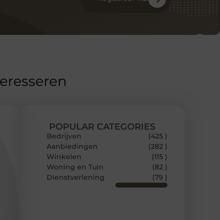
teresseren
POPULAR CATEGORIES
Bedrijven
(425 )
Aanbiedingen
(282 )
Winkelen
(115 )
Woning en Tuin
(82 )
Dienstverlening
(79 )