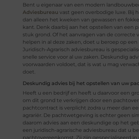
Bent u eigenaar van een modern landbouwbedri
Adviesbureau
vast geen overbodige luxe. Bij 
dan alleen het kweken van gewassen en fokken 
kant. Denk daarbij aan het opstellen van een
stuk grond. Of het aanvragen van de correcte 
helpen in al deze zaken, doet u beroep op ee
Juridisch-Agrarisch adviesbureau is gespeciali
snelle service voor al uw zaken. Deskundig ad
voorwaarden voldoet, dat is wat u mag verwacht
doet.
Deskundig advies bij het opstellen van uw p
Heeft u een bedrijf en heeft u daarvoor een g
om dit grond te verkrijgen door een pachtover
pachtcontract is verplicht zodra u meer dan 
agrariër. De pachtwetgeving is echter geen si
daarom advies aan een deskundige op het geb
een juridisch-agrarische adviesbureau dat u be
pachtovereenkomst. Zij zijn gespecialiseerd i