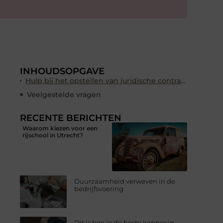
INHOUDSOPGAVE
Hulp bij het opstellen van juridische contracten zoals een pachtovereenkomst
Veelgestelde vragen
RECENTE BERICHTEN
Waarom kiezen voor een
rijschool in Utrecht?
Duurzaamheid verweven in de
bedrijfsvoering
Dit is hoe je de beste kapper in