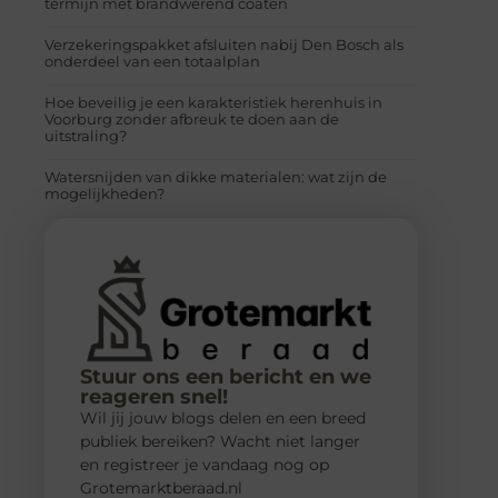
termijn met brandwerend coaten
Verzekeringspakket afsluiten nabij Den Bosch als
onderdeel van een totaalplan
Hoe beveilig je een karakteristiek herenhuis in
Voorburg zonder afbreuk te doen aan de
uitstraling?
Watersnijden van dikke materialen: wat zijn de
mogelijkheden?
Stuur ons een bericht en we
reageren snel!
Wil jij jouw blogs delen en een breed
publiek bereiken? Wacht niet langer
en registreer je vandaag nog op
Grotemarktberaad.nl