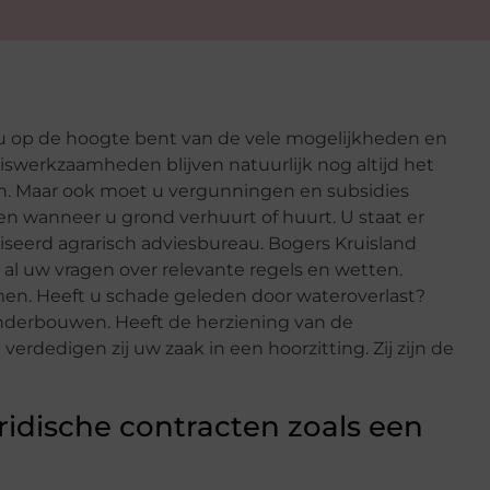
 u op de hoogte bent van de vele mogelijkheden en
swerkzaamheden blijven natuurlijk nog altijd het
. Maar ook moet u vergunningen en subsidies
 wanneer u grond verhuurt of huurt. U staat er
iseerd agrarisch adviesbureau. Bogers Kruisland
al uw vragen over relevante regels en wetten.
men. Heeft u schade geleden door wateroverlast?
onderbouwen. Heeft de herziening van de
dedigen zij uw zaak in een hoorzitting. Zij zijn de
uridische contracten zoals een