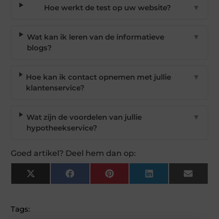
Hoe werkt de test op uw website?
▼
Wat kan ik leren van de informatieve
▼
blogs?
Hoe kan ik contact opnemen met jullie
▼
klantenservice?
Wat zijn de voordelen van jullie
▼
hypotheekservice?
Goed artikel? Deel hem dan op:
X
Facebook
Pinterest
LinkedIn
Email
(Twitter)
Tags: