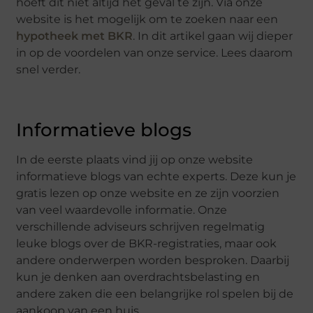
hoeft dit niet altijd het geval te zijn. Via onze
website is het mogelijk om te zoeken naar een
hypotheek met BKR
. In dit artikel gaan wij dieper
in op de voordelen van onze service. Lees daarom
snel verder.
Informatieve blogs
In de eerste plaats vind jij op onze website
informatieve blogs van echte experts. Deze kun je
gratis lezen op onze website en ze zijn voorzien
van veel waardevolle informatie. Onze
verschillende adviseurs schrijven regelmatig
leuke blogs over de BKR-registraties, maar ook
andere onderwerpen worden besproken. Daarbij
kun je denken aan overdrachtsbelasting en
andere zaken die een belangrijke rol spelen bij de
aankoop van een huis.