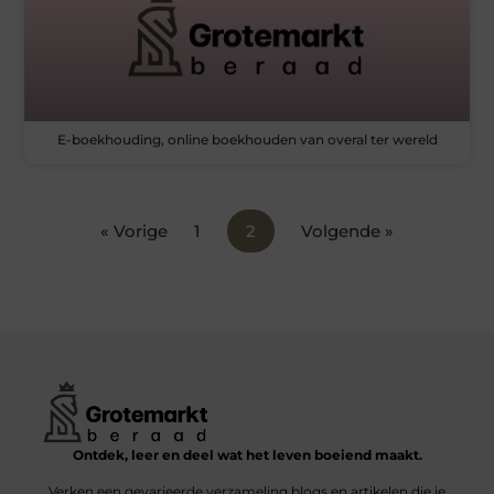
E-boekhouding, online boekhouden van overal ter wereld
« Vorige
1
2
Volgende »
Ontdek, leer en deel wat het leven boeiend maakt.
Verken een gevarieerde verzameling blogs en artikelen die je