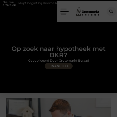
Nieuwe
 klopt begint bij slimme keuzes
Waarom kiezen voor een rijschool in
artikelen
Op zoek naar hypotheek met
BKR?
Gepubliceerd Door Grotemarkt Beraad
FINANCIEEL