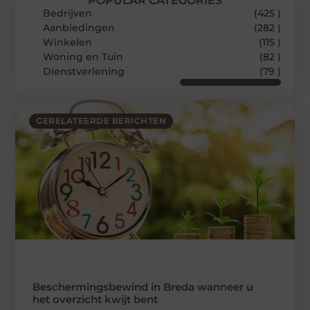
POPULAR CATEGORIES
Bedrijven
(425 )
Aanbiedingen
(282 )
Winkelen
(115 )
Woning en Tuin
(82 )
Dienstverlening
(79 )
GERELATEERDE BERICHTEN
Beschermingsbewind in Breda wanneer u
het overzicht kwijt bent