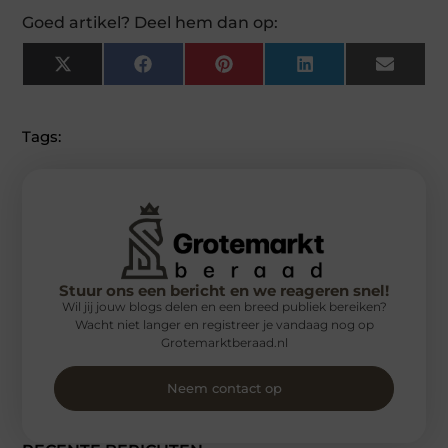
Goed artikel? Deel hem dan op:
X
Facebook
Pinterest
LinkedIn
Email
(Twitter)
Tags:
Stuur ons een bericht en we reageren snel!
Wil jij jouw blogs delen en een breed publiek bereiken?
Wacht niet langer en registreer je vandaag nog op
Grotemarktberaad.nl
Neem contact op