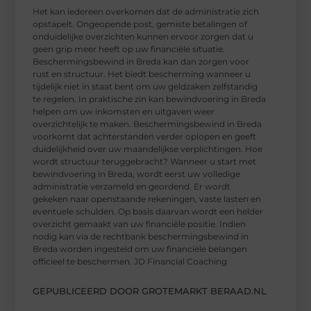
Het kan iedereen overkomen dat de administratie zich
opstapelt. Ongeopende post, gemiste betalingen of
onduidelijke overzichten kunnen ervoor zorgen dat u
geen grip meer heeft op uw financiële situatie.
Beschermingsbewind in Breda kan dan zorgen voor
rust en structuur. Het biedt bescherming wanneer u
tijdelijk niet in staat bent om uw geldzaken zelfstandig
te regelen. In praktische zin kan bewindvoering in Breda
helpen om uw inkomsten en uitgaven weer
overzichtelijk te maken. Beschermingsbewind in Breda
voorkomt dat achterstanden verder oplopen en geeft
duidelijkheid over uw maandelijkse verplichtingen. Hoe
wordt structuur teruggebracht? Wanneer u start met
bewindvoering in Breda, wordt eerst uw volledige
administratie verzameld en geordend. Er wordt
gekeken naar openstaande rekeningen, vaste lasten en
eventuele schulden. Op basis daarvan wordt een helder
overzicht gemaakt van uw financiële positie. Indien
nodig kan via de rechtbank beschermingsbewind in
Breda worden ingesteld om uw financiële belangen
officieel te beschermen. JD Financial Coaching
GEPUBLICEERD DOOR GROTEMARKT BERAAD.NL