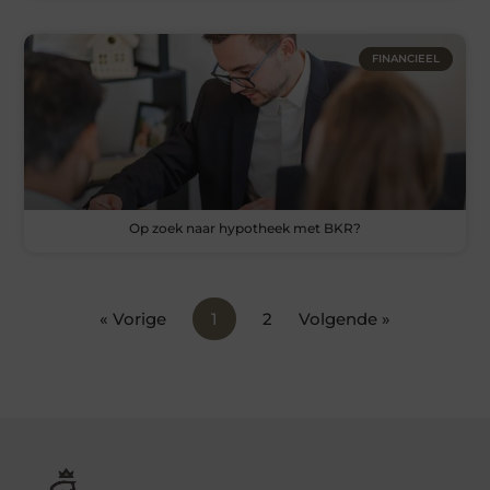
FINANCIEEL
Op zoek naar hypotheek met BKR?
« Vorige
1
2
Volgende »