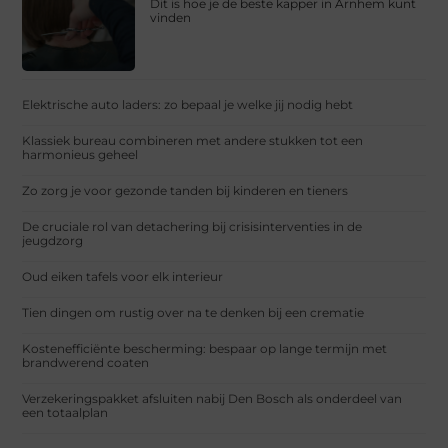
Dit is hoe je de beste kapper in Arnhem kunt
vinden
Elektrische auto laders: zo bepaal je welke jij nodig hebt
Klassiek bureau combineren met andere stukken tot een
harmonieus geheel
Zo zorg je voor gezonde tanden bij kinderen en tieners
De cruciale rol van detachering bij crisisinterventies in de
jeugdzorg
Oud eiken tafels voor elk interieur
Tien dingen om rustig over na te denken bij een crematie
Kostenefficiënte bescherming: bespaar op lange termijn met
brandwerend coaten
Verzekeringspakket afsluiten nabij Den Bosch als onderdeel van
een totaalplan