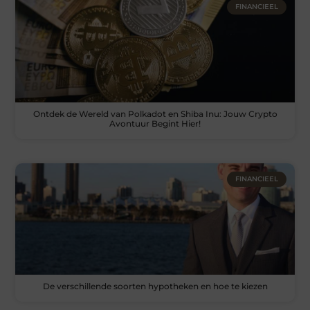
FINANCIEEL
Ontdek de Wereld van Polkadot en Shiba Inu: Jouw Crypto
Avontuur Begint Hier!
FINANCIEEL
De verschillende soorten hypotheken en hoe te kiezen