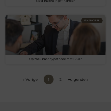
Meer inzicht in je financiën
FINANCIEEL
Op zoek naar hypotheek met BKR?
« Vorige
1
2
Volgende »