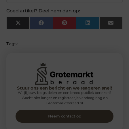
Goed artikel? Deel hem dan op:
X
Facebook
Pinterest
LinkedIn
Email
(Twitter)
Tags:
Stuur ons een bericht en we reageren snel!
Wil jij jouw blogs delen en een breed publiek bereiken?
Wacht niet langer en registreer je vandaag nog op
Grotemarktberaad.nl
Neem contact op