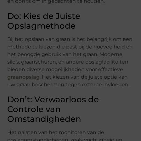
en don’ts om in gedachten te houden.
Do: Kies de Juiste
Opslagmethode
Bij het opslaan van graan is het belangrijk om een
methode te kiezen die past bij de hoeveelheid en
het beoogde gebruik van het graan. Moderne
silo’s, graanschuren, en andere opslagfaciliteiten
bieden diverse mogelijkheden voor effectieve
graanopslag
. Het kiezen van de juiste optie kan
uw graan beschermen tegen externe invloeden.
Don’t: Verwaarloos de
Controle van
Omstandigheden
Het nalaten van het monitoren van de
opslagomstandigheden, zoals vochtigheid en