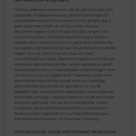
Het kan iedereen overkomen dat de administratie zich
opstapelt. Ongeopende post, gemiste betalingen of
onduidelijke overzichten kunnen ervoor zorgen dat u
geen grip meer heeft op uw financiële situatie.
Beschermingsbewind in Breda kan dan zorgen voor
rust en structuur. Het biedt bescherming wanneer u
tijdelijk niet in staat bent om uw geldzaken zelfstandig
te regelen. In praktische zin kan bewindvoering in Breda
helpen om uw inkomsten en uitgaven weer
overzichtelijk te maken. Beschermingsbewind in Breda
voorkomt dat achterstanden verder oplopen en geeft
duidelijkheid over uw maandelijkse verplichtingen. Hoe
wordt structuur teruggebracht? Wanneer u start met
bewindvoering in Breda, wordt eerst uw volledige
administratie verzameld en geordend. Er wordt
gekeken naar openstaande rekeningen, vaste lasten en
eventuele schulden. Op basis daarvan wordt een helder
overzicht gemaakt van uw financiële positie. Indien
nodig kan via de rechtbank beschermingsbewind in
Breda worden ingesteld om uw financiële belangen
officieel te beschermen. JD Financial Coaching
GEPUBLICEERD DOOR GROTEMARKT BERAAD.NL