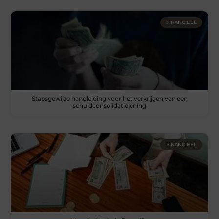
FINANCIEEL
Stapsgewijze handleiding voor het verkrijgen van een
schuldconsolidatielening
FINANCIEEL