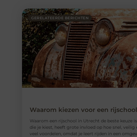
GERELATEERDE BERICHTEN
Waarom kiezen voor een rijschool
Waarom een ​​rijschool in Utrecht de beste keuze is
die je kiest, heeft grote invloed op hoe snel, veili
veel voordelen, omdat je leert rijden in een omge