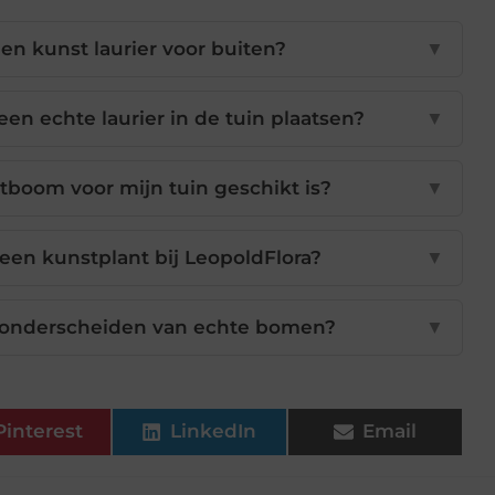
een kunst laurier voor buiten?
▼
en echte laurier in de tuin plaatsen?
▼
boom voor mijn tuin geschikt is?
▼
een kunstplant bij LeopoldFlora?
▼
e onderscheiden van echte bomen?
▼
Pinterest
LinkedIn
Email