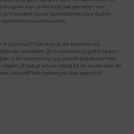
tuin op en kun je het hele jaar genieten van
un je meerdere kunst laurierbomen voor buiten
kunstplanten en kunstbomen.
 in jouw tuin? Dan kun je die bestellen bij
chillende voordelen. Zo is verzending gratis bij een
ag? Dan is de verzending nog steeds goedkoop met
ragen, of heb je advies nodig bij de keuze voor de
van LeopoldFlora helpen jou daar graag bij!