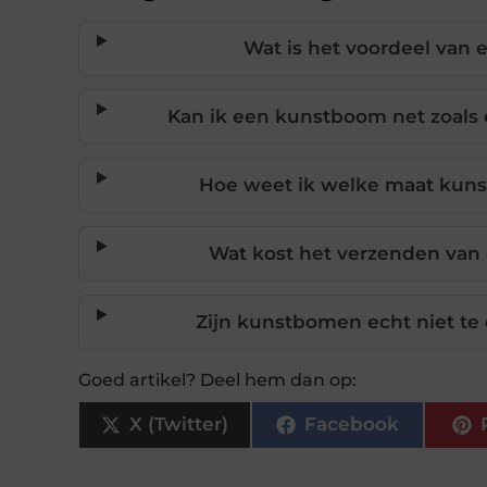
Wat is het voordeel van 
Kan ik een kunstboom net zoals e
Hoe weet ik welke maat kunst
Wat kost het verzenden van 
Zijn kunstbomen echt niet t
Goed artikel? Deel hem dan op:
X (Twitter)
Facebook