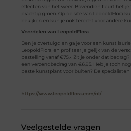
effecten van het weer. Bovendien fleurt het je 
prachtig groen. Op de site van LeopoldFlora k
bekijken en kun je ook terecht voor andere 
Voordelen van LeopoldFlora
Ben je overtuigd en ga je voor een kunst laurier
LeopoldFlora, en profiteer je gelijk van de vers
bestelling vanaf €75,-. Zit je onder dat bedr
een verzendbedrag van €6,95. Heb je toch nog v
beste kunstplant voor buiten? De specialisten 
https://www.leopoldflora.com/nl/
Veelgestelde vragen