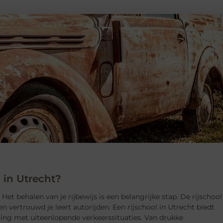
 in Utrecht?
 Het behalen van je rijbewijs is een belangrijke stap. De rijschool
g en vertrouwd je leert autorijden. Een rijschool in Utrecht biedt
ving met uiteenlopende verkeerssituaties. Van drukke