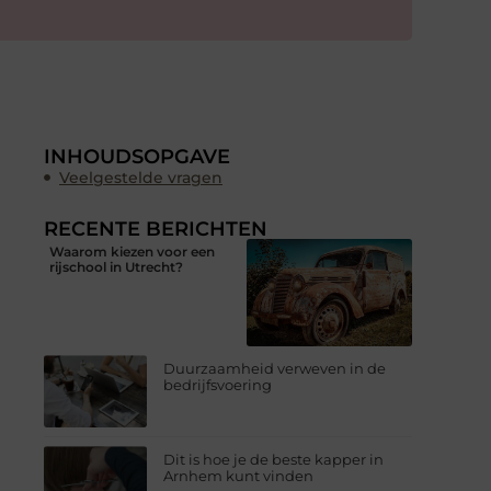
INHOUDSOPGAVE
Veelgestelde vragen
RECENTE BERICHTEN
Waarom kiezen voor een
rijschool in Utrecht?
Duurzaamheid verweven in de
bedrijfsvoering
Dit is hoe je de beste kapper in
Arnhem kunt vinden