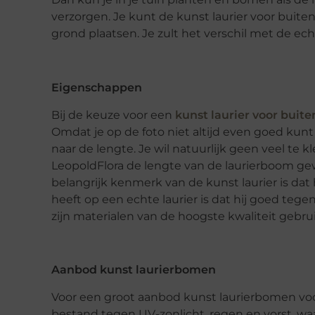
verzorgen. Je kunt de kunst laurier voor buiten
grond plaatsen. Je zult het verschil met de ech
Eigenschappen
Bij de keuze voor een
kunst laurier voor buite
Omdat je op de foto niet altijd even goed kunt 
naar de lengte. Je wil natuurlijk geen veel te kle
LeopoldFlora de lengte van de laurierboom g
belangrijk kenmerk van de kunst laurier is dat 
heeft op een echte laurier is dat hij goed tege
zijn materialen van de hoogste kwaliteit gebr
Aanbod kunst laurierbomen
Voor een groot aanbod kunst laurierbomen voor 
bestand tegen UV-zonlicht, regen en vorst, wa