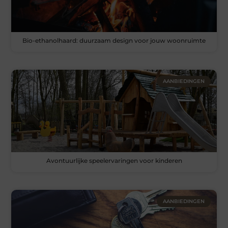
Bio-ethanolhaard: duurzaam design voor jouw woonruimte
AANBIEDINGEN
Avontuurlijke speelervaringen voor kinderen
AANBIEDINGEN