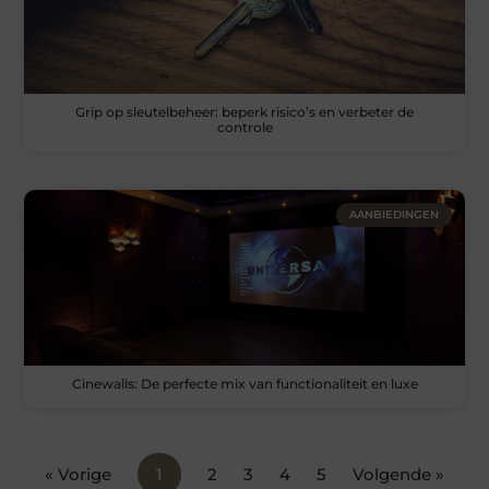
Grip op sleutelbeheer: beperk risico’s en verbeter de
controle
AANBIEDINGEN
Cinewalls: De perfecte mix van functionaliteit en luxe
« Vorige
1
2
3
4
5
Volgende »