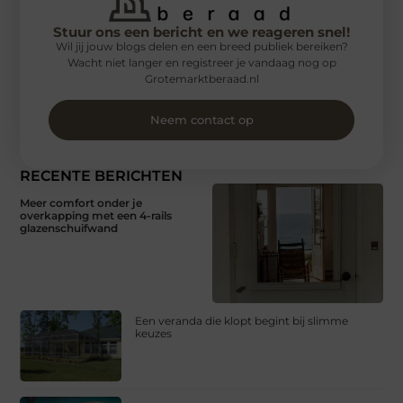
Stuur ons een bericht en we reageren snel!
Wil jij jouw blogs delen en een breed publiek bereiken?
Wacht niet langer en registreer je vandaag nog op
Grotemarktberaad.nl
Neem contact op
RECENTE BERICHTEN
Meer comfort onder je
overkapping met een 4-rails
glazenschuifwand
Een veranda die klopt begint bij slimme
keuzes