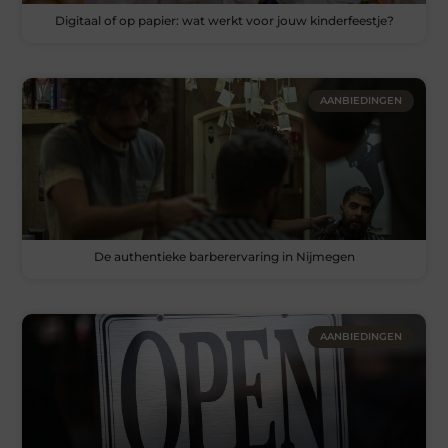
Digitaal of op papier: wat werkt voor jouw kinderfeestje?
AANBIEDINGEN
De authentieke barberervaring in Nijmegen
AANBIEDINGEN