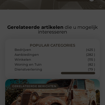
Gerelateerde artikelen
die u mogelijk
interesseren
POPULAR CATEGORIES
Bedrijven
(425 )
Aanbiedingen
(282 )
Winkelen
(115 )
Woning en Tuin
(82 )
Dienstverlening
(79 )
GERELATEERDE BERICHTEN