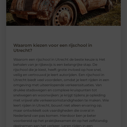
Waarom kiezen voor een rijschool in
Utrecht?
Waarom een ​​rijschool in Utrecht de beste keuze is Het
behalen van je rijbewijs is een belangrijke stap. De
rijschool die je kiest, heeft grote invloed op hoe snel,
veilig en vertrouwd je leert autorijden. Een rijschool in
Utrecht biedt veel voordelen, omdat je leert rijden in een
omgeving met uiteenlopende verkeerssituaties. Van
drukke stadswegen en complexe kruispunten tot
snelwegen en woonwijken: je krijgt tijdens je opleiding
met vrijwel alle verkeersomstandigheden te maken. Wie
leert rijden in Utrecht, bouwt niet alleen ervaring op,
maar ontwikkelt ook vaardigheden die overal in
Nederland van pas komen. Hierdoor ben je beter
voorbereid op het praktijkexamen én op het zelfstandig
deelnemen aan het verkeer. Leren rijden in een