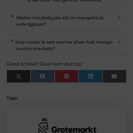
Welke meubeltypes zijn in mangohout
▼
verkrijgbaar?
Hoe creëer ik een warme sfeer met mango
▼
houten meubels?
Goed artikel? Deel hem dan op:
X
Facebook
Pinterest
LinkedIn
Email
(Twitter)
Tags: