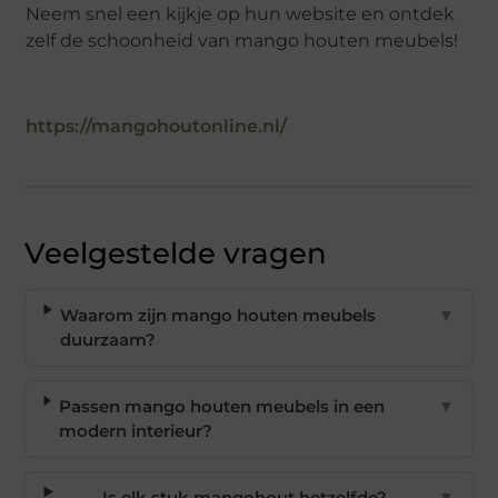
Neem snel een kijkje op hun website en ontdek
zelf de schoonheid van mango houten meubels!
https://mangohoutonline.nl/
Veelgestelde vragen
Waarom zijn mango houten meubels
▼
duurzaam?
Passen mango houten meubels in een
▼
modern interieur?
Is elk stuk mangohout hetzelfde?
▼