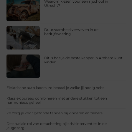
Waarom kiezen voor een rijschool in
Utrecht?
Duurzaamheid verweven in de
bedrijfsvoering
Dit is hoe je de beste kapper in Arnhem kunt
vinden
Elektrische auto laders: zo bepaal je welke jij nodig hebt
Klassiek bureau combineren met andere stukken tot een
harmonieus geheel
Zo zorg je voor gezonde tanden bij kinderen en tieners
De cruciale rol van detachering bij crisisinterventies in de
jeugdzorg