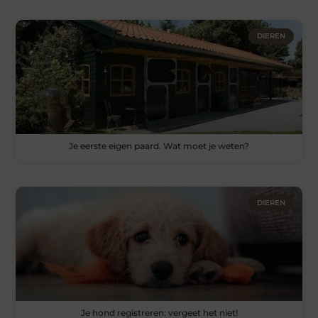
DIEREN
Je eerste eigen paard. Wat moet je weten?
DIEREN
Je hond registreren: vergeet het niet!