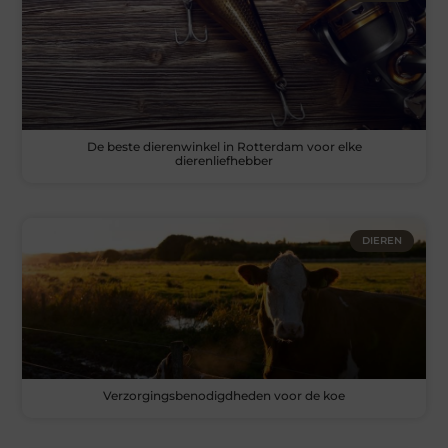
De beste dierenwinkel in Rotterdam voor elke
dierenliefhebber
DIEREN
Verzorgingsbenodigdheden voor de koe