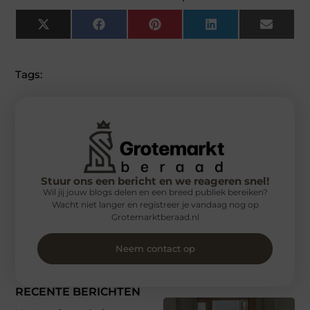
X
Facebook
Pinterest
LinkedIn
Email
(Twitter)
Tags:
Stuur ons een bericht en we reageren snel!
Wil jij jouw blogs delen en een breed publiek bereiken?
Wacht niet langer en registreer je vandaag nog op
Grotemarktberaad.nl
Neem contact op
RECENTE BERICHTEN