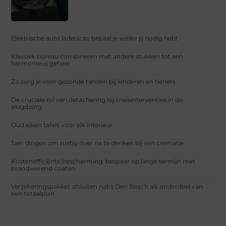
Elektrische auto laders: zo bepaal je welke jij nodig hebt
Klassiek bureau combineren met andere stukken tot een
harmonieus geheel
Zo zorg je voor gezonde tanden bij kinderen en tieners
De cruciale rol van detachering bij crisisinterventies in de
jeugdzorg
Oud eiken tafels voor elk interieur
Tien dingen om rustig over na te denken bij een crematie
Kostenefficiënte bescherming: bespaar op lange termijn met
brandwerend coaten
Verzekeringspakket afsluiten nabij Den Bosch als onderdeel van
een totaalplan