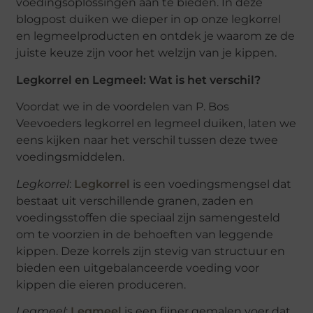
voedingsoplossingen aan te bieden. In deze
blogpost duiken we dieper in op onze legkorrel
en legmeelproducten en ontdek je waarom ze de
juiste keuze zijn voor het welzijn van je kippen.
Legkorrel en Legmeel: Wat is het verschil?
Voordat we in de voordelen van P. Bos
Veevoeders legkorrel en legmeel duiken, laten we
eens kijken naar het verschil tussen deze twee
voedingsmiddelen.
Legkorrel
:
Legkorrel
is een voedingsmengsel dat
bestaat uit verschillende granen, zaden en
voedingsstoffen die speciaal zijn samengesteld
om te voorzien in de behoeften van leggende
kippen. Deze korrels zijn stevig van structuur en
bieden een uitgebalanceerde voeding voor
kippen die eieren produceren.
Legmeel
:
Legmeel
is een fijner gemalen voer dat