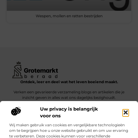
Wespen, mollen en ratten bestrijden
Ontdek, leer en deel wat het leven boeiend maakt.
Verken een gevarieerde verzameling blogs en artikelen die je
inzicht geven in alles wat ons dagelijks bezighoudt.
Uw privacy is belangrijk
Bericht categorie
voor ons
Wij maken gebruik van cookies en vergelijkbare technologieën
om te begrijpen hoe u onze website gebruikt en om uw ervaring
te verbeteren. Deze cookies kunnen voor verschillende