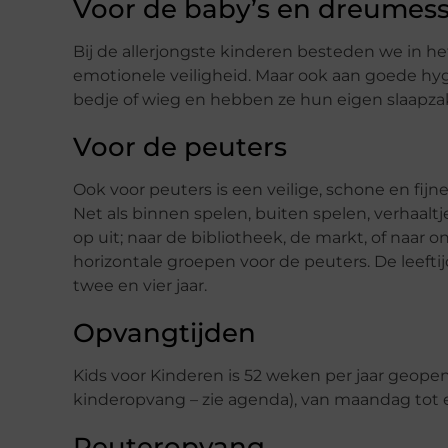
Voor de baby’s en dreumes
Bij de allerjongste kinderen besteden we in he
emotionele veiligheid. Maar ook aan goede hyg
bedje of wieg en hebben ze hun eigen slaapzak 
Voor de peuters
Ook voor peuters is een veilige, schone en fijn
Net als binnen spelen, buiten spelen, verhaalt
op uit; naar de bibliotheek, de markt, of naar 
horizontale groepen voor de peuters. De leeft
twee en vier jaar.
Opvangtijden
Kids voor Kinderen is 52 weken per jaar geope
kinderopvang – zie agenda), van maandag tot en
Peuteropvang