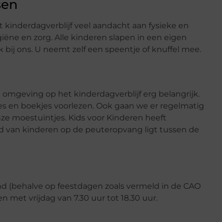
sen
t kinderdagverblijf veel aandacht aan fysieke en
iëne en zorg. Alle kinderen slapen in een eigen
bij ons. U neemt zelf een speentje of knuffel mee.
e omgeving op het kinderdagverblijf erg belangrijk.
jes en boekjes voorlezen. Ook gaan we er regelmatig
onze moestuintjes. Kids voor Kinderen heeft
ijd van kinderen op de peuteropvang ligt tussen de
nd (behalve op feestdagen zoals vermeld in de CAO
 met vrijdag van 7.30 uur tot 18.30 uur.