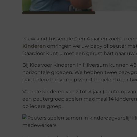
Is uw kind tussen de 0 en 4 jaar en zoekt u ee
Kinderen
omringen we uw baby of peuter met a
Daardoor kunt u met een gerust hart naar uw 
Bij Kids voor Kinderen in Hilversum kunnen 4
horizontale groepen. We hebben twee babygroep
jaar. Iedere babygroep wordt begeleid door t
Voor de kinderen van 2 tot 4 jaar (peuteropva
een peutergroep spelen maximaal 14 kinderen
op iedere groep.