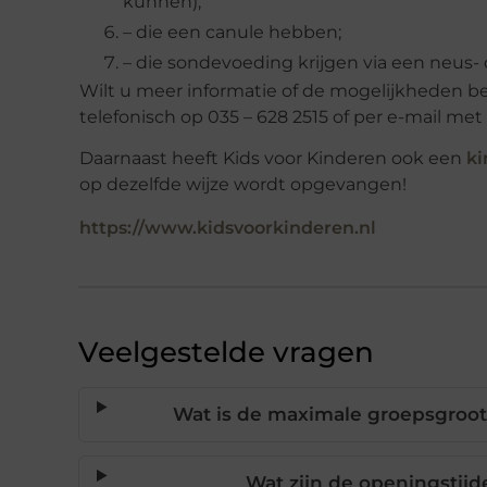
kunnen);
– die een canule hebben;
– die sondevoeding krijgen via een neus-
Wilt u meer informatie of de mogelijkheden 
telefonisch op 035 – 628 2515 of per e-mail me
Daarnaast heeft Kids voor Kinderen ook een
ki
op dezelfde wijze wordt opgevangen!
https://www.kidsvoorkinderen.nl
Veelgestelde vragen
Wat is de maximale groepsgroott
Wat zijn de openingstijd