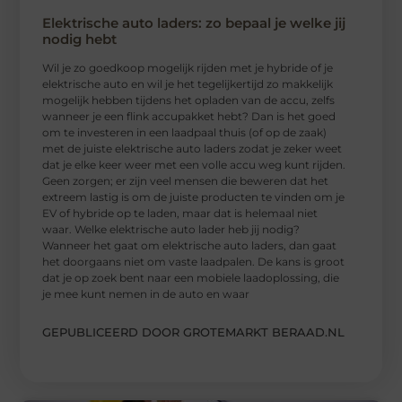
Elektrische auto laders: zo bepaal je welke jij
nodig hebt
Wil je zo goedkoop mogelijk rijden met je hybride of je
elektrische auto en wil je het tegelijkertijd zo makkelijk
mogelijk hebben tijdens het opladen van de accu, zelfs
wanneer je een flink accupakket hebt? Dan is het goed
om te investeren in een laadpaal thuis (of op de zaak)
met de juiste elektrische auto laders zodat je zeker weet
dat je elke keer weer met een volle accu weg kunt rijden.
Geen zorgen; er zijn veel mensen die beweren dat het
extreem lastig is om de juiste producten te vinden om je
EV of hybride op te laden, maar dat is helemaal niet
waar. Welke elektrische auto lader heb jij nodig?
Wanneer het gaat om elektrische auto laders, dan gaat
het doorgaans niet om vaste laadpalen. De kans is groot
dat je op zoek bent naar een mobiele laadoplossing, die
je mee kunt nemen in de auto en waar
GEPUBLICEERD DOOR GROTEMARKT BERAAD.NL