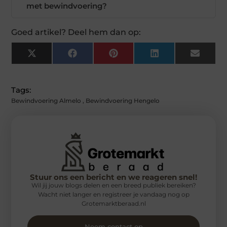
met bewindvoering?
Goed artikel? Deel hem dan op:
X
Facebook
Pinterest
LinkedIn
Email
(Twitter)
Tags:
Bewindvoering Almelo
,
Bewindvoering Hengelo
Stuur ons een bericht en we reageren snel!
Wil jij jouw blogs delen en een breed publiek bereiken?
Wacht niet langer en registreer je vandaag nog op
Grotemarktberaad.nl
Neem contact op