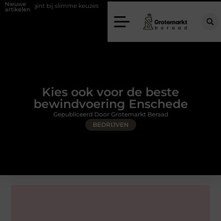
Nieuwe
int bij slimme keuzes
Waarom kiezen voor een rijschool in Utrecht?
artikelen
Kies ook voor de beste
bewindvoering Enschede
Gepubliceerd Door Grotemarkt Beraad
BEDRIJVEN