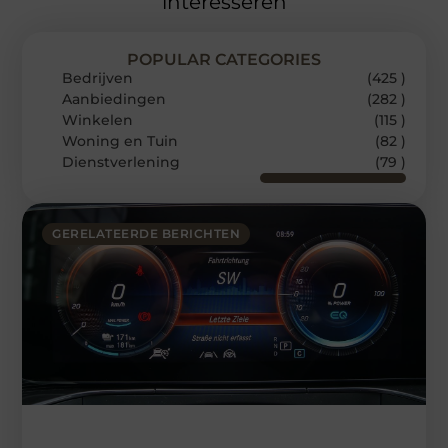
interesseren
POPULAR CATEGORIES
Bedrijven
(425 )
Aanbiedingen
(282 )
Winkelen
(115 )
Woning en Tuin
(82 )
Dienstverlening
(79 )
GERELATEERDE BERICHTEN