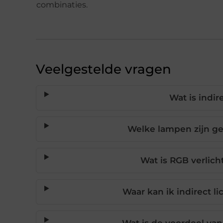
combinaties.
Veelgestelde vragen
Wat is indir
Welke lampen zijn ges
Wat is RGB verlich
Waar kan ik indirect l
Wat is de voordeel van