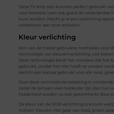
Deze TV strip sets kunnen perfect gebruikt word
voor bedoeld. Lees ook goed de nederlandse han
kunt worden. Mocht je al een verlichting speci
verbeteren aan onze artikelen.
Kleur verlichting
Een van de meest gebruikte methodes voor sfee
technologie van kleurenverlichting, ook bekend
Deze technologie biedt het voordeel dat het 
gebruikt, omdat het niet hoeft te worden verde
slechts één kanaal gebruikt voor elk rood, gro
Door deze verminderde belasting in combinatie 
zodat de lampen veel helderder zijn dan hun o
helderheid worden ze ook gekenmerkt door e
De kleur van de RGB verlichting is enorm veelzi
miljoen kleuren. Het gaat van rood, groen, paa