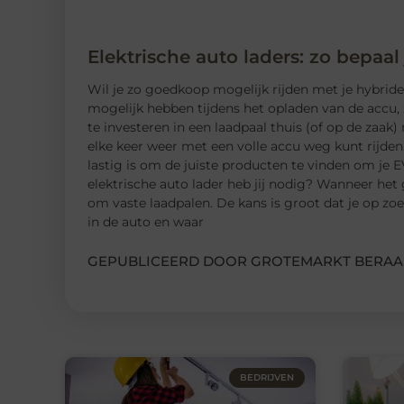
Elektrische auto laders: zo bepaal
Wil je zo goedkoop mogelijk rijden met je hybride o
mogelijk hebben tijdens het opladen van de accu, 
te investeren in een laadpaal thuis (of op de zaak) 
elke keer weer met een volle accu weg kunt rijden
lastig is om de juiste producten te vinden om je E
elektrische auto lader heb jij nodig? Wanneer het
om vaste laadpalen. De kans is groot dat je op z
in de auto en waar
GEPUBLICEERD DOOR GROTEMARKT BERAA
BEDRIJVEN