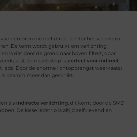
s van een bron die niet direct achter het voorwerp
deren. De term wordt gebruikt om verlichting
ien is dat door de grond naar boven filtert, door
weerkaatst. Een
Led-strip
is
perfect voor indirect
it leds. Door de enorme lichtopbrengst weerkaatst
n is daarom meer dan geschikt.
en als
indirecte verlichting
, dit komt door de SMD
bben. De losse ledstrip is altijd zelfklevend en