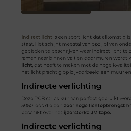
Indirect licht
is een soort licht dat afkomstig i
staat. Het schijnt meestal van opzij of van on
gebieden te beschrijven waar indirect licht te z
ramen naar binnen valt en door muren wordt 
licht
, dat heeft te maken met de hoge kwalite
het licht prachtig op bijvoorbeeld een muur e
Indirecte verlichting
Deze RGB strips kunnen perfect gebruikt word
5050 leds die een
zeer hoge lichtopbrengst
he
beschikt over het
ijzersterke 3M tape.
Indirecte verlichting