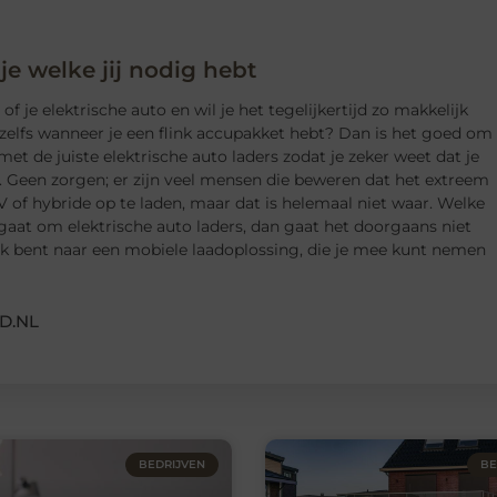
 je welke jij nodig hebt
f je elektrische auto en wil je het tegelijkertijd zo makkelijk
zelfs wanneer je een flink accupakket hebt? Dan is het goed om
met de juiste elektrische auto laders zodat je zeker weet dat je
. Geen zorgen; er zijn veel mensen die beweren dat het extreem
V of hybride op te laden, maar dat is helemaal niet waar. Welke
 gaat om elektrische auto laders, dan gaat het doorgaans niet
oek bent naar een mobiele laadoplossing, die je mee kunt nemen
D.NL
BEDRIJVEN
BE