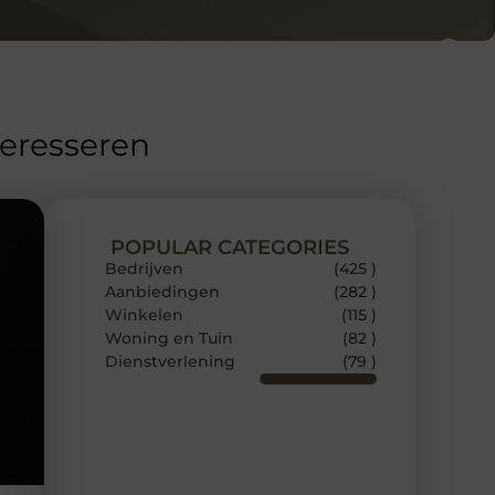
teresseren
POPULAR CATEGORIES
Bedrijven
(425 )
Aanbiedingen
(282 )
Winkelen
(115 )
Woning en Tuin
(82 )
Dienstverlening
(79 )