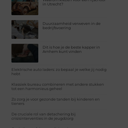
in Utrecht?
Duurzaamheid verweven in de
bedrijfsvoering
Dit is hoe je de beste kapper in
Arnhem kunt vinden
Elektrische auto laders: zo bepaal je welke jij nodig
hebt
Klassiek bureau combineren met andere stukken
tot een harmonieus geheel
Zo zorg je voor gezonde tanden bij kinderen en
tieners
De cruciale rol van detachering bij
crisisinterventies in de jeugdzorg