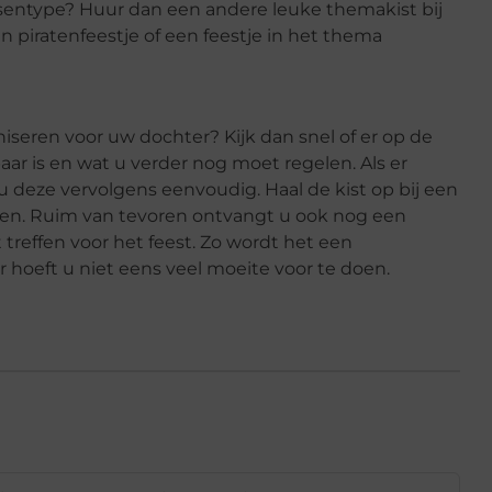
sentype? Huur dan een andere leuke themakist bij
en piratenfeestje of een feestje in het thema
iseren voor uw dochter? Kijk dan snel of er op de
 is en wat u verder nog moet regelen. Als er
 u deze vervolgens eenvoudig. Haal de kist op bij een
rgen. Ruim van tevoren ontvangt u ook nog een
 treffen voor het feest. Zo wordt het een
 hoeft u niet eens veel moeite voor te doen.