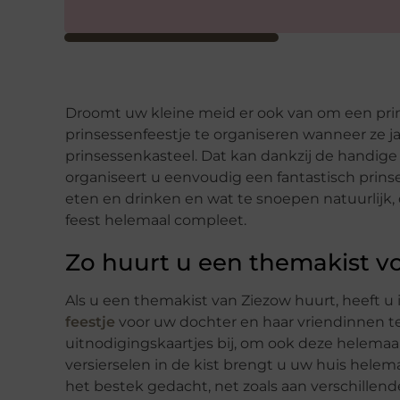
Droomt uw kleine meid er ook van om een prin
prinsessenfeestje te organiseren wanneer ze ja
prinsessenkasteel. Dat kan dankzij de handig
organiseert u eenvoudig een fantastisch prins
eten en drinken en wat te snoepen natuurlijk, 
feest helemaal compleet.
Zo huurt u een themakist vo
Als u een themakist van Ziezow huurt, heeft u 
feestje
voor uw dochter en haar vriendinnen te
uitnodigingskaartjes bij, om ook deze helemaal
versierselen in de kist brengt u uw huis helemaa
het bestek gedacht, net zoals aan verschillende