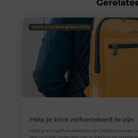
Gerelatee
GERELATEERDE BERICHTEN
Help je kind zelfverzekerd te zijn
Help je kind zelfverzekerd te zijn Zelfvertrouwen 
een cruciaal onderdeel van academische prestaties