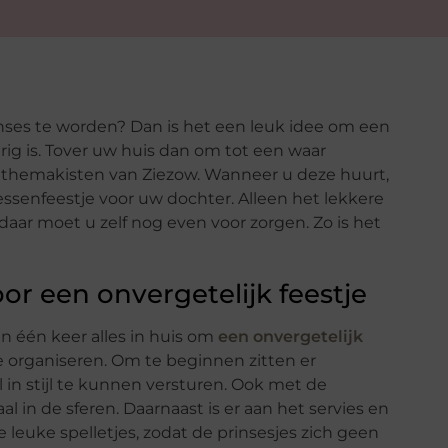
ses te worden? Dan is het een leuk idee om een
rig is. Tover uw huis dan om tot een waar
e themakisten van Ziezow. Wanneer u deze huurt,
essenfeestje voor uw dochter. Alleen het lekkere
daar moet u zelf nog even voor zorgen. Zo is het
or een onvergetelijk feestje
in één keer alles in huis om
een onvergetelijk
 organiseren. Om te beginnen zitten er
 in stijl te kunnen versturen. Ook met de
l in de sferen. Daarnaast is er aan het servies en
 leuke spelletjes, zodat de prinsesjes zich geen