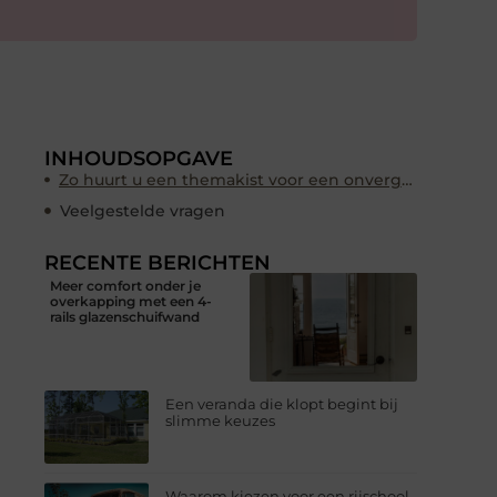
INHOUDSOPGAVE
Zo huurt u een themakist voor een onvergetelijk feestje
Veelgestelde vragen
RECENTE BERICHTEN
Meer comfort onder je
overkapping met een 4-
rails glazenschuifwand
Een veranda die klopt begint bij
slimme keuzes
Waarom kiezen voor een rijschool