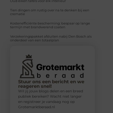
Oud eiken tafels voor elk interieur
Tien dingen om rustig over na te denken bij een
crematie
Kostenefficiënte bescherming: bespaar op lange
termijn met brandwerend coaten
Verzekeringspakket afsluiten nabij Den Bosch als
onderdeel van een totaalplan
Stuur ons een bericht en we
reageren snel!
Wil jij jouw blogs delen en een breed
publiek bereiken? Wacht niet langer
en registreer je vandaag nog op
Grotemarktberaad.nl