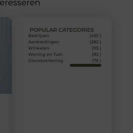
teresseren
POPULAR CATEGORIES
Bedrijven
(425 )
Aanbiedingen
(282 )
Winkelen
(115 )
Woning en Tuin
(82 )
Dienstverlening
(79 )