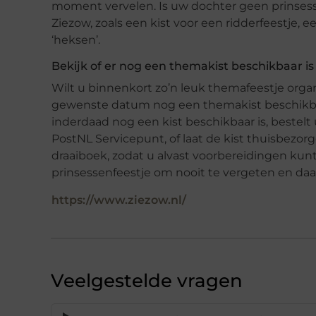
moment vervelen. Is uw dochter geen prinses
Ziezow, zoals een kist voor een ridderfeestje, e
‘heksen’.
Bekijk of er nog een themakist beschikbaar is
Wilt u binnenkort zo’n leuk themafeestje organ
gewenste datum nog een themakist beschikbaar
inderdaad nog een kist beschikbaar is, bestelt
PostNL Servicepunt, of laat de kist thuisbezo
draaiboek, zodat u alvast voorbereidingen kunt
prinsessenfeestje om nooit te vergeten en daar
https://www.ziezow.nl/
Veelgestelde vragen