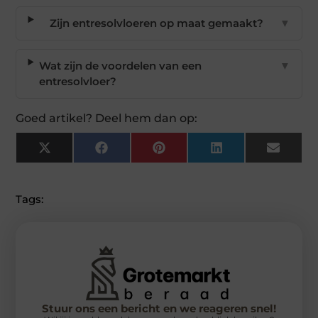
Zijn entresolvloeren op maat gemaakt?
▼
Wat zijn de voordelen van een
▼
entresolvloer?
Goed artikel? Deel hem dan op:
X
Facebook
Pinterest
LinkedIn
Email
(Twitter)
Tags:
Stuur ons een bericht en we reageren snel!