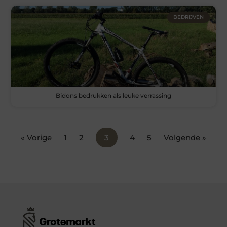
BEDRIJVEN
Bidons bedrukken als leuke verrassing
« Vorige
1
2
3
4
5
Volgende »