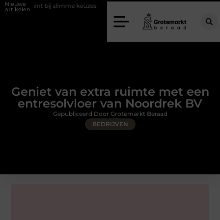
Nieuwe
 bij slimme keuzes
Waarom kiezen voor een rijschool in Utrecht?
artikelen
Geniet van extra ruimte met een
entresolvloer van Noordrek BV
Gepubliceerd Door Grotemarkt Beraad
BEDRIJVEN