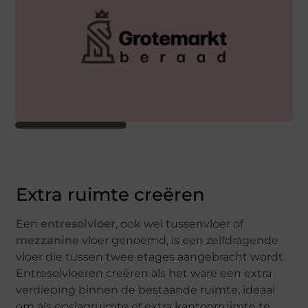
Extra ruimte creëren
Een
entresolvloer
, ook wel tussenvloer of
mezzanine
vloer genoemd, is een zelfdragende
vloer die tussen twee etages aangebracht wordt.
Entresolvloeren creëren als het ware een extra
verdieping binnen de bestaande ruimte, ideaal
om als opslagruimte of extra kantoorruimte te