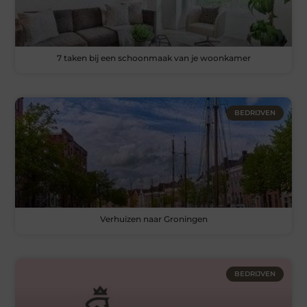
7 taken bij een schoonmaak van je woonkamer
BEDRIJVEN
Verhuizen naar Groningen
BEDRIJVEN