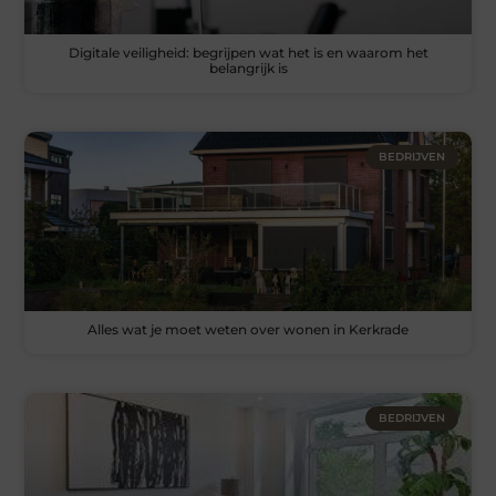
Digitale veiligheid: begrijpen wat het is en waarom het
belangrijk is
BEDRIJVEN
Alles wat je moet weten over wonen in Kerkrade
BEDRIJVEN