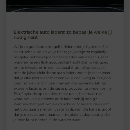
Elektrische auto laders: zo bepaal je welke jij
nodig hebt
Wil je zo goedkoop mogelijk rijden met je hybride of je
elektrische auto en wil je het tegelijkertijd zo makkelijk
mogelijk hebben tijdens het opladen van de accu, zelfs
wanneer je een flink accupakket hebt? Dan is het goed
om te investeren in een laadpaal thuis (of op de zaak)
met de juiste elektrische auto laders zodat je zeker weet
dat je elke keer weer met een volle accu weg kunt rijden.
Geen zorgen; er zijn veel mensen die beweren dat het
extreem lastig is om de juiste producten te vinden om je
EV of hybride op te laden, maar dat is helemaal niet
waar. Welke elektrische auto lader heb jij nodig?
Wanneer het gaat om elektrische auto laders, dan gaat
het doorgaans niet om vaste laadpalen. De kans is groot
dat je op zoek bent naar een mobiele laadoplossing, die
je mee kunt nemen in de auto en waar