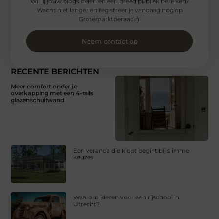
Wil jij jouw blogs delen en een breed publiek bereiken?
Wacht niet langer en registreer je vandaag nog op
Grotemarktberaad.nl
Neem contact op
RECENTE BERICHTEN
Meer comfort onder je
overkapping met een 4-rails
glazenschuifwand
Een veranda die klopt begint bij slimme
keuzes
Waarom kiezen voor een rijschool in
Utrecht?