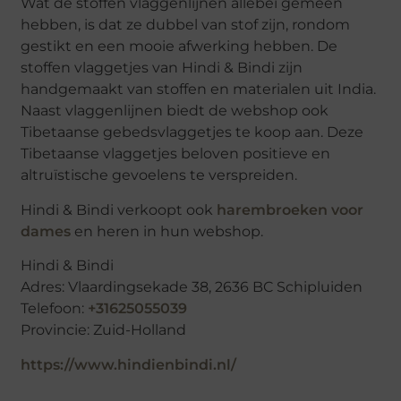
Wat de stoffen vlaggenlijnen allebei gemeen
hebben, is dat ze dubbel van stof zijn, rondom
gestikt en een mooie afwerking hebben. De
stoffen vlaggetjes van Hindi & Bindi zijn
handgemaakt van stoffen en materialen uit India.
Naast vlaggenlijnen biedt de webshop ook
Tibetaanse gebedsvlaggetjes te koop aan. Deze
Tibetaanse vlaggetjes beloven positieve en
altruïstische gevoelens te verspreiden.
Hindi & Bindi verkoopt ook
harembroeken voor
dames
en heren in hun webshop.
Hindi & Bindi
Adres: Vlaardingsekade 38, 2636 BC Schipluiden
Telefoon:
+31625055039
Provincie: Zuid-Holland
https://www.hindienbindi.nl/