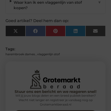
Waar kan ik een vlaggenlijn van stof
▼
kopen?
Goed artikel? Deel hem dan op:
X
Facebook
Pinterest
LinkedIn
Email
(Twitter)
Tags:
harembroek dames
,
vlaggenlijn stof
Stuur ons een bericht en we reageren snel!
Wil jij jouw blogs delen en een breed publiek bereiken?
Wacht niet langer en registreer je vandaag nog op
Grotemarktberaad.nl