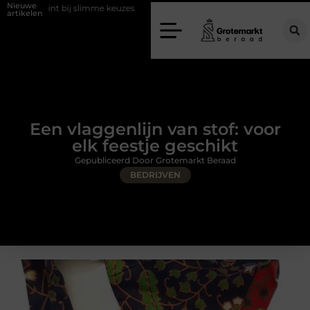
Nieuwe
bij slimme keuzes
Waarom kiezen voor een rijschool in Utrecht?
artikelen
Een vlaggenlijn van stof: voor
elk feestje geschikt
Gepubliceerd Door Grotemarkt Beraad
BEDRIJVEN