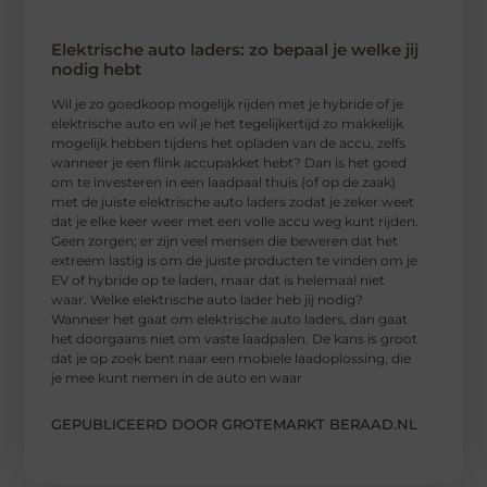
Elektrische auto laders: zo bepaal je welke jij
nodig hebt
Wil je zo goedkoop mogelijk rijden met je hybride of je
elektrische auto en wil je het tegelijkertijd zo makkelijk
mogelijk hebben tijdens het opladen van de accu, zelfs
wanneer je een flink accupakket hebt? Dan is het goed
om te investeren in een laadpaal thuis (of op de zaak)
met de juiste elektrische auto laders zodat je zeker weet
dat je elke keer weer met een volle accu weg kunt rijden.
Geen zorgen; er zijn veel mensen die beweren dat het
extreem lastig is om de juiste producten te vinden om je
EV of hybride op te laden, maar dat is helemaal niet
waar. Welke elektrische auto lader heb jij nodig?
Wanneer het gaat om elektrische auto laders, dan gaat
het doorgaans niet om vaste laadpalen. De kans is groot
dat je op zoek bent naar een mobiele laadoplossing, die
je mee kunt nemen in de auto en waar
GEPUBLICEERD DOOR GROTEMARKT BERAAD.NL