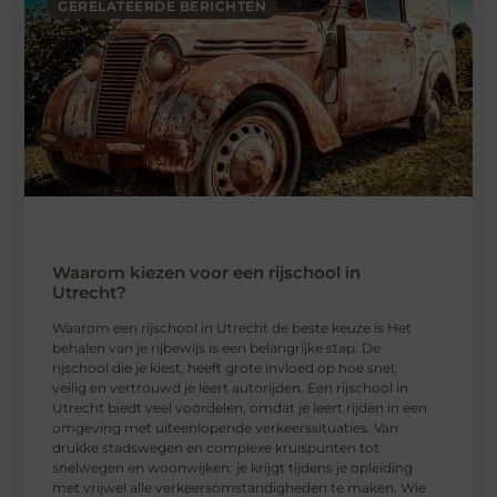
GERELATEERDE BERICHTEN
Waarom kiezen voor een rijschool in
Utrecht?
Waarom een ​​rijschool in Utrecht de beste keuze is Het
behalen van je rijbewijs is een belangrijke stap. De
rijschool die je kiest, heeft grote invloed op hoe snel,
veilig en vertrouwd je leert autorijden. Een rijschool in
Utrecht biedt veel voordelen, omdat je leert rijden in een
omgeving met uiteenlopende verkeerssituaties. Van
drukke stadswegen en complexe kruispunten tot
snelwegen en woonwijken: je krijgt tijdens je opleiding
met vrijwel alle verkeersomstandigheden te maken. Wie