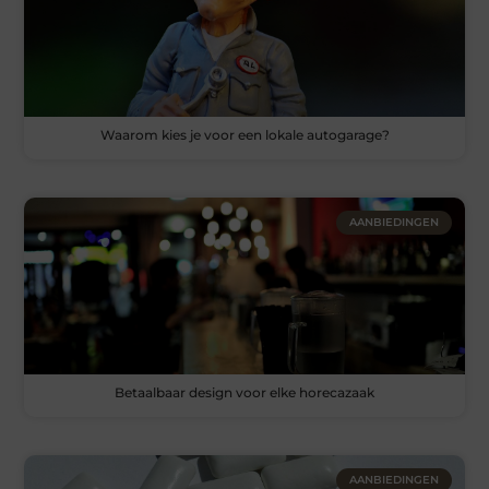
Waarom kies je voor een lokale autogarage?
AANBIEDINGEN
Betaalbaar design voor elke horecazaak
AANBIEDINGEN