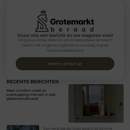
Stuur ons een bericht en we reageren snel!
Wil jij jouw blogs delen en een breed publiek bereiken?
Wacht niet langer en registreer je vandaag nog op
Grotemarktberaad.nl
Neem contact op
RECENTE BERICHTEN
Meer comfort onder je
overkapping met een 4-rails
glazenschuifwand
Een veranda die klopt begint bij slimme