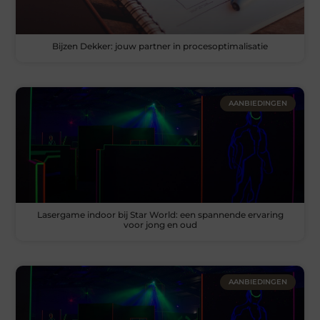
Bijzen Dekker: jouw partner in procesoptimalisatie
AANBIEDINGEN
Lasergame indoor bij Star World: een spannende ervaring
voor jong en oud
AANBIEDINGEN