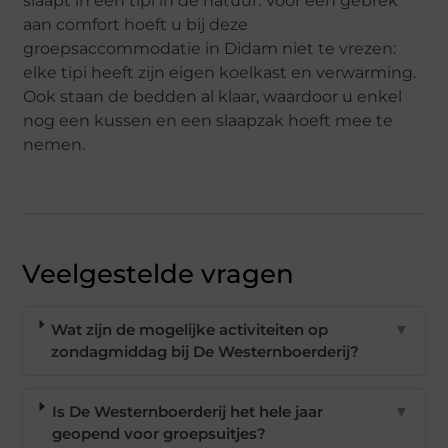
slaapt in een tipi in de natuur. Voor een gebrek
aan comfort hoeft u bij deze
groepsaccommodatie in Didam niet te vrezen:
elke tipi heeft zijn eigen koelkast en verwarming.
Ook staan de bedden al klaar, waardoor u enkel
nog een kussen en een slaapzak hoeft mee te
nemen.
Veelgestelde vragen
Wat zijn de mogelijke activiteiten op
▼
zondagmiddag bij De Westernboerderij?
Is De Westernboerderij het hele jaar
▼
geopend voor groepsuitjes?