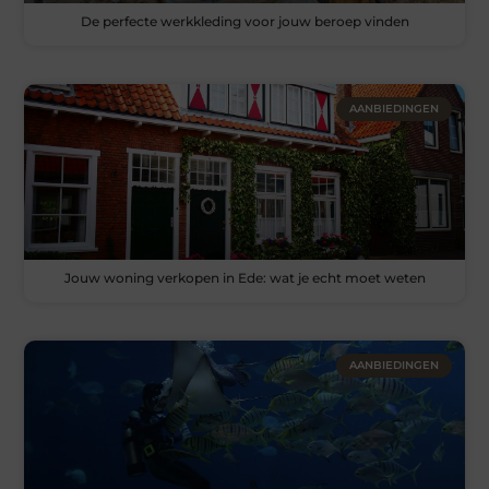
De perfecte werkkleding voor jouw beroep vinden
AANBIEDINGEN
Jouw woning verkopen in Ede: wat je echt moet weten
AANBIEDINGEN