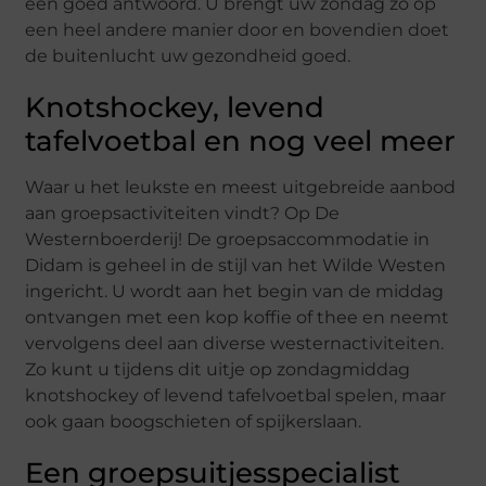
een goed antwoord. U brengt uw zondag zo op
een heel andere manier door en bovendien doet
de buitenlucht uw gezondheid goed.
Knotshockey, levend
tafelvoetbal en nog veel meer
Waar u het leukste en meest uitgebreide aanbod
aan groepsactiviteiten vindt? Op De
Westernboerderij! De groepsaccommodatie in
Didam is geheel in de stijl van het Wilde Westen
ingericht. U wordt aan het begin van de middag
ontvangen met een kop koffie of thee en neemt
vervolgens deel aan diverse westernactiviteiten.
Zo kunt u tijdens dit uitje op zondagmiddag
knotshockey of levend tafelvoetbal spelen, maar
ook gaan boogschieten of spijkerslaan.
Een groepsuitjesspecialist