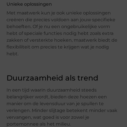
Unieke oplossingen
Met maatwerk kun je ook unieke oplossingen
creëren die precies voldoen aan jouw specifieke
behoeften. Of je nu een ongebruikelijke vorm
hebt of speciale functies nodig hebt zoals extra
zakken of versterkte hoeken, maatwerk biedt de
flexibiliteit om precies te krijgen wat je nodig
hebt.
Duurzaamheid als trend
In een tijd waarin duurzaamheid steeds
belangrijker wordt, bieden deze hoezen een
manier om de levensduur van je spullen te
verlengen. Minder slijtage betekent minder vaak
vervangen, wat goed is voor zowel je
portemonnee als het milieu.