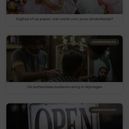
Digitaal of op papier: wat werkt voor jouw kinderfeestje?
AANBIEDINGEN
De authentieke barberervaring in Nijmegen
AANBIEDINGEN