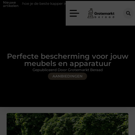
Nieuwe
 de beste kapper in Arnhem kunt vinden
Elektrische auto laders: zo bepa
artikelen
Perfecte bescherming voor jouw
meubels en apparatuur
Gepubliceerd Door Grotemarkt Beraad
AANBIEDINGEN