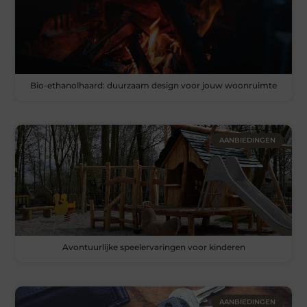
Bio-ethanolhaard: duurzaam design voor jouw woonruimte
AANBIEDINGEN
Avontuurlijke speelervaringen voor kinderen
AANBIEDINGEN