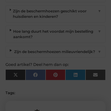
Zijn de beschermhoezen geschikt voor
▼
huisdieren en kinderen?
Hoe lang duurt het voordat mijn bestelling
▼
aankomt?
Zijn de beschermhoezen milieuvriendelijk?
▼
Goed artikel? Deel hem dan op:
X
Facebook
Pinterest
LinkedIn
Email
(Twitter)
Tags: