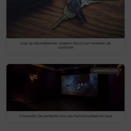
Grip op sleutelbeheer: beperk risico’s en verbeter de
controle
AANBIEDINGEN
Cinewalls: De perfecte mix van functionaliteit en luxe