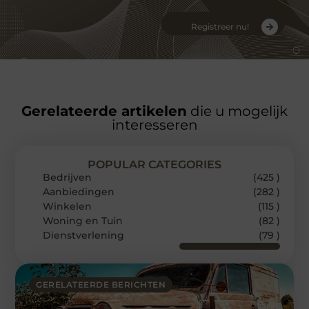
Registreer nu!
Gerelateerde artikelen
die u mogelijk
interesseren
POPULAR CATEGORIES
Bedrijven
(425 )
Aanbiedingen
(282 )
Winkelen
(115 )
Woning en Tuin
(82 )
Dienstverlening
(79 )
GERELATEERDE BERICHTEN