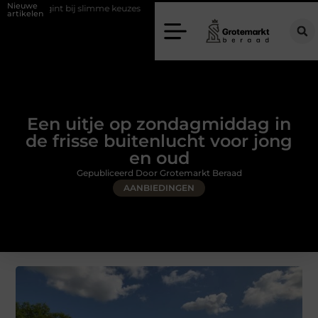
Nieuwe
ij slimme keuzes
Waarom kiezen voor een rijschool in Utrecht?
artikelen
Een uitje op zondagmiddag in
de frisse buitenlucht voor jong
en oud
Gepubliceerd Door Grotemarkt Beraad
AANBIEDINGEN