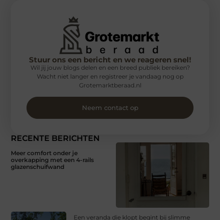
Stuur ons een bericht en we reageren snel!
Wil jij jouw blogs delen en een breed publiek bereiken?
Wacht niet langer en registreer je vandaag nog op
Grotemarktberaad.nl
Neem contact op
RECENTE BERICHTEN
Meer comfort onder je
overkapping met een 4-rails
glazenschuifwand
Een veranda die klopt begint bij slimme