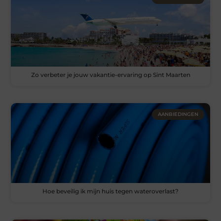
Zo verbeter je jouw vakantie-ervaring op Sint Maarten
AANBIEDINGEN
Hoe beveilig ik mijn huis tegen wateroverlast?