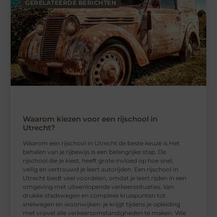
GERELATEERDE BERICHTEN
Waarom kiezen voor een rijschool in
Utrecht?
Waarom een ​​rijschool in Utrecht de beste keuze is Het
behalen van je rijbewijs is een belangrijke stap. De
rijschool die je kiest, heeft grote invloed op hoe snel,
veilig en vertrouwd je leert autorijden. Een rijschool in
Utrecht biedt veel voordelen, omdat je leert rijden in een
omgeving met uiteenlopende verkeerssituaties. Van
drukke stadswegen en complexe kruispunten tot
snelwegen en woonwijken: je krijgt tijdens je opleiding
met vrijwel alle verkeersomstandigheden te maken. Wie