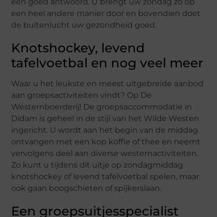
een goed antwoord. U brengt uw zondag zo op
een heel andere manier door en bovendien doet
de buitenlucht uw gezondheid goed.
Knotshockey, levend
tafelvoetbal en nog veel meer
Waar u het leukste en meest uitgebreide aanbod
aan groepsactiviteiten vindt? Op De
Westernboerderij! De groepsaccommodatie in
Didam is geheel in de stijl van het Wilde Westen
ingericht. U wordt aan het begin van de middag
ontvangen met een kop koffie of thee en neemt
vervolgens deel aan diverse westernactiviteiten.
Zo kunt u tijdens dit uitje op zondagmiddag
knotshockey of levend tafelvoetbal spelen, maar
ook gaan boogschieten of spijkerslaan.
Een groepsuitjesspecialist