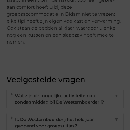
slaapt in een tipi in de natuur. Voor een gebrek
aan comfort hoeft u bij deze
groepsaccommodatie in Didam niet te vrezen:
elke tipi heeft zijn eigen koelkast en verwarming.
Ook staan de bedden al klaar, waardoor u enkel
nog een kussen en een slaapzak hoeft mee te
nemen.
Veelgestelde vragen
Wat zijn de mogelijke activiteiten op
▼
zondagmiddag bij De Westernboerderij?
Is De Westernboerderij het hele jaar
▼
geopend voor groepsuitjes?