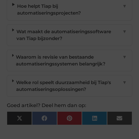
Hoe helpt Tiap bij
▼
automatiseringsprojecten?
Wat maakt de automatiseringssoftware
▼
van Tiap bijzonder?
Waarom is revisie van bestaande
▼
automatiseringssystemen belangrijk?
Welke rol speelt duurzaamheid bij Tiap's
▼
automatiseringsoplossingen?
Goed artikel? Deel hem dan op:
X
Facebook
Pinterest
LinkedIn
Email
(Twitter)