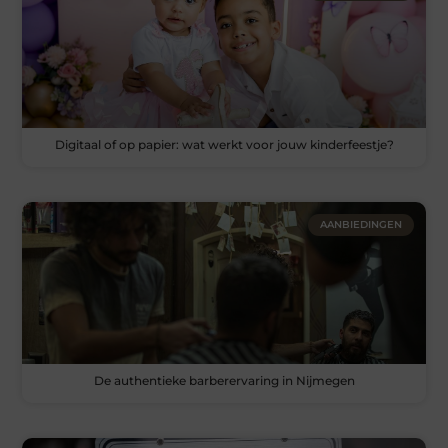
Digitaal of op papier: wat werkt voor jouw kinderfeestje?
AANBIEDINGEN
De authentieke barberervaring in Nijmegen