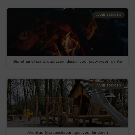
AANBIEDINGEN
Bio-ethanolhaard: duurzaam design voor jouw woonruimte
AANBIEDINGEN
Avontuurlijke speelervaringen voor kinderen