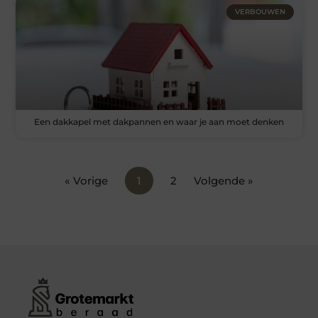
VERBOUWEN
Een dakkapel met dakpannen en waar je aan moet denken
« Vorige
1
2
Volgende »