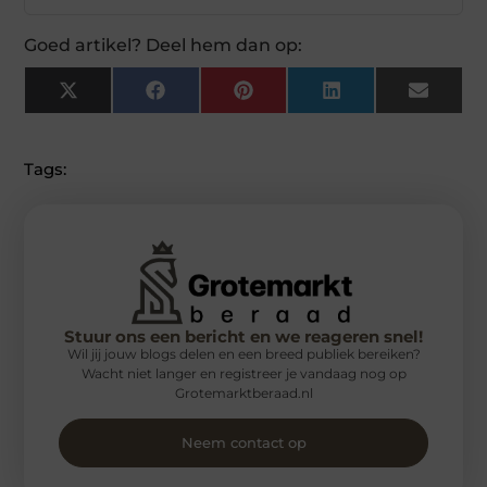
Goed artikel? Deel hem dan op:
X
Facebook
Pinterest
LinkedIn
Email
(Twitter)
Tags:
Stuur ons een bericht en we reageren snel!
Wil jij jouw blogs delen en een breed publiek bereiken?
Wacht niet langer en registreer je vandaag nog op
Grotemarktberaad.nl
Neem contact op