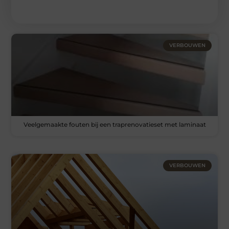
VERBOUWEN
Veelgemaakte fouten bij een traprenovatieset met laminaat
VERBOUWEN