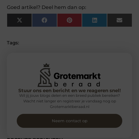
Goed artikel? Deel hem dan op:
X
Facebook
Pinterest
LinkedIn
Email
(Twitter)
Tags:
Stuur ons een bericht en we reageren snel!
Wil jij jouw blogs delen en een breed publiek bereiken?
Wacht niet langer en registreer je vandaag nog op
Grotemarktberaad.nl
Neem contact op