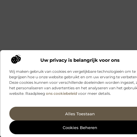
Uw privacy is belangrijk voor ons
Wij maken gebruik van cookies en vergelijkbare technologieën om te
begrijpen hoe u onze website gebruikt en om uw ervaring te verbeter
Deze cookies kunnen voor verschillende doeleinden worden ingezet, 
het personaliseren van advertenties en het analyseren van het gebrui
website. Raadpleeg
ons cookiebeleid
voor meer details.
Alles Toestaan
Cookies Beheren