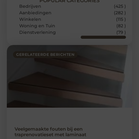
POPULAR CATEGORIES
Bedrijven
(425 )
Aanbiedingen
(282 )
Winkelen
(115 )
Woning en Tuin
(82 )
Dienstverlening
(79 )
GERELATEERDE BERICHTEN
Veelgemaakte fouten bij een
traprenovatieset met laminaat