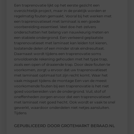
Een traprenovatie lijkt op het eerste gezicht een
overzichtelijk project, maar in de praktijk worden er
regelmatig fouten gemaakt. Vooral bij het werken met
een traprenovatieset met laminaat is een goede
voorbereiding essentieel. Veel doe-het-zelvers
onderschatten het belang van nauwkeurig meten en
een stabiele ondergrond. Een verkeerd geplaatste
traprenovatieset met laminaat kan leiden tot kieren,
loslatende delen of een minder strak eindresultaat.
Daarnaast wordt tijdens een traprenovatie soms
onvoldoende rekening gehouden met het type trap,
zoals een open of draaiende trap. Door deze fouten te
voorkomen, zorgt u ervoor dat uw traprenovatieset
met laminaat optimaal tot zijn recht komt. Waar het
vaak misgaat tijdens de montage Een van de meest
voorkomende fouten bij een traprenovatie is het niet
goed voorbereiden van de ondergrond. Vuil, stof of
oneffenheden zorgen ervoor dat een traprenovatieset
met laminaat niet goed hecht. Ook wordt er vaak te snel
gewerkt, waardoor onderdelen niet netjes aansluiten.
Tijdens
GEPUBLICEERD DOOR GROTEMARKT BERAAD.NL