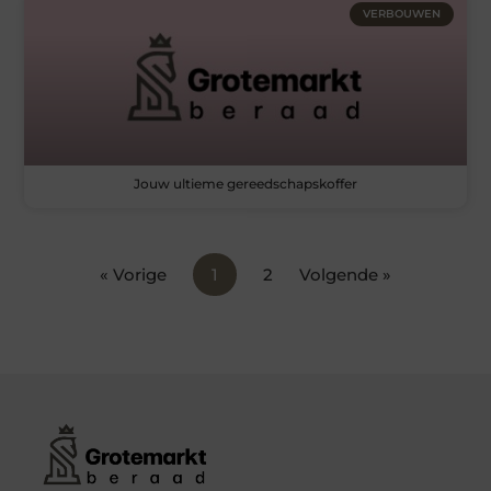
VERBOUWEN
Jouw ultieme gereedschapskoffer
« Vorige
1
2
Volgende »