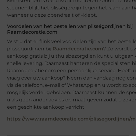
klemsteunen is dat u kunt monteren zonder te bore
steunen blijft het plisségordijn tegen het raam aan
wanneer u deze opendraait of –kiept.
Voordelen van het bestellen van plisségordijnen bij
Raamdecoratie.com
Wist u dat er flink veel voordelen zijn van het bestel
plisségordijnen bij
Raamdecoratie.com
? Zo wordt u
aankoop gratis bij u thuisbezorgd en kunt u uitgaan
snelle levering. Daarnaast hanteren de specialisten bi
Raamdecoratie.com een persoonlijke service. Heeft 
vraag over uw aankoop? Neem dan vandaag nog con
via de telefoon, e-mail of WhatsApp en u wordt zo s
mogelijk verder geholpen. Daarnaast kunnen de spec
u als geen ander advies op maat geven zodat u zeke
een geschikte aankoop verricht.
https://www.raamdecoratie.com/plissegordijnen/