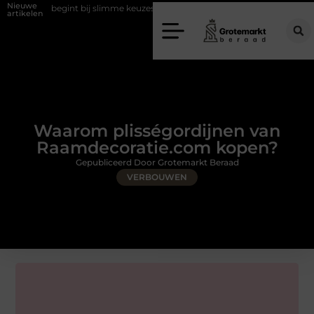
Nieuwe
gint bij slimme keuzes
Waarom kiezen voor een rijschool in Utrecht?
artikelen
Waarom plisségordijnen van
Raamdecoratie.com kopen?
Gepubliceerd Door Grotemarkt Beraad
VERBOUWEN