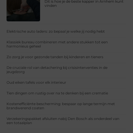
Dit is hoe je de beste kapper in Arnhem kunt
vinden
Elektrische auto laders: zo bepaal je welke jij nodig hebt
Klassiek bureau combineren met andere stukken tot een
harmonieus geheel
Zo zorg je voor gezonde tanden bij kinderen en tieners
De cruciale rol van detachering bij crisisinterventies in de
jeugdzorg
Oud eiken tafels voor elk interieur
Tien dingen om rustig over na te denken bij een crematie
Kostenefficiënte bescherming: bespaar op lange termijn met
brandwerend coaten
Verzekeringspakket afsluiten nabij Den Bosch als onderdeel van
een totaalplan