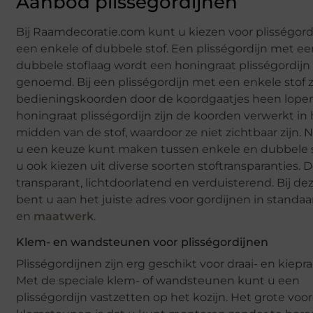
Aanbod plisségordijnen
Bij Raamdecoratie.com kunt u kiezen voor plisségord
een enkele of dubbele stof. Een plisségordijn met e
dubbele stoflaag wordt een honingraat plisségordijn
genoemd. Bij een plisségordijn met een enkele stof z
bedieningskoorden door de koordgaatjes heen lopen.
honingraat plisségordijn zijn de koorden verwerkt in
midden van de stof, waardoor ze niet zichtbaar zijn. 
u een keuze kunt maken tussen enkele en dubbele s
u ook kiezen uit diverse soorten stoftransparanties. 
transparant, lichtdoorlatend en verduisterend. Bij de
bent u aan het juiste adres voor gordijnen in stand
en
maatwerk
.
Klem- en wandsteunen voor plisségordijnen
Plisségordijnen zijn erg geschikt voor draai- en kiep
Met de speciale klem- of wandsteunen kunt u een
plisségordijn vastzetten op het kozijn. Het grote voo