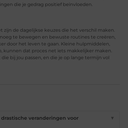
ngen die je gedrag positief beïnvloeden.
t zijn de dagelijkse keuzes die het verschil maken.
enoeg te bewegen en bewuste routines te creëren,
ker door het leven te gaan. Kleine hulpmiddelen,
p, kunnen dat proces net iets makkelijker maken.
die bij jou passen, en die je op lange termijn vol
 drastische veranderingen voor
▼