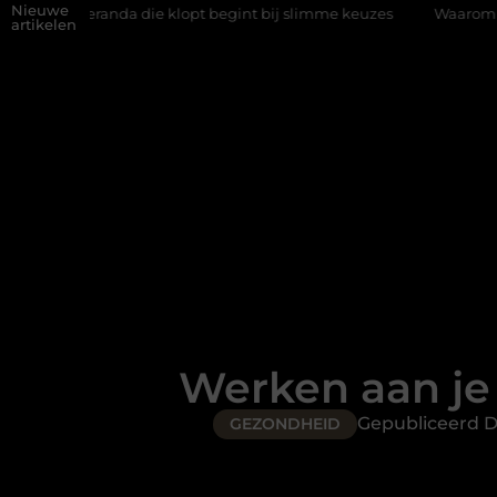
Nieuwe
a die klopt begint bij slimme keuzes
Waarom kiezen voor een ri
artikelen
Werken aan je 
Gepubliceerd 
GEZONDHEID