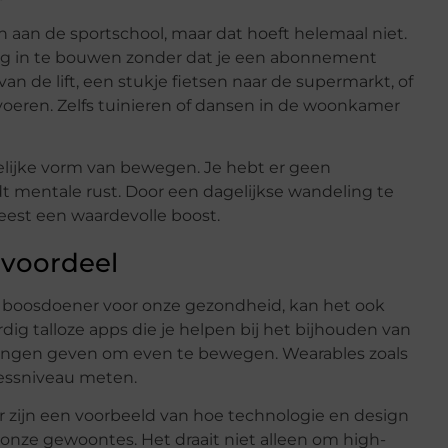
aan de sportschool, maar dat hoeft helemaal niet.
ag in te bouwen zonder dat je een abonnement
n de lift, een stukje fietsen naar de supermarkt, of
oeren. Zelfs tuinieren of dansen in de woonkamer
lijke vorm van bewegen. Je hebt er geen
edt mentale rust. Door een dagelijkse wandeling te
 geest een waardevolle boost.
 voordeel
n boosdoener voor onze gezondheid, kan het ook
dig talloze apps die je helpen bij het bijhouden van
eringen geven om even te bewegen. Wearables zoals
ressniveau meten.
 zijn een voorbeeld van hoe technologie en design
nze gewoontes. Het draait niet alleen om high-