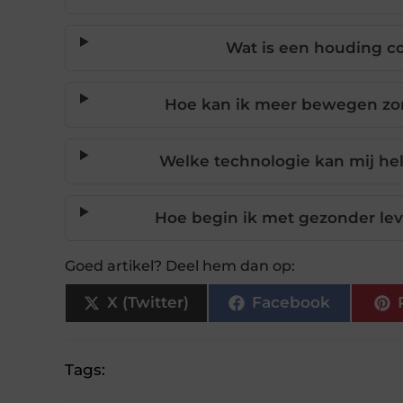
Wat is een houding co
Hoe kan ik meer bewegen zon
Welke technologie kan mij hel
Hoe begin ik met gezonder leve
Goed artikel? Deel hem dan op:
X (Twitter)
Facebook
Tags: