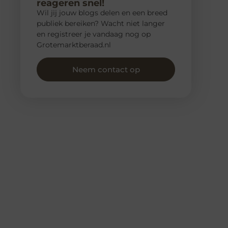
reageren snel!
Wil jij jouw blogs delen en een breed
publiek bereiken? Wacht niet langer
en registreer je vandaag nog op
Grotemarktberaad.nl
Neem contact op