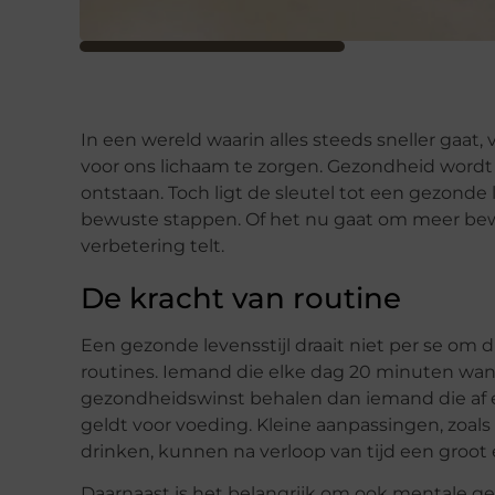
In een wereld waarin alles steeds sneller gaat
voor ons lichaam te zorgen. Gezondheid wordt 
ontstaan. Toch ligt de sleutel tot een gezonde 
bewuste stappen. Of het nu gaat om meer bewe
verbetering telt.
De kracht van routine
Een gezonde levensstijl draait niet per se om
routines. Iemand die elke dag 20 minuten wand
gezondheidswinst behalen dan iemand die af e
geldt voor voeding. Kleine aanpassingen, zoal
drinken, kunnen na verloop van tijd een groot
Daarnaast is het belangrijk om ook mentale ge