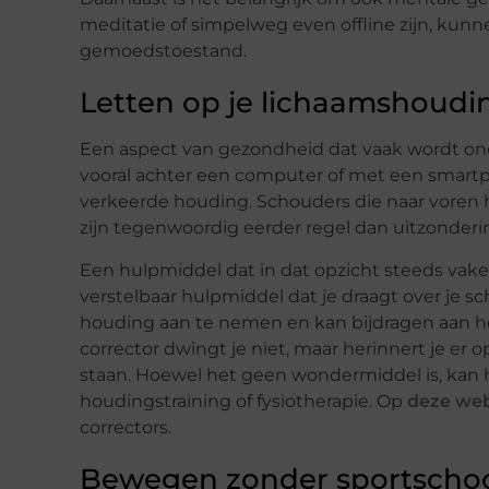
meditatie of simpelweg even offline zijn, kunn
gemoedstoestand.
Letten op je lichaamshoudi
Een aspect van gezondheid dat vaak wordt onde
vooral achter een computer of met een smartp
verkeerde houding. Schouders die naar voren
zijn tegenwoordig eerder regel dan uitzonderi
Een hulpmiddel dat in dat opzicht steeds vaker
verstelbaar hulpmiddel dat je draagt over je 
houding aan te nemen en kan bijdragen aan h
corrector dwingt je niet, maar herinnert je er o
staan. Hoewel het geen wondermiddel is, kan 
houdingstraining of fysiotherapie. Op
deze web
correctors.
Bewegen zonder sportscho