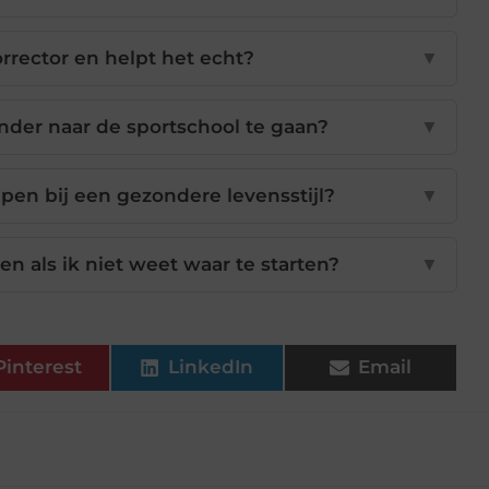
rrector en helpt het echt?
▼
der naar de sportschool te gaan?
▼
pen bij een gezondere levensstijl?
▼
n als ik niet weet waar te starten?
▼
Pinterest
LinkedIn
Email