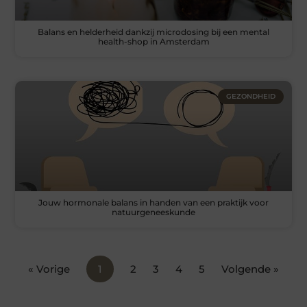
Balans en helderheid dankzij microdosing bij een mental
health-shop in Amsterdam
GEZONDHEID
Jouw hormonale balans in handen van een praktijk voor
natuurgeneeskunde
« Vorige
1
2
3
4
5
Volgende »