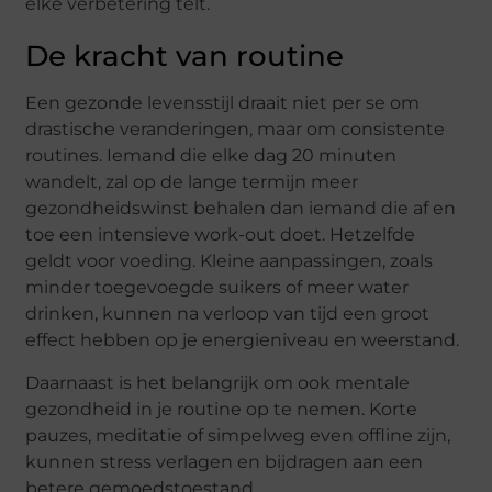
elke verbetering telt.
De kracht van routine
Een gezonde levensstijl draait niet per se om
drastische veranderingen, maar om consistente
routines. Iemand die elke dag 20 minuten
wandelt, zal op de lange termijn meer
gezondheidswinst behalen dan iemand die af en
toe een intensieve work-out doet. Hetzelfde
geldt voor voeding. Kleine aanpassingen, zoals
minder toegevoegde suikers of meer water
drinken, kunnen na verloop van tijd een groot
effect hebben op je energieniveau en weerstand.
Daarnaast is het belangrijk om ook mentale
gezondheid in je routine op te nemen. Korte
pauzes, meditatie of simpelweg even offline zijn,
kunnen stress verlagen en bijdragen aan een
betere gemoedstoestand.