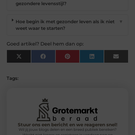
gezondere levensstijl?
Hoe begin ik met gezonder leven als ik niet
▼
weet waar te starten?
Goed artikel? Deel hem dan op:
X
Facebook
Pinterest
LinkedIn
Email
(Twitter)
Tags:
Stuur ons een bericht en we reageren snel!
Wil jij jouw blogs delen en een breed publiek bereiken?
Wacht niet langer en registreer je vandaag nog op