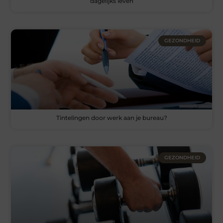
dagelijks leven
GEZONDHEID
Tintelingen door werk aan je bureau?
GEZONDHEID