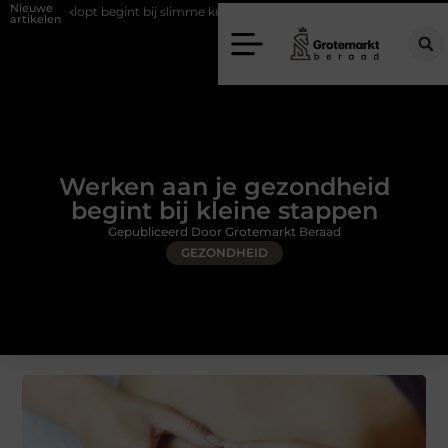
Nieuwe
gint bij slimme keuzes
Waarom kiezen voor een rijschool in Utrecht?
artikelen
Werken aan je gezondheid
begint bij kleine stappen
Gepubliceerd Door Grotemarkt Beraad
GEZONDHEID