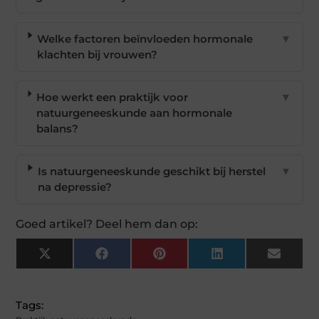
Welke factoren beïnvloeden hormonale
▼
klachten bij vrouwen?
Hoe werkt een praktijk voor
▼
natuurgeneeskunde aan hormonale
balans?
Is natuurgeneeskunde geschikt bij herstel
▼
na depressie?
Goed artikel? Deel hem dan op:
X
Facebook
Pinterest
LinkedIn
Email
(Twitter)
Tags: