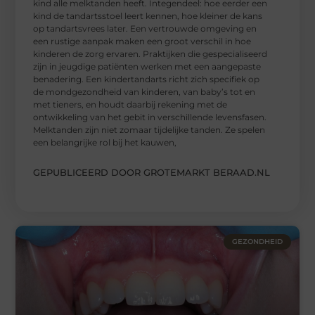
kind alle melktanden heeft. Integendeel: hoe eerder een
kind de tandartsstoel leert kennen, hoe kleiner de kans
op tandartsvrees later. Een vertrouwde omgeving en
een rustige aanpak maken een groot verschil in hoe
kinderen de zorg ervaren. Praktijken die gespecialiseerd
zijn in jeugdige patiënten werken met een aangepaste
benadering. Een kindertandarts richt zich specifiek op
de mondgezondheid van kinderen, van baby’s tot en
met tieners, en houdt daarbij rekening met de
ontwikkeling van het gebit in verschillende levensfasen.
Melktanden zijn niet zomaar tijdelijke tanden. Ze spelen
een belangrijke rol bij het kauwen,
GEPUBLICEERD DOOR GROTEMARKT BERAAD.NL
GEZONDHEID