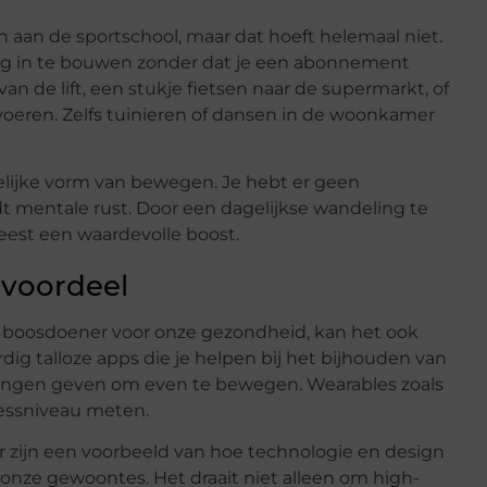
aan de sportschool, maar dat hoeft helemaal niet.
ag in te bouwen zonder dat je een abonnement
n de lift, een stukje fietsen naar de supermarkt, of
oeren. Zelfs tuinieren of dansen in de woonkamer
lijke vorm van bewegen. Je hebt er geen
edt mentale rust. Door een dagelijkse wandeling te
 geest een waardevolle boost.
 voordeel
n boosdoener voor onze gezondheid, kan het ook
dig talloze apps die je helpen bij het bijhouden van
eringen geven om even te bewegen. Wearables zoals
ressniveau meten.
 zijn een voorbeeld van hoe technologie en design
nze gewoontes. Het draait niet alleen om high-