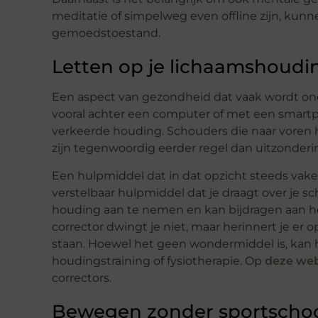
meditatie of simpelweg even offline zijn, kunn
gemoedstoestand.
Letten op je lichaamshoudi
Een aspect van gezondheid dat vaak wordt onde
vooral achter een computer of met een smartp
verkeerde houding. Schouders die naar voren
zijn tegenwoordig eerder regel dan uitzonderi
Een hulpmiddel dat in dat opzicht steeds vaker
verstelbaar hulpmiddel dat je draagt over je 
houding aan te nemen en kan bijdragen aan h
corrector dwingt je niet, maar herinnert je er o
staan. Hoewel het geen wondermiddel is, kan 
houdingstraining of fysiotherapie. Op
deze web
correctors.
Bewegen zonder sportscho