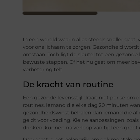
In een wereld waarin alles steeds sneller gaat
voor ons lichaam te zorgen. Gezondheid wordt 
ontstaan. Toch ligt de sleutel tot een gezonde 
bewuste stappen. Of het nu gaat om meer bewe
verbetering telt.
De kracht van routine
Een gezonde levensstijl draait niet per se om
routines. Iemand die elke dag 20 minuten wand
gezondheidswinst behalen dan iemand die af e
geldt voor voeding. Kleine aanpassingen, zoal
drinken, kunnen na verloop van tijd een groot
Daarnaast is het belangrijk om ook mentale ge