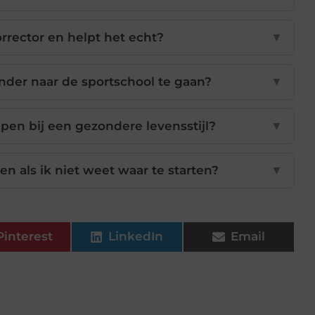
rrector en helpt het echt?
▼
der naar de sportschool te gaan?
▼
pen bij een gezondere levensstijl?
▼
n als ik niet weet waar te starten?
▼
Pinterest
LinkedIn
Email