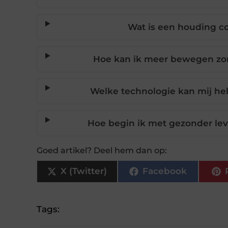
Wat is een houding co
Hoe kan ik meer bewegen zon
Welke technologie kan mij hel
Hoe begin ik met gezonder leve
Goed artikel? Deel hem dan op:
X (Twitter)
Facebook
Tags: