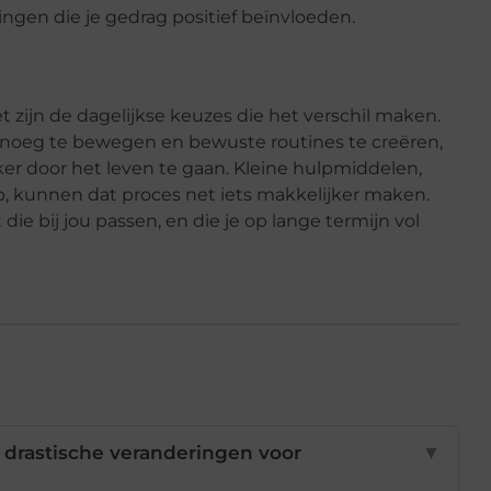
ngen die je gedrag positief beïnvloeden.
t zijn de dagelijkse keuzes die het verschil maken.
enoeg te bewegen en bewuste routines te creëren,
ker door het leven te gaan. Kleine hulpmiddelen,
p, kunnen dat proces net iets makkelijker maken.
die bij jou passen, en die je op lange termijn vol
 drastische veranderingen voor
▼