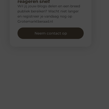
reageren snel!
Wil jij jouw blogs delen en een breed
publiek bereiken? Wacht niet langer
en registreer je vandaag nog op
Grotemarktberaad.nl
Neem contact op