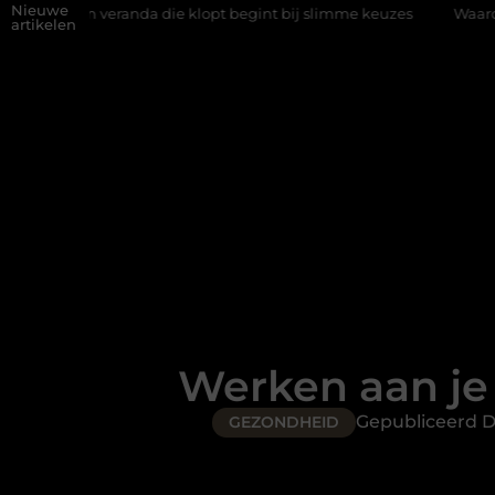
Nieuwe
anda die klopt begint bij slimme keuzes
Waarom kiezen voor een
artikelen
Werken aan je 
Gepubliceerd 
GEZONDHEID