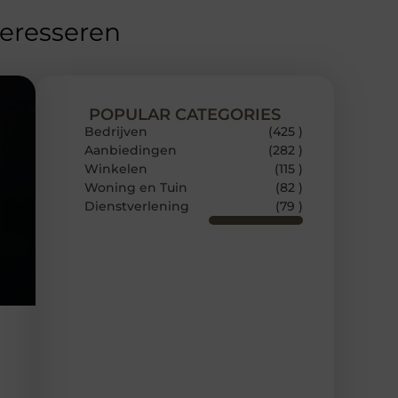
teresseren
POPULAR CATEGORIES
Bedrijven
(425 )
Aanbiedingen
(282 )
Winkelen
(115 )
Woning en Tuin
(82 )
Dienstverlening
(79 )