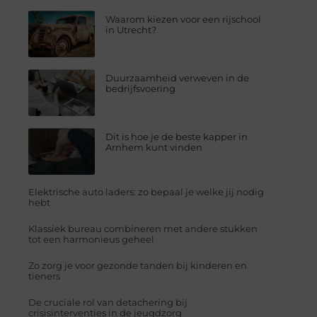
Waarom kiezen voor een rijschool
in Utrecht?
Duurzaamheid verweven in de
bedrijfsvoering
Dit is hoe je de beste kapper in
Arnhem kunt vinden
Elektrische auto laders: zo bepaal je welke jij nodig
hebt
Klassiek bureau combineren met andere stukken
tot een harmonieus geheel
Zo zorg je voor gezonde tanden bij kinderen en
tieners
De cruciale rol van detachering bij
crisisinterventies in de jeugdzorg