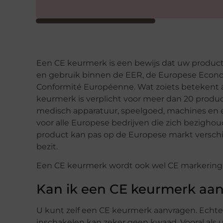
Een CE keurmerk is een bewijs dat uw product 
en gebruik binnen de EER, de Europese Econom
Conformité Européenne. Wat zoiets betekent 
keurmerk is verplicht voor meer dan 20 produ
medisch apparatuur, speelgoed, machines en el
voor alle Europese bedrijven die zich bezigho
product kan pas op de Europese markt versch
bezit.
Een CE keurmerk wordt ook wel CE markering,
Kan ik een CE keurmerk aan
U kunt zelf een CE keurmerk aanvragen. Echter
inschakelen kan zeker geen kwaad. Vooral als 