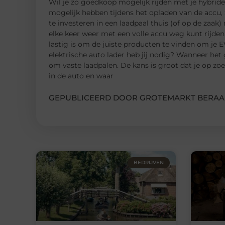
Wil je zo goedkoop mogelijk rijden met je hybride o
mogelijk hebben tijdens het opladen van de accu, 
te investeren in een laadpaal thuis (of op de zaak) 
elke keer weer met een volle accu weg kunt rijden
lastig is om de juiste producten te vinden om je E
elektrische auto lader heb jij nodig? Wanneer het
om vaste laadpalen. De kans is groot dat je op z
in de auto en waar
GEPUBLICEERD DOOR GROTEMARKT BERAA
BEDRIJVEN