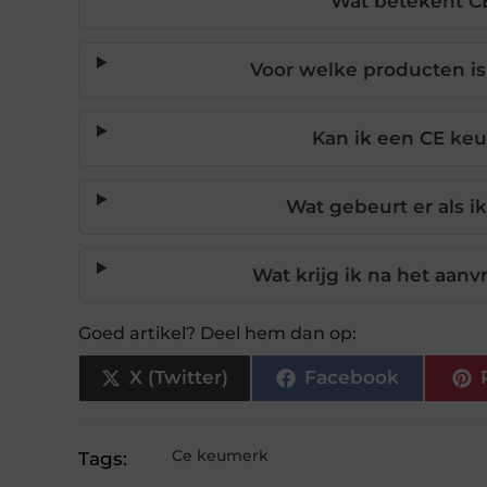
Wat betekent C
Voor welke producten is
Kan ik een CE keu
Wat gebeurt er als 
Wat krijg ik na het aan
Goed artikel? Deel hem dan op:
X (Twitter)
Facebook
Ce keumerk
Tags: