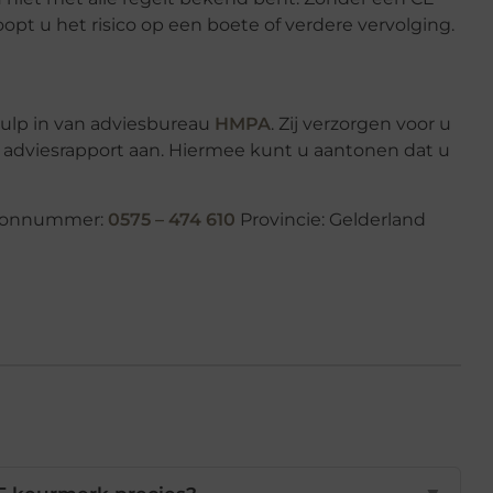
oopt u het risico op een boete of verdere vervolging.
hulp in van adviesbureau
HMPA
. Zij verzorgen voor u
 adviesrapport aan. Hiermee kunt u aantonen dat u
efoonnummer:
0575 – 474 610
Provincie: Gelderland