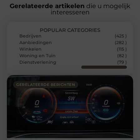
Gerelateerde artikelen
die u mogelijk
interesseren
POPULAR CATEGORIES
Bedrijven
(425 )
Aanbiedingen
(282 )
Winkelen
(115 )
Woning en Tuin
(82 )
Dienstverlening
(79 )
GERELATEERDE BERICHTEN