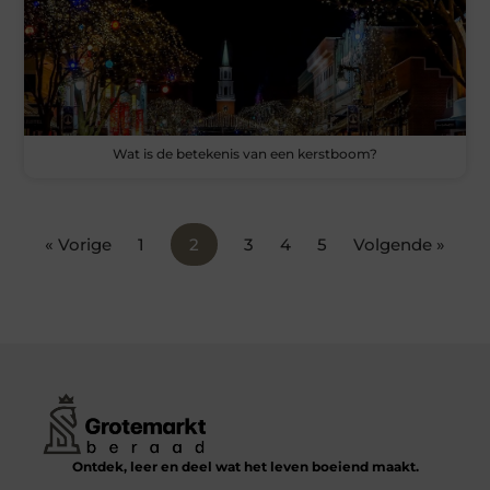
Wat is de betekenis van een kerstboom?
« Vorige
1
2
3
4
5
Volgende »
Ontdek, leer en deel wat het leven boeiend maakt.