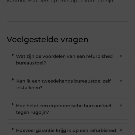
kantoor. Echt iets op trots op te kunnen zijn!
Veelgestelde vragen
Wat zijn de voordelen van een refurbished
▼
bureaustoel?
Kan ik een tweedehands bureaustoel zelf
▼
installeren?
Hoe helpt een ergonomische bureaustoel
▼
tegen rugpijn?
Hoeveel garantie krijg ik op een refurbished
▼