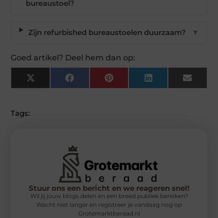
bureaustoel?
Zijn refurbished bureaustoelen duurzaam?
▼
Goed artikel? Deel hem dan op:
X
Facebook
Pinterest
LinkedIn
Email
(Twitter)
Tags:
Stuur ons een bericht en we reageren snel!
Wil jij jouw blogs delen en een breed publiek bereiken?
Wacht niet langer en registreer je vandaag nog op
Grotemarktberaad.nl