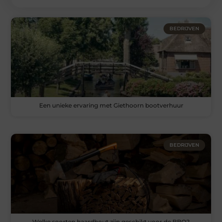
BEDRIJVEN
Een unieke ervaring met Giethoorn bootverhuur
BEDRIJVEN
Welke soorten haardhout zijn geschikt voor de BBQ?