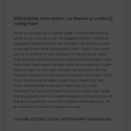
Elektrische auto laders: zo bepaal je welke jij
nodig hebt
Wil je zo goedkoop mogelijk rijden met je hybride of je
elektrische auto en wil je het tegelijkertijd zo makkelijk
mogelijk hebben tijdens het opladen van de accu, zelfs
wanneer je een flink accupakket hebt? Dan is het goed
om te investeren in een laadpaal thuis (of op de zaak)
met de juiste elektrische auto laders zodat je zeker weet
dat je elke keer weer met een volle accu weg kunt rijden.
Geen zorgen; er zijn veel mensen die beweren dat het
extreem lastig is om de juiste producten te vinden om je
EV of hybride op te laden, maar dat is helemaal niet
waar. Welke elektrische auto lader heb jij nodig?
Wanneer het gaat om elektrische auto laders, dan gaat
het doorgaans niet om vaste laadpalen. De kans is groot
dat je op zoek bent naar een mobiele laadoplossing, die
je mee kunt nemen in de auto en waar
GEPUBLICEERD DOOR GROTEMARKT BERAAD.NL