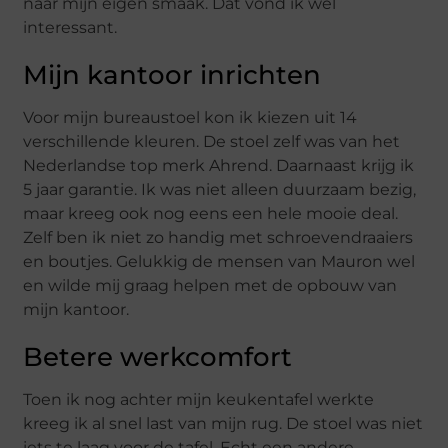
naar mijn eigen smaak. Dat vond ik wel
interessant.
Mijn kantoor inrichten
Voor mijn bureaustoel kon ik kiezen uit 14
verschillende kleuren. De stoel zelf was van het
Nederlandse top merk Ahrend. Daarnaast krijg ik
5 jaar garantie. Ik was niet alleen duurzaam bezig,
maar kreeg ook nog eens een hele mooie deal.
Zelf ben ik niet zo handig met schroevendraaiers
en boutjes. Gelukkig de mensen van Mauron wel
en wilde mij graag helpen met de opbouw van
mijn kantoor.
Betere werkcomfort
Toen ik nog achter mijn keukentafel werkte
kreeg ik al snel last van mijn rug. De stoel was niet
iets te laag voor de tafel. Echt een andere