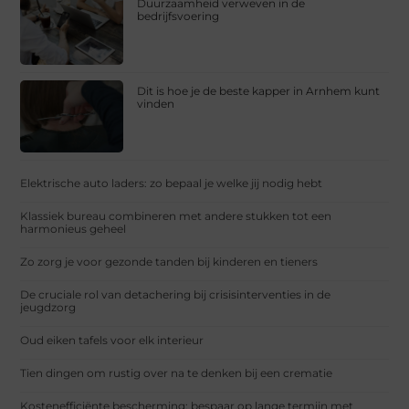
Duurzaamheid verweven in de
bedrijfsvoering
Dit is hoe je de beste kapper in Arnhem kunt
vinden
Elektrische auto laders: zo bepaal je welke jij nodig hebt
Klassiek bureau combineren met andere stukken tot een
harmonieus geheel
Zo zorg je voor gezonde tanden bij kinderen en tieners
De cruciale rol van detachering bij crisisinterventies in de
jeugdzorg
Oud eiken tafels voor elk interieur
Tien dingen om rustig over na te denken bij een crematie
Kostenefficiënte bescherming: bespaar op lange termijn met