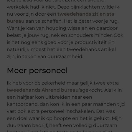
werkplek had ik niet. Deze pijnklachten wilde ik
nu voor zijn door een
tweedehands zit en sta
bureau
aan te schaffen. Het is beter voor je rug.
Want je kan van houding wisselen en daardoor
belast je jouw rug, nek en schouders minder. Ook
is het nog eens goed voor je productiviteit En
natuurlijk moest het een tweedehands artikel
zijn, in teken van duurzaamheid.
Meer personeel
Ik heb voor de zekerheid maar gelijk twee extra
tweedehands Ahrend bureau’s
gekocht. Als ik in
een halfjaar kon uitbreiden naar een
kantoorpand, dan kon ik in een paar maanden tijd
vast ook extra personeel inschakelen. Dat was
een doel waar ik op hoopte en het is gelukt! Mijn
duurzaam bedrijf, heeft een volledig duurzaam